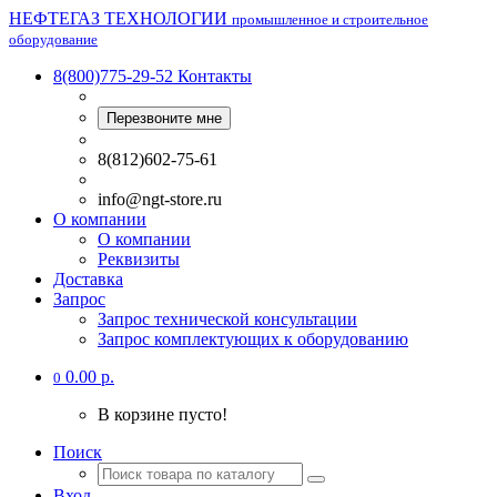
НЕФТЕГАЗ ТЕХНОЛОГИИ
промышленное и строительное
оборудование
8(800)775-29-52
Контакты
Перезвоните мне
8(812)602-75-61
info@ngt-store.ru
О компании
О компании
Реквизиты
Доставка
Запрос
Запрос технической консультации
Запрос комплектующих к оборудованию
0.00 р.
0
В корзине пусто!
Поиск
Вход