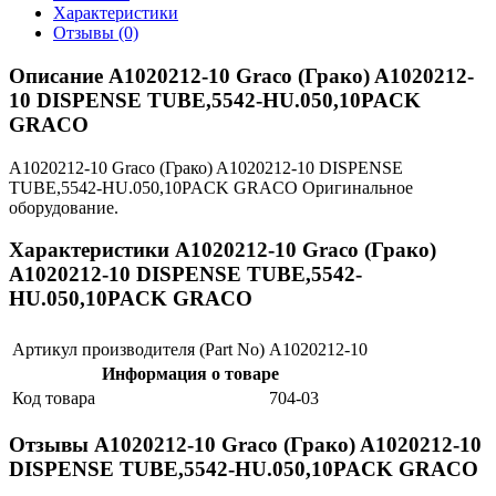
Характеристики
Отзывы (0)
Описание A1020212-10 Graco (Грако) A1020212-
10 DISPENSE TUBE,5542-HU.050,10PACK
GRACO
A1020212-10 Graco (Грако) A1020212-10 DISPENSE
TUBE,5542-HU.050,10PACK GRACO Оригинальное
оборудование.
Характеристики A1020212-10 Graco (Грако)
A1020212-10 DISPENSE TUBE,5542-
HU.050,10PACK GRACO
Артикул производителя (Part No)
A1020212-10
Информация о товаре
Код товара
704-03
Отзывы A1020212-10 Graco (Грако) A1020212-10
DISPENSE TUBE,5542-HU.050,10PACK GRACO