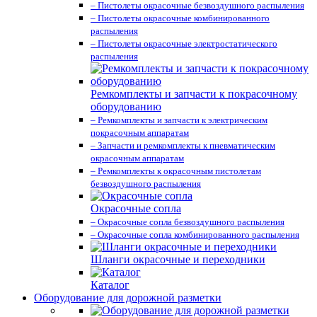
– Пистолеты окрасочные безвоздушного распыления
– Пистолеты окрасочные комбинированного
распыления
– Пистолеты окрасочные электростатического
распыления
Ремкомплекты и запчасти к покрасочному
оборудованию
– Ремкомплекты и запчасти к электрическим
покрасочным аппаратам
– Запчасти и ремкомплекты к пневматическим
окрасочным аппаратам
– Ремкомплекты к окрасочным пистолетам
безвоздушного распыления
Окрасочные сопла
– Окрасочные сопла безвоздушного распыления
– Окрасочные сопла комбинированного распыления
Шланги окрасочные и переходники
Каталог
Оборудование для дорожной разметки