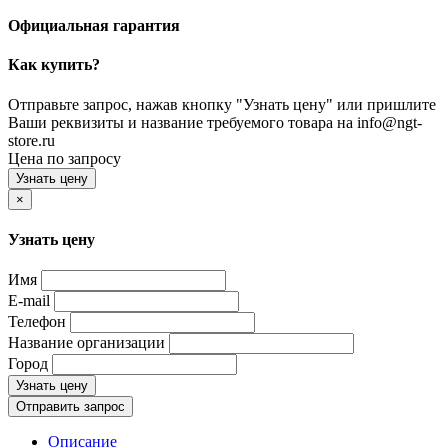
Официальная гарантия
Как купить?
Отправьте запрос, нажав кнопку "Узнать цену" или пришлите
Ваши реквизиты и название требуемого товара на info@ngt-
store.ru
Цена по запросу
Узнать цену
×
Узнать цену
Имя
E-mail
Телефон
Название организации
Город
Узнать цену
Отправить запрос
Описание