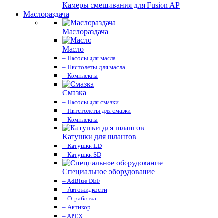
Камеры смешивания для Fusion AP
Маслораздача
Маслораздача
Масло
– Насосы для масла
– Пистолеты для масла
– Комплекты
Смазка
– Насосы для смазки
– Питстолеты для смазки
– Комплекты
Катушки для шлангов
– Катушки LD
– Катушки SD
Специальное оборудование
– AdBlue DEF
– Автожидкости
– Отработка
– Антикор
– APEX