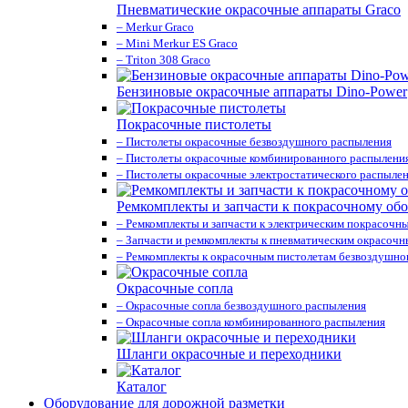
Пневматические окрасочные аппараты Graco
– Merkur Graco
– Mini Merkur ES Graco
– Triton 308 Graco
Бензиновые окрасочные аппараты Dino-Power
Покрасочные пистолеты
– Пистолеты окрасочные безвоздушного распыления
– Пистолеты окрасочные комбинированного распылени
– Пистолеты окрасочные электростатического распыле
Ремкомплекты и запчасти к покрасочному об
– Ремкомплекты и запчасти к электрическим покрасочн
– Запчасти и ремкомплекты к пневматическим окрасоч
– Ремкомплекты к окрасочным пистолетам безвоздушно
Окрасочные сопла
– Окрасочные сопла безвоздушного распыления
– Окрасочные сопла комбинированного распыления
Шланги окрасочные и переходники
Каталог
Оборудование для дорожной разметки