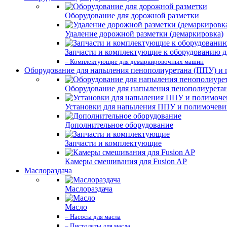
Оборудование для дорожной разметки
Удаление дорожной разметки (демаркировка)
Запчасти и комплектующие к оборудованию д
– Комплектующие для демаркировочных машин
Оборудование для напыления пенополиуретана (ППУ) и
Оборудование для напыления пенополиурета
Установки для напыления ППУ и полимочев
Дополнительное оборудование
Запчасти и комплектующие
Камеры смешивания для Fusion AP
Маслораздача
Маслораздача
Масло
– Насосы для масла
– Пистолеты для масла