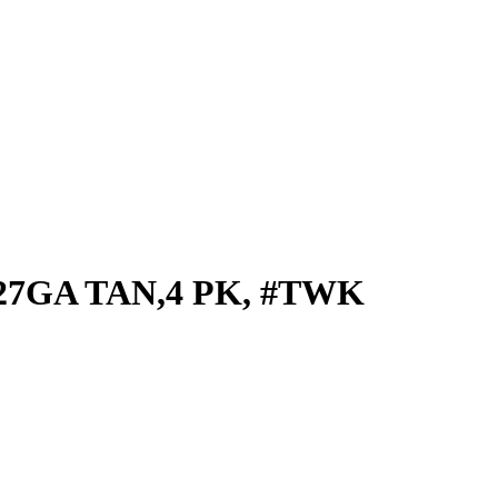
Y,27GA TAN,4 PK, #TWK