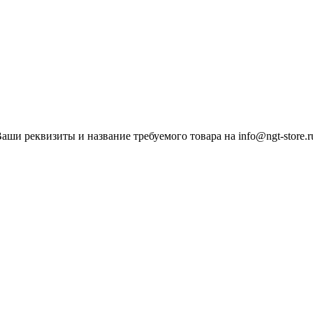
ши реквизиты и название требуемого товара на info@ngt-store.r