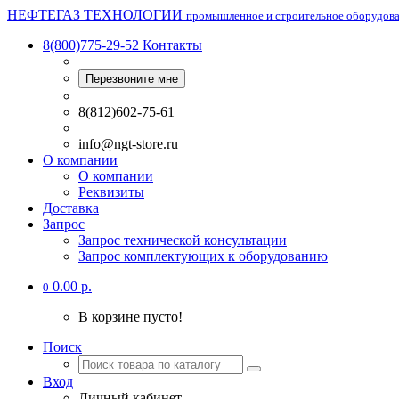
НЕФТЕГАЗ ТЕХНОЛОГИИ
промышленное и строительное оборудов
8(800)775-29-52
Контакты
Перезвоните мне
8(812)602-75-61
info@ngt-store.ru
О компании
О компании
Реквизиты
Доставка
Запрос
Запрос технической консультации
Запрос комплектующих к оборудованию
0.00 р.
0
В корзине пусто!
Поиск
Вход
Личный кабинет