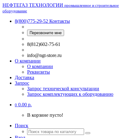
НЕФТЕГАЗ ТЕХНОЛОГИИ
промышленное и строительное
оборудование
8(800)775-29-52
Контакты
Перезвоните мне
8(812)602-75-61
info@ngt-store.ru
О компании
О компании
Реквизиты
Доставка
Запрос
Запрос технической консультации
Запрос комплектующих к оборудованию
0.00 р.
0
В корзине пусто!
Поиск
Вход