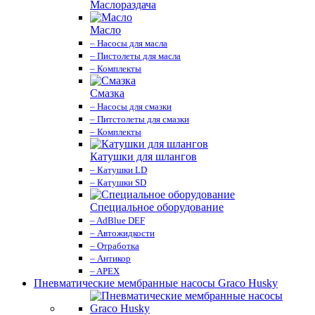
Маслораздача
Масло
– Насосы для масла
– Пистолеты для масла
– Комплекты
Смазка
– Насосы для смазки
– Питстолеты для смазки
– Комплекты
Катушки для шлангов
– Катушки LD
– Катушки SD
Специальное оборудование
– AdBlue DEF
– Автожидкости
– Отработка
– Антикор
– APEX
Пневматические мембранные насосы Graco Husky