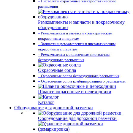
– Пистолеты окрасочные электростатического
распыления
Ремкомплекты и запчасти к покрасочному
оборудованию
– Ремкомплекты и запчасти к электрическим
покрасочным аппаратам
– Запчасти и ремкомплекты к пневматическим
окрасочным аппаратам
– Ремкомплекты к окрасочным пистолетам
безвоздушного распыления
Окрасочные сопла
– Окрасочные сопла безвоздушного распыления
– Окрасочные сопла комбинированного распыления
Шланги окрасочные и переходники
Каталог
Оборудование для дорожной разметки
Оборудование для дорожной разметки