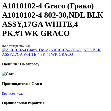
A1010102-4 Graco (Грако)
A1010102-4 802-30,NDL BLK
ASSY,17GA WHITE,4
PK,#TWK GRACO
(Код товара 687-03)
Наличие: По запросу
Производитель: Graco
Производитель
Официальная гарантия