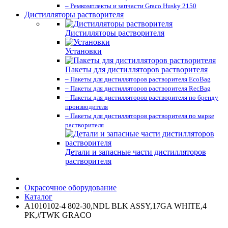
– Ремкомплекты и запчасти Graco Husky 2150
Дистилляторы растворителя
Дистилляторы растворителя
Установки
Пакеты для дистилляторов растворителя
– Пакеты для дистилляторов растворителя EcoBag
– Пакеты для дистилляторов растворителя RecBag
– Пакеты для дистилляторов растворителя по бренду
производителя
– Пакеты для дистилляторов растворителя по марке
растворителя
Детали и запасные части дистилляторов
растворителя
Окрасочное оборудование
Каталог
A1010102-4 802-30,NDL BLK ASSY,17GA WHITE,4
PK,#TWK GRACO