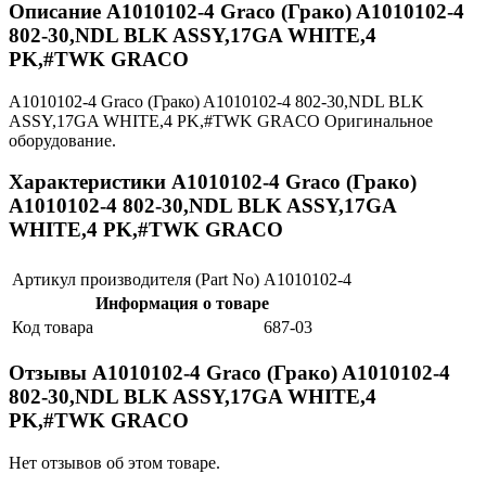
Описание A1010102-4 Graco (Грако) A1010102-4
802-30,NDL BLK ASSY,17GA WHITE,4
PK,#TWK GRACO
A1010102-4 Graco (Грако) A1010102-4 802-30,NDL BLK
ASSY,17GA WHITE,4 PK,#TWK GRACO Оригинальное
оборудование.
Характеристики A1010102-4 Graco (Грако)
A1010102-4 802-30,NDL BLK ASSY,17GA
WHITE,4 PK,#TWK GRACO
Артикул производителя (Part No)
A1010102-4
Информация о товаре
Код товара
687-03
Отзывы A1010102-4 Graco (Грако) A1010102-4
802-30,NDL BLK ASSY,17GA WHITE,4
PK,#TWK GRACO
Нет отзывов об этом товаре.