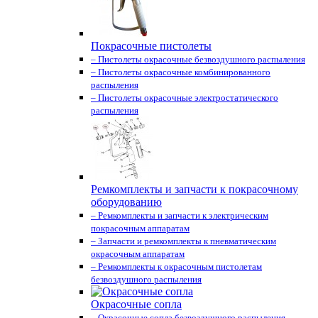
Покрасочные пистолеты
– Пистолеты окрасочные безвоздушного распыления
– Пистолеты окрасочные комбинированного
распыления
– Пистолеты окрасочные электростатического
распыления
Ремкомплекты и запчасти к покрасочному
оборудованию
– Ремкомплекты и запчасти к электрическим
покрасочным аппаратам
– Запчасти и ремкомплекты к пневматическим
окрасочным аппаратам
– Ремкомплекты к окрасочным пистолетам
безвоздушного распыления
Окрасочные сопла
– Окрасочные сопла безвоздушного распыления