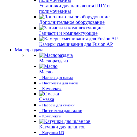
Установки для напыления ППУ и
полимочевины
Дополнительное оборудование
Запчасти и комплектующие
Камеры смешивания для Fusion AP
Маслораздача
Маслораздача
Масло
– Насосы для масла
– Пистолеты для масла
– Комплекты
Смазка
– Насосы для смазки
– Питстолеты для смазки
– Комплекты
Катушки для шлангов
– Катушки LD