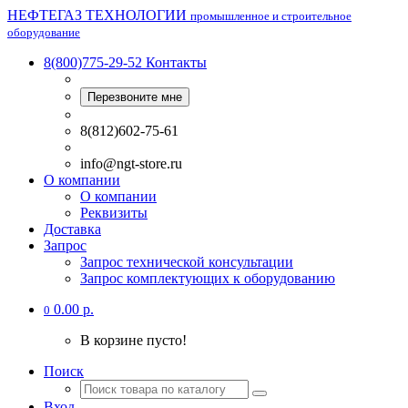
НЕФТЕГАЗ ТЕХНОЛОГИИ
промышленное и строительное
оборудование
8(800)775-29-52
Контакты
Перезвоните мне
8(812)602-75-61
info@ngt-store.ru
О компании
О компании
Реквизиты
Доставка
Запрос
Запрос технической консультации
Запрос комплектующих к оборудованию
0.00 р.
0
В корзине пусто!
Поиск
Вход