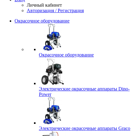
Личный кабинет
Авторизация / Регистрация
Окрасочное оборудование
Окрасочное оборудование
Электрические окрасочные аппараты Dino-
Power
Электрические окрасочные аппараты Graco