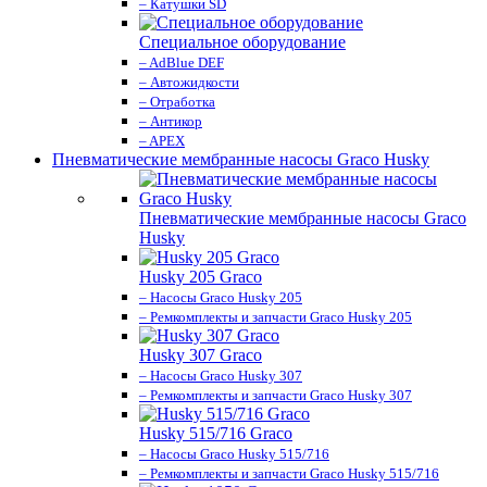
– Катушки SD
Специальное оборудование
– AdBlue DEF
– Автожидкости
– Отработка
– Антикор
– APEX
Пневматические мембранные насосы Graco Husky
Пневматические мембранные насосы Graco
Husky
Husky 205 Graco
– Насосы Graco Husky 205
– Ремкомплекты и запчасти Graco Husky 205
Husky 307 Graco
– Насосы Graco Husky 307
– Ремкомплекты и запчасти Graco Husky 307
Husky 515/716 Graco
– Насосы Graco Husky 515/716
– Ремкомплекты и запчасти Graco Husky 515/716