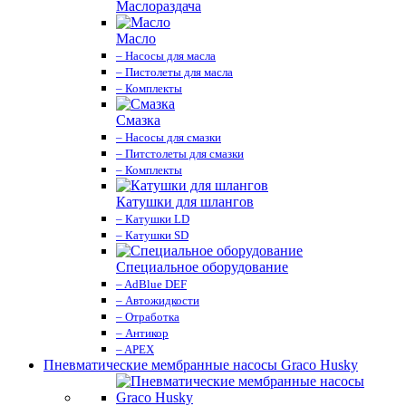
Маслораздача
Масло
– Насосы для масла
– Пистолеты для масла
– Комплекты
Смазка
– Насосы для смазки
– Питстолеты для смазки
– Комплекты
Катушки для шлангов
– Катушки LD
– Катушки SD
Специальное оборудование
– AdBlue DEF
– Автожидкости
– Отработка
– Антикор
– APEX
Пневматические мембранные насосы Graco Husky