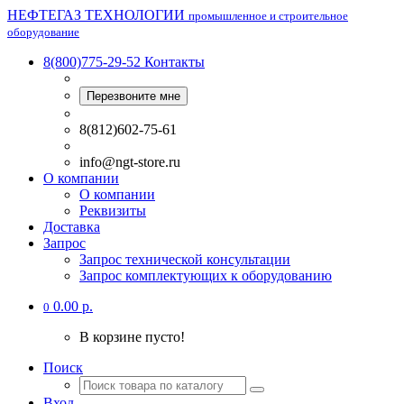
НЕФТЕГАЗ ТЕХНОЛОГИИ
промышленное и строительное
оборудование
8(800)775-29-52
Контакты
Перезвоните мне
8(812)602-75-61
info@ngt-store.ru
О компании
О компании
Реквизиты
Доставка
Запрос
Запрос технической консультации
Запрос комплектующих к оборудованию
0.00 р.
0
В корзине пусто!
Поиск
Вход