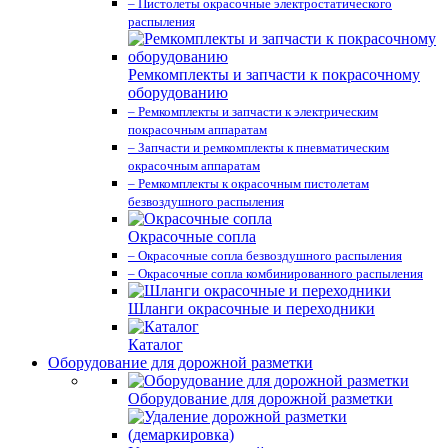
– Пистолеты окрасочные электростатического
распыления
Ремкомплекты и запчасти к покрасочному
оборудованию
– Ремкомплекты и запчасти к электрическим
покрасочным аппаратам
– Запчасти и ремкомплекты к пневматическим
окрасочным аппаратам
– Ремкомплекты к окрасочным пистолетам
безвоздушного распыления
Окрасочные сопла
– Окрасочные сопла безвоздушного распыления
– Окрасочные сопла комбинированного распыления
Шланги окрасочные и переходники
Каталог
Оборудование для дорожной разметки
Оборудование для дорожной разметки