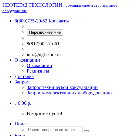
НЕФТЕГАЗ ТЕХНОЛОГИИ
промышленное и строительное
оборудование
8(800)775-29-52
Контакты
Перезвоните мне
8(812)602-75-61
info@ngt-store.ru
О компании
О компании
Реквизиты
Доставка
Запрос
Запрос технической консультации
Запрос комплектующих к оборудованию
0.00 р.
0
В корзине пусто!
Поиск
Вход