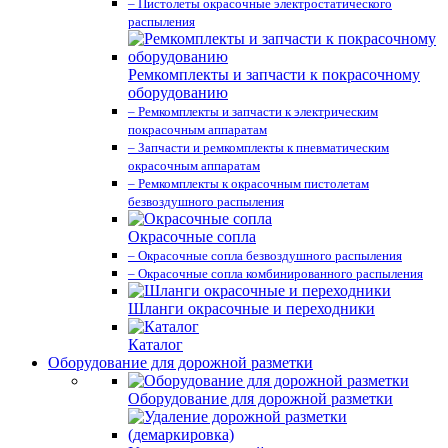
– Пистолеты окрасочные электростатического
распыления
Ремкомплекты и запчасти к покрасочному
оборудованию
– Ремкомплекты и запчасти к электрическим
покрасочным аппаратам
– Запчасти и ремкомплекты к пневматическим
окрасочным аппаратам
– Ремкомплекты к окрасочным пистолетам
безвоздушного распыления
Окрасочные сопла
– Окрасочные сопла безвоздушного распыления
– Окрасочные сопла комбинированного распыления
Шланги окрасочные и переходники
Каталог
Оборудование для дорожной разметки
Оборудование для дорожной разметки