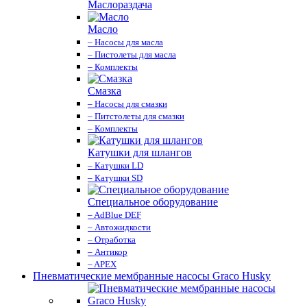
Маслораздача
Масло
– Насосы для масла
– Пистолеты для масла
– Комплекты
Смазка
– Насосы для смазки
– Питстолеты для смазки
– Комплекты
Катушки для шлангов
– Катушки LD
– Катушки SD
Специальное оборудование
– AdBlue DEF
– Автожидкости
– Отработка
– Антикор
– APEX
Пневматические мембранные насосы Graco Husky