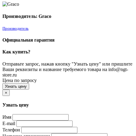
Производитель: Graco
Производитель
Официальная гарантия
Как купить?
Отправьте запрос, нажав кнопку "Узнать цену" или пришлите
Ваши реквизиты и название требуемого товара на info@ngt-
store.ru
Цена по запросу
Узнать цену
×
Узнать цену
Имя
E-mail
Телефон