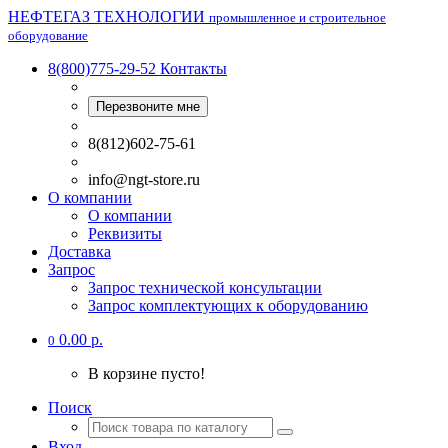
НЕФТЕГАЗ ТЕХНОЛОГИИ
промышленное и строительное
оборудование
8(800)775-29-52
Контакты
Перезвоните мне
8(812)602-75-61
info@ngt-store.ru
О компании
О компании
Реквизиты
Доставка
Запрос
Запрос технической консультации
Запрос комплектующих к оборудованию
0.00 р.
0
В корзине пусто!
Поиск
Вход