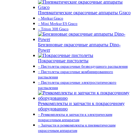
Пневматические окрасочные аппараты Graco
– Merkur Graco
– Mini Merkur ES Graco
– Triton 308 Graco
Бензиновые окрасочные аппараты Dino-
Power
Покрасочные пистолеты
– Пистолеты окрасочные безвоздушного распыления
– Пистолеты окрасочные комбинированного
распыления
– Пистолеты окрасочные электростатического
распыления
Ремкомплекты и запчасти к покрасочному
оборудованию
– Ремкомплекты и запчасти к электрическим
покрасочным аппаратам
– Запчасти и ремкомплекты к пневматическим
окрасочным аппаратам