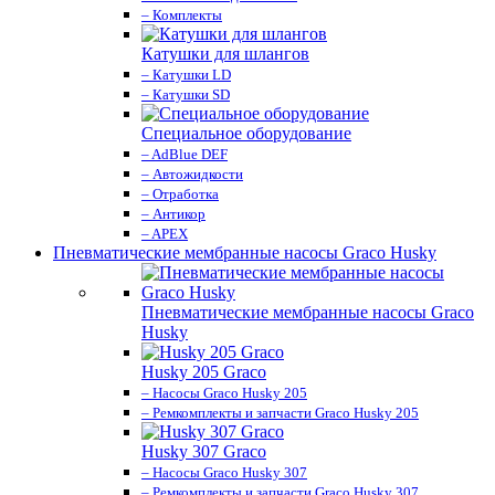
– Комплекты
Катушки для шлангов
– Катушки LD
– Катушки SD
Специальное оборудование
– AdBlue DEF
– Автожидкости
– Отработка
– Антикор
– APEX
Пневматические мембранные насосы Graco Husky
Пневматические мембранные насосы Graco
Husky
Husky 205 Graco
– Насосы Graco Husky 205
– Ремкомплекты и запчасти Graco Husky 205
Husky 307 Graco
– Насосы Graco Husky 307
– Ремкомплекты и запчасти Graco Husky 307