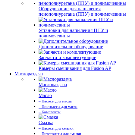
Оборудование для напыления
пенополиуретана (ППУ) и полимочевины
Установки для напыления ППУ и
полимочевины
Дополнительное оборудование
Запчасти и комплектующие
Камеры смешивания для Fusion AP
Маслораздача
Маслораздача
Масло
– Насосы для масла
– Пистолеты для масла
– Комплекты
Смазка
– Насосы для смазки
– Питстолеты для смазки