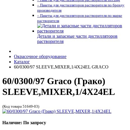
– Пакеты для дистилляторов растворителя по бренду
производителя
– Пакеты для дистилляторов растворителя по марке
растворителя
Детали и запасные части дистилляторов
растворителя
Окрасочное оборудование
Каталог
60/0300/97 SLEEVE,MIXER,1/4X24EL GRACO
60/0300/97 Graco (Грако)
SLEEVE,MIXER,1/4X24EL
(Код товара 51649-03)
Наличие: По запросу