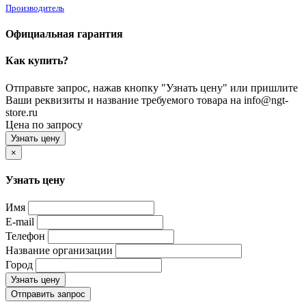
Производитель
Официальная гарантия
Как купить?
Отправьте запрос, нажав кнопку "Узнать цену" или пришлите
Ваши реквизиты и название требуемого товара на info@ngt-
store.ru
Цена по запросу
Узнать цену
×
Узнать цену
Имя
E-mail
Телефон
Название организации
Город
Узнать цену
Отправить запрос