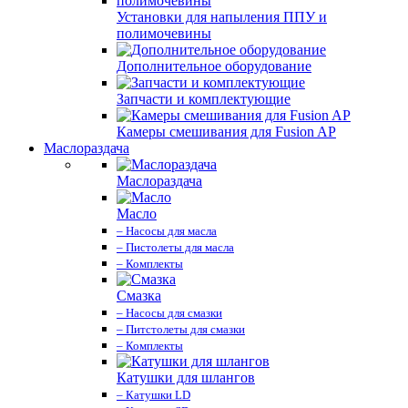
Установки для напыления ППУ и
полимочевины
Дополнительное оборудование
Запчасти и комплектующие
Камеры смешивания для Fusion AP
Маслораздача
Маслораздача
Масло
– Насосы для масла
– Пистолеты для масла
– Комплекты
Смазка
– Насосы для смазки
– Питстолеты для смазки
– Комплекты
Катушки для шлангов
– Катушки LD