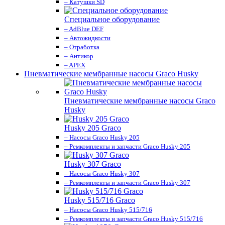
– Катушки SD
Специальное оборудование
– AdBlue DEF
– Автожидкости
– Отработка
– Антикор
– APEX
Пневматические мембранные насосы Graco Husky
Пневматические мембранные насосы Graco
Husky
Husky 205 Graco
– Насосы Graco Husky 205
– Ремкомплекты и запчасти Graco Husky 205
Husky 307 Graco
– Насосы Graco Husky 307
– Ремкомплекты и запчасти Graco Husky 307
Husky 515/716 Graco
– Насосы Graco Husky 515/716
– Ремкомплекты и запчасти Graco Husky 515/716