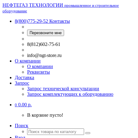
НЕФТЕГАЗ ТЕХНОЛОГИИ
промышленное и строительное
оборудование
8(800)775-29-52
Контакты
Перезвоните мне
8(812)602-75-61
info@ngt-store.ru
О компании
О компании
Реквизиты
Доставка
Запрос
Запрос технической консультации
Запрос комплектующих к оборудованию
0.00 р.
0
В корзине пусто!
Поиск
Вход