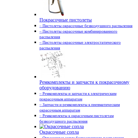
Покрасочные пистолеты
– Пистолеты окрасочные безвоздушного распыления
– Пистолеты окрасочные комбинированного
распыления
– Пистолеты окрасочные электростатического
распыления
Ремкомплекты и запчасти к покрасочному
оборудованию
– Ремкомплекты и запчасти к электрическим
покрасочным аппаратам
– Запчасти и ремкомплекты к пневматическим
окрасочным аппаратам
– Ремкомплекты к окрасочным пистолетам
безвоздушного распыления
Окрасочные сопла
– Окрасочные сопла безвоздушного распыления