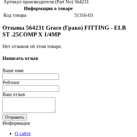
Артикул производителя (Part No)
564231
Информация о товаре
Код товара
51316-03
Отзывы 564231 Graco (Грако) FITTING - ELB
ST .25COMP X 1/4MP
Нет отзывов об этом товаре.
Написать отзыв
Ваше имя:
Рейтинг
Ваш отзыв
Отправить
Информация
О сайте