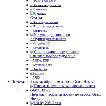
– Насосы для масла
– Пистолеты для масла
– Комплекты
Смазка
– Насосы для смазки
– Питстолеты для смазки
– Комплекты
Катушки для шлангов
– Катушки LD
– Катушки SD
Специальное оборудование
– AdBlue DEF
– Автожидкости
– Отработка
– Антикор
– APEX
Пневматические мембранные насосы Graco Husky
Пневматические мембранные насосы Graco
Husky