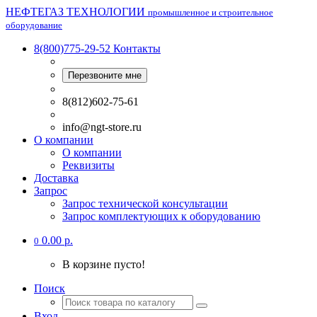
НЕФТЕГАЗ ТЕХНОЛОГИИ
промышленное и строительное
оборудование
8(800)775-29-52
Контакты
Перезвоните мне
8(812)602-75-61
info@ngt-store.ru
О компании
О компании
Реквизиты
Доставка
Запрос
Запрос технической консультации
Запрос комплектующих к оборудованию
0.00 р.
0
В корзине пусто!
Поиск
Вход