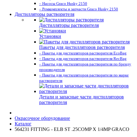
– Насосы Graco Husky 2150
– Ремкомплекты и запчасти Graco Husky 2150
Дистилляторы растворителя
Дистилляторы растворителя
Установки
Пакеты для дистилляторов растворителя
– Пакеты для дистилляторов растворителя EcoBag
– Пакеты для дистилляторов растворителя RecBag
– Пакеты для дистилляторов растворителя по бренду
производителя
– Пакеты для дистилляторов растворителя по марке
растворителя
Детали и запасные части дистилляторов
растворителя
Окрасочное оборудование
Каталог
564231 FITTING - ELB ST .25COMP X 1/4MP GRACO