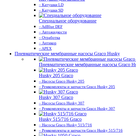
– Катушки LD
– Катушки SD
Специальное оборудование
– AdBlue DEF
– Автожидкости
– Отработка
– Антикор
– APEX
Пневматические мембранные насосы Graco Husky
Пневматические мембранные насосы Graco H
Husky 205 Graco
– Насосы Graco Husky 205
– Ремкомплекты и запчасти Graco Husky 205
Husky 307 Graco
– Насосы Graco Husky 307
– Ремкомплекты и запчасти Graco Husky 307
Husky 515/716 Graco
– Насосы Graco Husky 515/716
– Ремкомплекты и запчасти Graco Husky 515/716