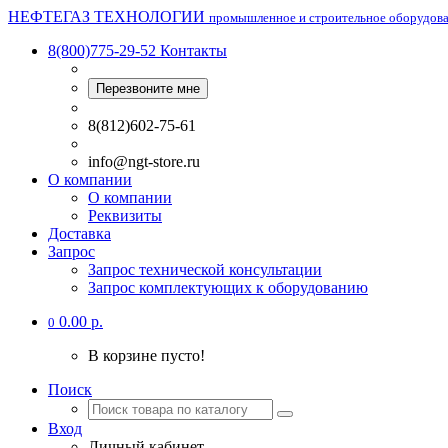
НЕФТЕГАЗ ТЕХНОЛОГИИ
промышленное и строительное оборудов
8(800)775-29-52
Контакты
Перезвоните мне
8(812)602-75-61
info@ngt-store.ru
О компании
О компании
Реквизиты
Доставка
Запрос
Запрос технической консультации
Запрос комплектующих к оборудованию
0.00 р.
0
В корзине пусто!
Поиск
Вход
Личный кабинет