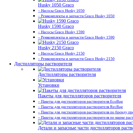
Husky 1050 Graco
– Насосы Graco Husky 1050
– Ремкомплекты и запчасти Graco Husky 1050
Husky 1590 Graco
– Насосы Graco Husky 1590
– Ремкомплекты и запчасти Graco Husky 1590
Husky 2150 Graco
– Насосы Graco Husky 2150
– Ремкомплекты и запчасти Graco Husky 2150
Дистилляторы растворителя
Дистилляторы растворителя
Установки
Пакеты для дистилляторов растворителя
– Пакеты для дистилляторов растворителя EcoBag
– Пакеты для дистилляторов растворителя RecBag
– Пакеты для дистилляторов растворителя по бренду п
– Пакеты для дистилляторов растворителя по марке рас
Детали и запасные части дистилляторов раств