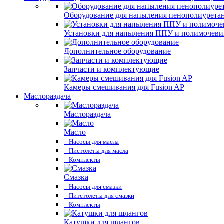
Оборудование для напыления пенополиурета
Установки для напыления ППУ и полимочев
Дополнительное оборудование
Запчасти и комплектующие
Камеры смешивания для Fusion AP
Маслораздача
Маслораздача
Масло
– Насосы для масла
– Пистолеты для масла
– Комплекты
Смазка
– Насосы для смазки
– Питстолеты для смазки
– Комплекты
Катушки для шлангов