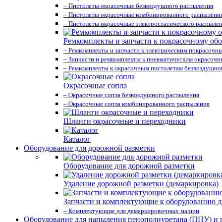
– Пистолеты окрасочные безвоздушного распыления
– Пистолеты окрасочные комбинированного распылени
– Пистолеты окрасочные электростатического распыле
Ремкомплекты и запчасти к покрасочному об
– Ремкомплекты и запчасти к электрическим покрасочн
– Запчасти и ремкомплекты к пневматическим окрасоч
– Ремкомплекты к окрасочным пистолетам безвоздушно
Окрасочные сопла
– Окрасочные сопла безвоздушного распыления
– Окрасочные сопла комбинированного распыления
Шланги окрасочные и переходники
Каталог
Оборудование для дорожной разметки
Оборудование для дорожной разметки
Удаление дорожной разметки (демаркировка)
Запчасти и комплектующие к оборудованию д
– Комплектующие для демаркировочных машин
Оборудование для напыления пенополиуретана (ППУ) и