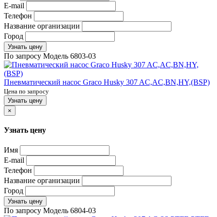
E-mail
Телефон
Название организации
Город
Узнать цену
По запросу
Модель
6803-03
Пневматический насос Graco Husky 307 AC,AC,BN,HY,(BSP)
Цена по запросу
Узнать цену
×
Узнать цену
Имя
E-mail
Телефон
Название организации
Город
Узнать цену
По запросу
Модель
6804-03