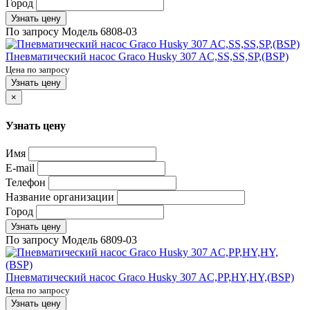
Город
Узнать цену
По запросу
Модель
6808-03
Пневматический насос Graco Husky 307 AC,SS,SS,SP,(BSP)
Цена по запросу
Узнать цену
×
Узнать цену
Имя
E-mail
Телефон
Название организации
Город
Узнать цену
По запросу
Модель
6809-03
Пневматический насос Graco Husky 307 AC,PP,HY,HY,(BSP)
Цена по запросу
Узнать цену