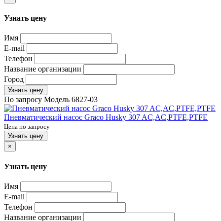
Узнать цену
Имя
E-mail
Телефон
Название организации
Город
Узнать цену
По запросу
Модель
6827-03
Пневматический насос Graco Husky 307 AC,AC,PTFE,PTFE
Цена по запросу
Узнать цену
×
Узнать цену
Имя
E-mail
Телефон
Название организации