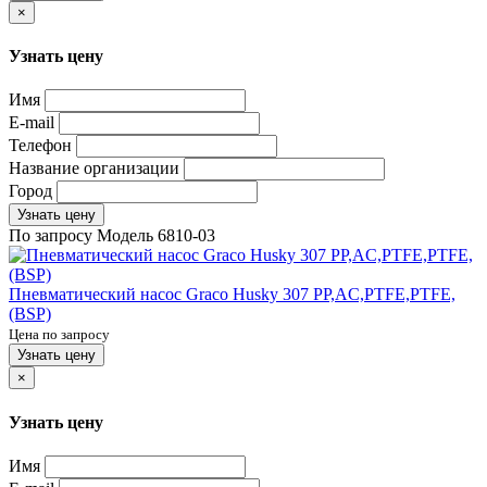
×
Узнать цену
Имя
E-mail
Телефон
Название организации
Город
Узнать цену
По запросу
Модель
6810-03
Пневматический насос Graco Husky 307 PP,AC,PTFE,PTFE,
(BSP)
Цена по запросу
Узнать цену
×
Узнать цену
Имя