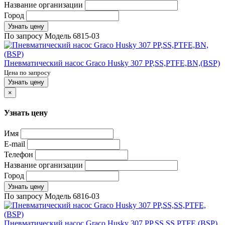
Название организации
Город
Узнать цену
По запросу
Модель
6815-03
Пневматический насос Graco Husky 307 PP,SS,PTFE,BN,(BSP)
Цена по запросу
Узнать цену
×
Узнать цену
Имя
E-mail
Телефон
Название организации
Город
Узнать цену
По запросу
Модель
6816-03
Пневматический насос Graco Husky 307 PP,SS,SS,PTFE,(BSP)