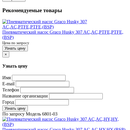
Рекомендуемые товары
Пневматический насос Graco Husky 307 AC,AC,PTFE,PTFE,
(BSP)
Цена по запросу
Узнать цену
×
Узнать цену
Имя
E-mail
Телефон
Название организации
Город
Узнать цену
По запросу
Модель
6801-03
Пневматический насос Graco Husky 307 AC,AC,HY,HY,(BSP)