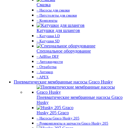
Смазка
– Насосы для смазки
– Питстолеты для смазки
– Комплекты
Катушки для шлангов
– Катушки LD
– Катушки SD
Специальное оборудование
– AdBlue DEF
– Автожидкости
– Отработка
– Антикор
– APEX
Пневматические мембранные насосы Graco Husky
Пневматические мембранные насосы Graco
Husky
Husky 205 Graco
– Насосы Graco Husky 205
– Ремкомплекты и запчасти Graco Husky 205