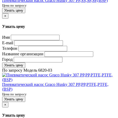
Пневматический насос Graco Husky 307 PP,SS,SP,SP,(BSP)
Цена по запросу
Узнать цену
×
Узнать цену
Имя
E-mail
Телефон
Название организации
Город
Узнать цену
По запросу
Модель
6820-03
Пневматический насос Graco Husky 307 PP,PP,PTFE,PTFE,
(BSP)
Цена по запросу
Узнать цену
×
Узнать цену