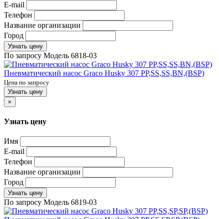
E-mail
Телефон
Название организации
Город
Узнать цену
По запросу
Модель
6818-03
Пневматический насос Graco Husky 307 PP,SS,SS,BN,(BSP)
Цена по запросу
Узнать цену
×
Узнать цену
Имя
E-mail
Телефон
Название организации
Город
Узнать цену
По запросу
Модель
6819-03