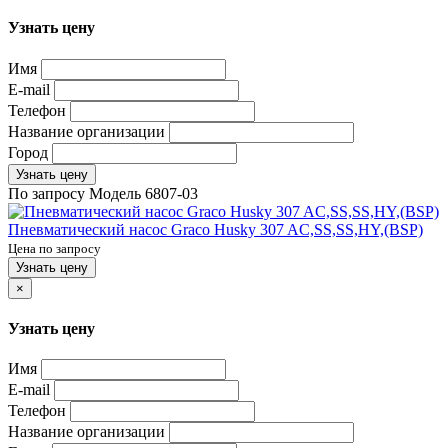
Узнать цену
Имя
E-mail
Телефон
Название организации
Город
Узнать цену
По запросу
Модель
6807-03
Пневматический насос Graco Husky 307 AC,SS,SS,HY,(BSP)
Цена по запросу
Узнать цену
×
Узнать цену
Имя
E-mail
Телефон
Название организации