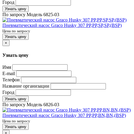
Город
Узнать цену
По запросу
Модель
6825-03
Пневматический насос Graco Husky 307 PP,PP,SP,SP,(BSP)
Цена по запросу
Узнать цену
×
Узнать цену
Имя
E-mail
Телефон
Название организации
Город
Узнать цену
По запросу
Модель
6826-03
Пневматический насос Graco Husky 307 PP,PP,BN,BN,(BSP)
Цена по запросу
Узнать цену
×