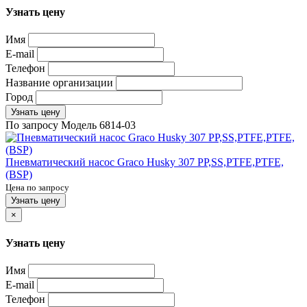
Узнать цену
Имя
E-mail
Телефон
Название организации
Город
Узнать цену
По запросу
Модель
6814-03
Пневматический насос Graco Husky 307 PP,SS,PTFE,PTFE,
(BSP)
Цена по запросу
Узнать цену
×
Узнать цену
Имя
E-mail
Телефон