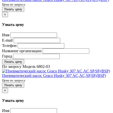
Цена по запросу
Узнать цену
×
Узнать цену
Имя
E-mail
Телефон
Название организации
Город
Узнать цену
По запросу
Модель
6802-03
Пневматический насос Graco Husky 307 AC,AC,SP,SP,(BSP)
Цена по запросу
Узнать цену
×
Узнать цену
Имя