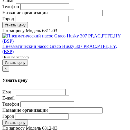
E-mail
Телефон
Название организации
Город
Узнать цену
По запросу
Модель
6811-03
Пневматический насос Graco Husky 307 PP,AC,PTFE,HY,
(BSP)
Цена по запросу
Узнать цену
×
Узнать цену
Имя
E-mail
Телефон
Название организации
Город
Узнать цену
По запросу
Модель
6812-03