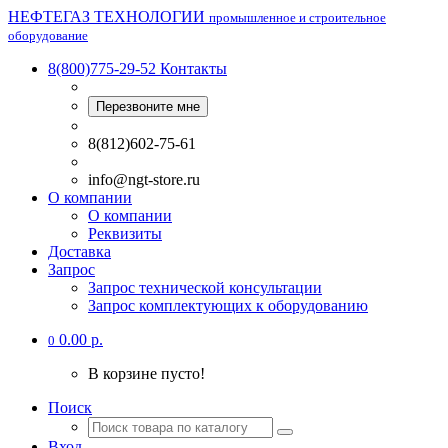
НЕФТЕГАЗ ТЕХНОЛОГИИ
промышленное и строительное
оборудование
8(800)775-29-52
Контакты
Перезвоните мне
8(812)602-75-61
info@ngt-store.ru
О компании
О компании
Реквизиты
Доставка
Запрос
Запрос технической консультации
Запрос комплектующих к оборудованию
0.00 р.
0
В корзине пусто!
Поиск
Вход