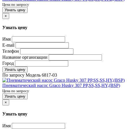
Цена по запросу
Узнать цену
×
Узнать цену
Имя
E-mail
Телефон
Название организации
Город
Узнать цену
По запросу
Модель
6817-03
Пневматический насос Graco Husky 307 PP,SS,SS,HY,(BSP)
Цена по запросу
Узнать цену
×
Узнать цену
Имя