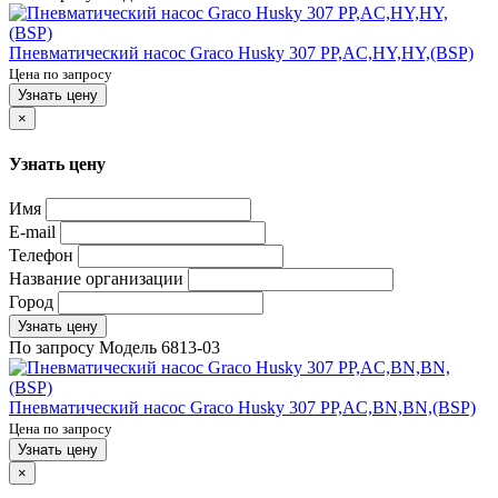
Пневматический насос Graco Husky 307 PP,AC,HY,HY,(BSP)
Цена по запросу
Узнать цену
×
Узнать цену
Имя
E-mail
Телефон
Название организации
Город
Узнать цену
По запросу
Модель
6813-03
Пневматический насос Graco Husky 307 PP,AC,BN,BN,(BSP)
Цена по запросу
Узнать цену
×