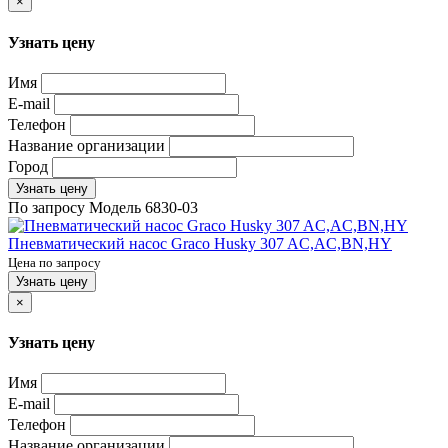
×
Узнать цену
Имя
E-mail
Телефон
Название организации
Город
Узнать цену
По запросу
Модель
6830-03
Пневматический насос Graco Husky 307 AC,AC,BN,HY
Цена по запросу
Узнать цену
×
Узнать цену
Имя
E-mail
Телефон
Название организации