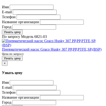
Имя
E-mail
Телефон
Название организации
Город
Узнать цену
По запросу
Модель
6821-03
Пневматический насос Graco Husky 307 PP,PP,PTFE,SP,(BSP)
Цена по запросу
Узнать цену
×
Узнать цену
Имя
E-mail
Телефон
Название организации
Город