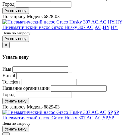
Город
Узнать цену
По запросу
Модель
6828-03
Пневматический насос Graco Husky 307 AC,AC,HY,HY
Цена по запросу
Узнать цену
×
Узнать цену
Имя
E-mail
Телефон
Название организации
Город
Узнать цену
По запросу
Модель
6829-03
Пневматический насос Graco Husky 307 AC,AC,SP,SP
Цена по запросу
Узнать цену