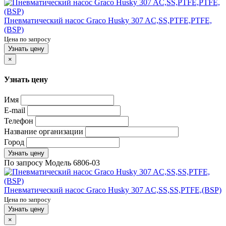
Пневматический насос Graco Husky 307 AC,SS,PTFE,PTFE,
(BSP)
Цена по запросу
Узнать цену
×
Узнать цену
Имя
E-mail
Телефон
Название организации
Город
Узнать цену
По запросу
Модель
6806-03
Пневматический насос Graco Husky 307 AC,SS,SS,PTFE,(BSP)
Цена по запросу
Узнать цену
×