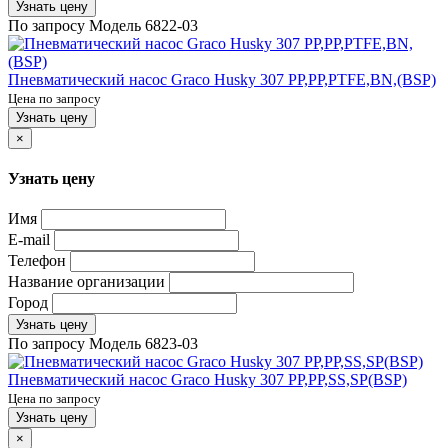
Узнать цену
По запросу
Модель
6822-03
Пневматический насос Graco Husky 307 PP,PP,PTFE,BN,(BSP)
Цена по запросу
Узнать цену
×
Узнать цену
Имя
E-mail
Телефон
Название организации
Город
Узнать цену
По запросу
Модель
6823-03
Пневматический насос Graco Husky 307 PP,PP,SS,SP(BSP)
Цена по запросу
Узнать цену
×