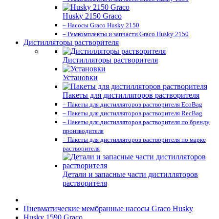
Husky 2150 Graco
– Насосы Graco Husky 2150
– Ремкомплекты и запчасти Graco Husky 2150
Дистилляторы растворителя
Дистилляторы растворителя
Установки
Пакеты для дистилляторов растворителя
– Пакеты для дистилляторов растворителя EcoBag
– Пакеты для дистилляторов растворителя RecBag
– Пакеты для дистилляторов растворителя по бренду
производителя
– Пакеты для дистилляторов растворителя по марке
растворителя
Детали и запасные части дистилляторов
растворителя
Пневматические мембранные насосы Graco Husky
Husky 1590 Graco