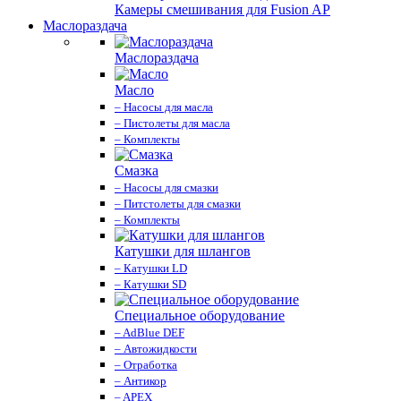
Камеры смешивания для Fusion AP
Маслораздача
Маслораздача
Масло
– Насосы для масла
– Пистолеты для масла
– Комплекты
Смазка
– Насосы для смазки
– Питстолеты для смазки
– Комплекты
Катушки для шлангов
– Катушки LD
– Катушки SD
Специальное оборудование
– AdBlue DEF
– Автожидкости
– Отработка
– Антикор
– APEX