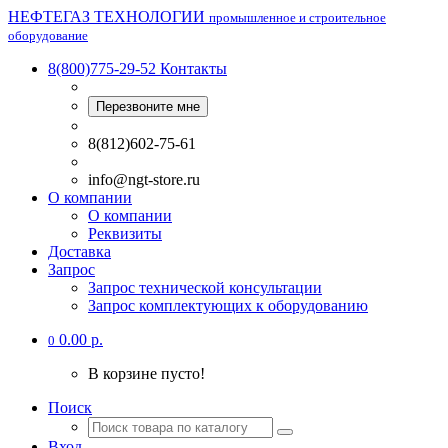
НЕФТЕГАЗ ТЕХНОЛОГИИ
промышленное и строительное
оборудование
8(800)775-29-52
Контакты
Перезвоните мне
8(812)602-75-61
info@ngt-store.ru
О компании
О компании
Реквизиты
Доставка
Запрос
Запрос технической консультации
Запрос комплектующих к оборудованию
0.00 р.
0
В корзине пусто!
Поиск
Вход