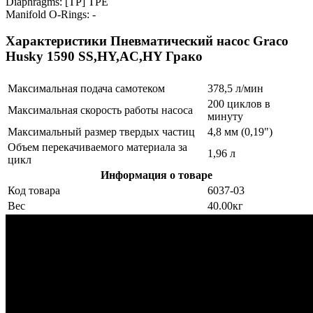
Diaphragms: [TP] TPE
Manifold O-Rings: -
Характеристики Пневматический насос Graco
Husky 1590 SS,HY,AC,HY Грако
Максимальная подача самотеком
378,5 л/мин
200 циклов в
Максимальная скорость работы насоса
минуту
Максимальный размер твердых частиц
4,8 мм (0,19")
Объем перекачиваемого материала за
1,96 л
цикл
Информация о товаре
Код товара
6037-03
Вес
40.00кг