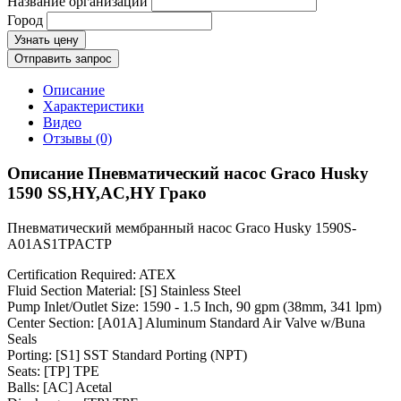
Название организации
Город
Узнать цену
Отправить запрос
Описание
Характеристики
Видео
Отзывы (0)
Описание Пневматический насос Graco Husky
1590 SS,HY,AC,HY Грако
Пневматический мембранный насос Graco Husky 1590S-
A01AS1TPACTP
Certification Required: ATEX
Fluid Section Material: [S] Stainless Steel
Pump Inlet/Outlet Size: 1590 - 1.5 Inch, 90 gpm (38mm, 341 lpm)
Center Section: [A01A] Aluminum Standard Air Valve w/Buna
Seals
Porting: [S1] SST Standard Porting (NPT)
Seats: [TP] TPE
Balls: [AC] Acetal