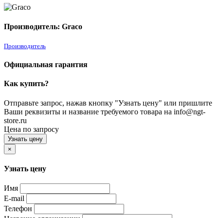
Производитель: Graco
Производитель
Официальная гарантия
Как купить?
Отправьте запрос, нажав кнопку "Узнать цену" или пришлите
Ваши реквизиты и название требуемого товара на info@ngt-
store.ru
Цена по запросу
Узнать цену
×
Узнать цену
Имя
E-mail
Телефон