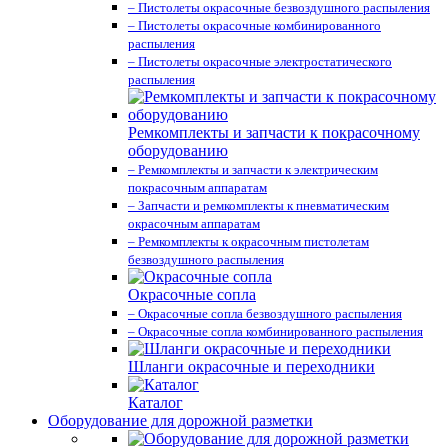
– Пистолеты окрасочные безвоздушного распыления
– Пистолеты окрасочные комбинированного
распыления
– Пистолеты окрасочные электростатического
распыления
Ремкомплекты и запчасти к покрасочному
оборудованию
– Ремкомплекты и запчасти к электрическим
покрасочным аппаратам
– Запчасти и ремкомплекты к пневматическим
окрасочным аппаратам
– Ремкомплекты к окрасочным пистолетам
безвоздушного распыления
Окрасочные сопла
– Окрасочные сопла безвоздушного распыления
– Окрасочные сопла комбинированного распыления
Шланги окрасочные и переходники
Каталог
Оборудование для дорожной разметки