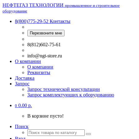
НЕФТЕГАЗ ТЕХНОЛОГИИ
промышленное и строительное
оборудование
8(800)775-29-52
Контакты
Перезвоните мне
8(812)602-75-61
info@ngt-store.ru
О компании
О компании
Реквизиты
Доставка
Запрос
Запрос технической консультации
Запрос комплектующих к оборудованию
0.00 р.
0
В корзине пусто!
Поиск
Вход