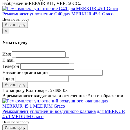
изображенииREPAIR KIT, VEE, 50CC..
Ремкомплект уплотнение G40 для MERKUR 45:1 Graco
Цена по запросу
Узнать цену
×
Узнать цену
Имя
E-mail
Телефон
Название организации
Город
Узнать цену
По запросу
Код товара:
57498-03
В ремкомплект входят детали отмеченные * на изображении..
Ремкомплект уплотнений воздушного клапана для MERKUR
45:1 MEDIUM Graco
Цена по запросу
Узнать цену