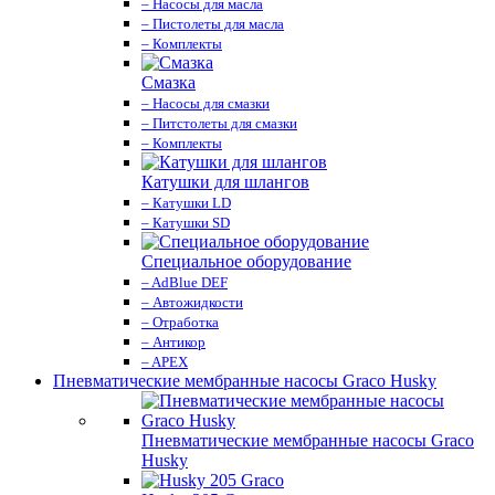
– Насосы для масла
– Пистолеты для масла
– Комплекты
Смазка
– Насосы для смазки
– Питстолеты для смазки
– Комплекты
Катушки для шлангов
– Катушки LD
– Катушки SD
Специальное оборудование
– AdBlue DEF
– Автожидкости
– Отработка
– Антикор
– APEX
Пневматические мембранные насосы Graco Husky
Пневматические мембранные насосы Graco
Husky