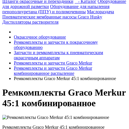
Шланги окрасочные и переходники
- Каталог
Оборудование
для дорожной разметки
Оборудование для напыления
пенополиуретана (ППУ) и полимочевины
Маслораздача
Пневматические мембранные насосы Graco Husky
Дистилляторы растворителя
Окрасочное оборудование
Ремкомплекты и запчасти к покрасочному
оборудованию
Запчасти и ремкомплекты к пневматическим
окрасочным аппаратам
Ремкомплекты и запчасти Graco Merkur
Ремкомплекты и запчасти Graco Merkur
комбинированное распыление
Ремкомплекты Graco Merkur 45:1 комбинированное
Ремкомплекты Graco Merkur
45:1 комбинированное
Ремкомплекты Graco Merkur 45:1 комбинированное