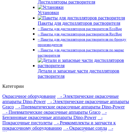
Дистилляторы растворителя
Установки
Пакеты для дистилляторов растворителя
– Пакеты для дистилляторов растворителя EcoBag
– Пакеты для дистилляторов растворителя RecBag
– Пакеты для дистилляторов растворителя по бренду
производителя
– Пакеты для дистилляторов растворителя по марке
растворителя
Детали и запасные части дистилляторов
растворителя
Категории
Окрасочное оборудование
- Электрические окрасочные
аппараты Dino-Power
- Электрические окрасочные аппараты
Graco
- Пневматические окрасочные аппараты Dino-Power
- Пневматические окрасочные аппараты Graco
-
Бензиновые окрасочные аппараты Dino-Power
-
Покрасочные пистолеты
- Ремкомплекты и запчасти к
покрасочному оборудованию
- Окрасочные сопла
-