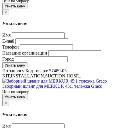
Цена по запросу
Узнать цену
×
Узнать цену
Имя
E-mail
Телефон
Название организации
Город
Узнать цену
По запросу
Код товара:
57489-03
KIT,INSTALLATION,SUCTION HOSE..
Заборный шланг для MERKUR 45:1 тележка Graco
Цена по запросу
Узнать цену
×
Узнать цену
Имя