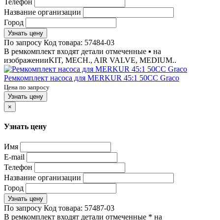
Телефон
Название организации
Город
Узнать цену
По запросу
Код товара:
57484-03
В ремкомплект входят детали отмеченные ▪ на
изображенииKIT, MECH., AIR VALVE, MEDIUM..
Ремкомплект насоса для MERKUR 45:1 50CC Graco
Цена по запросу
Узнать цену
×
Узнать цену
Имя
E-mail
Телефон
Название организации
Город
Узнать цену
По запросу
Код товара:
57487-03
В ремкомплект входят детали отмеченные * на