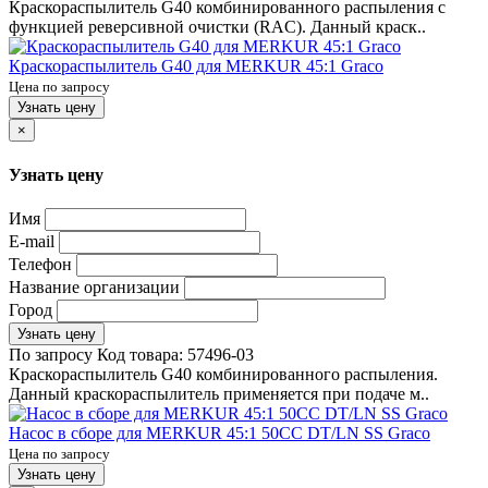
Краскораспылитель G40 комбинированного распыления с
функцией реверсивной очистки (RAC). Данный краск..
Краскораспылитель G40 для MERKUR 45:1 Graco
Цена по запросу
Узнать цену
×
Узнать цену
Имя
E-mail
Телефон
Название организации
Город
Узнать цену
По запросу
Код товара:
57496-03
Краскораспылитель G40 комбинированного распыления.
Данный краскораспылитель применяется при подаче м..
Насос в сборе для MERKUR 45:1 50CC DT/LN SS Graco
Цена по запросу
Узнать цену