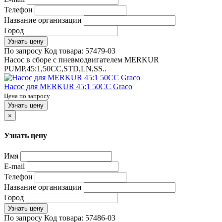
Телефон
Название организации
Город
Узнать цену
По запросу
Код товара:
57479-03
Насос в сборе с пневмодвигателем MERKUR
PUMP,45:1,50CC,STD,LN,SS..
Насос для MERKUR 45:1 50CC Graco
Цена по запросу
Узнать цену
×
Узнать цену
Имя
E-mail
Телефон
Название организации
Город
Узнать цену
По запросу
Код товара:
57486-03