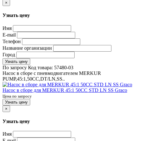
×
Узнать цену
Имя
E-mail
Телефон
Название организации
Город
Узнать цену
По запросу
Код товара:
57480-03
Насос в сборе с пневмодвигателем MERKUR
PUMP,45:1,50CC,DT/LN,SS..
Насос в сборе для MERKUR 45:1 50CC STD LN SS Graco
Цена по запросу
Узнать цену
×
Узнать цену
Имя
E-mail