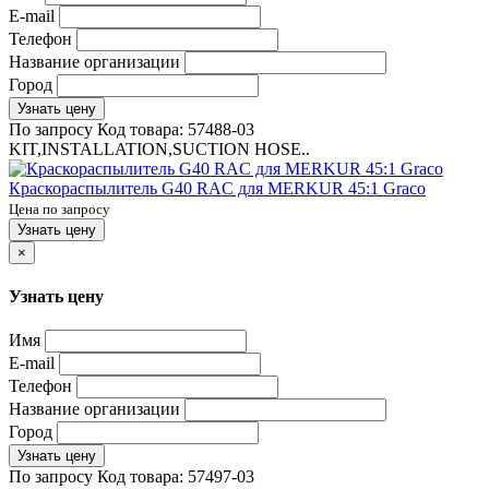
E-mail
Телефон
Название организации
Город
Узнать цену
По запросу
Код товара:
57488-03
KIT,INSTALLATION,SUCTION HOSE..
Краскораспылитель G40 RAC для MERKUR 45:1 Graco
Цена по запросу
Узнать цену
×
Узнать цену
Имя
E-mail
Телефон
Название организации
Город
Узнать цену
По запросу
Код товара:
57497-03