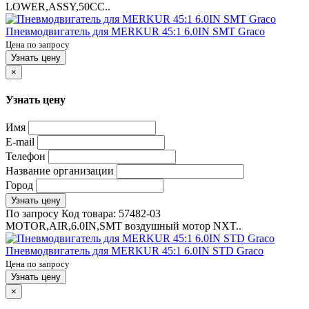
LOWER,ASSY,50CC..
Пневмодвигатель для MERKUR 45:1 6.0IN SMT Graco
Цена по запросу
Узнать цену
×
Узнать цену
Имя
E-mail
Телефон
Название организации
Город
Узнать цену
По запросу
Код товара:
57482-03
MOTOR,AIR,6.0IN,SMT воздушный мотор NXT..
Пневмодвигатель для MERKUR 45:1 6.0IN STD Graco
Цена по запросу
Узнать цену
×