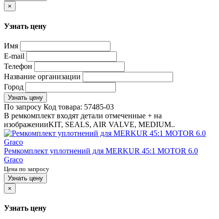
×
Узнать цену
Имя
E-mail
Телефон
Название организации
Город
Узнать цену
По запросу
Код товара:
57485-03
В ремкомплект входят детали отмеченные + на
изображенииKIT, SEALS, AIR VALVE, MEDIUM..
Ремкомплект уплотнений для MERKUR 45:1 MOTOR 6.0
Graco
Цена по запросу
Узнать цену
×
Узнать цену