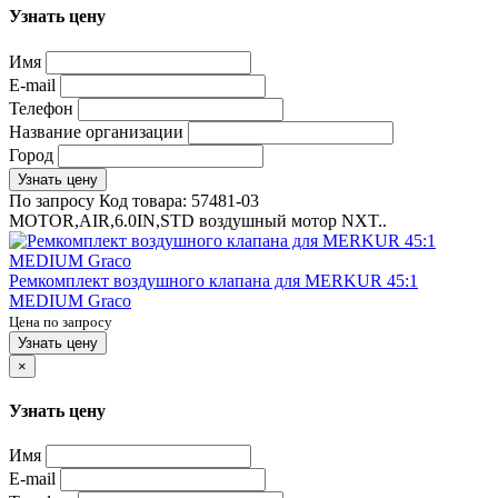
Узнать цену
Имя
E-mail
Телефон
Название организации
Город
Узнать цену
По запросу
Код товара:
57481-03
MOTOR,AIR,6.0IN,STD воздушный мотор NXT..
Ремкомплект воздушного клапана для MERKUR 45:1
MEDIUM Graco
Цена по запросу
Узнать цену
×
Узнать цену
Имя
E-mail