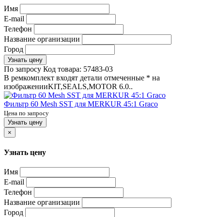
Имя
E-mail
Телефон
Название организации
Город
Узнать цену
По запросу
Код товара:
57483-03
В ремкомплект входят детали отмеченные * на
изображенииKIT,SEALS,MOTOR 6.0..
Фильтр 60 Mesh SST для MERKUR 45:1 Graco
Цена по запросу
Узнать цену
×
Узнать цену
Имя
E-mail
Телефон
Название организации
Город