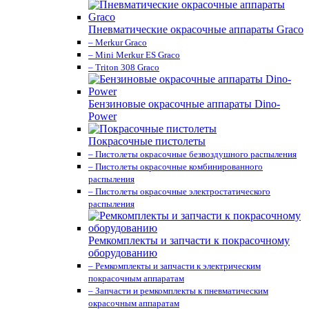
Пневматические окрасочные аппараты Graco
– Merkur Graco
– Mini Merkur ES Graco
– Triton 308 Graco
Бензиновые окрасочные аппараты Dino-
Power
Покрасочные пистолеты
– Пистолеты окрасочные безвоздушного распыления
– Пистолеты окрасочные комбинированного
распыления
– Пистолеты окрасочные электростатического
распыления
Ремкомплекты и запчасти к покрасочному
оборудованию
– Ремкомплекты и запчасти к электрическим
покрасочным аппаратам
– Запчасти и ремкомплекты к пневматическим
окрасочным аппаратам