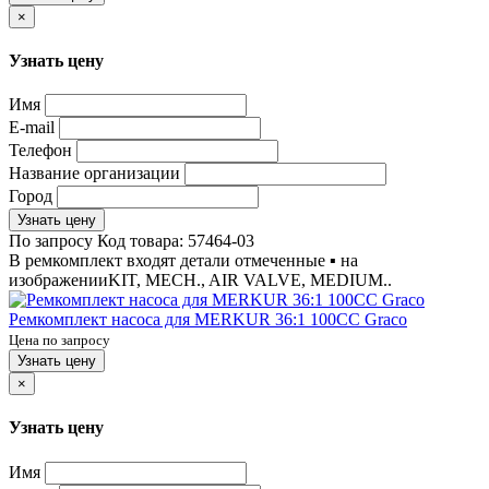
×
Узнать цену
Имя
E-mail
Телефон
Название организации
Город
Узнать цену
По запросу
Код товара:
57464-03
В ремкомплект входят детали отмеченные ▪ на
изображенииKIT, MECH., AIR VALVE, MEDIUM..
Ремкомплект насоса для MERKUR 36:1 100CC Graco
Цена по запросу
Узнать цену
×
Узнать цену
Имя