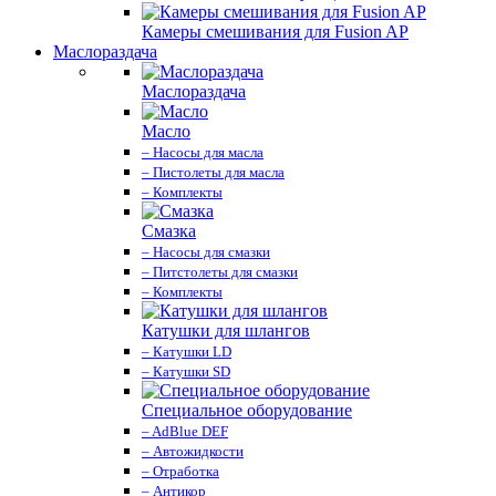
Камеры смешивания для Fusion AP
Маслораздача
Маслораздача
Масло
– Насосы для масла
– Пистолеты для масла
– Комплекты
Смазка
– Насосы для смазки
– Питстолеты для смазки
– Комплекты
Катушки для шлангов
– Катушки LD
– Катушки SD
Специальное оборудование
– AdBlue DEF
– Автожидкости
– Отработка
– Антикор