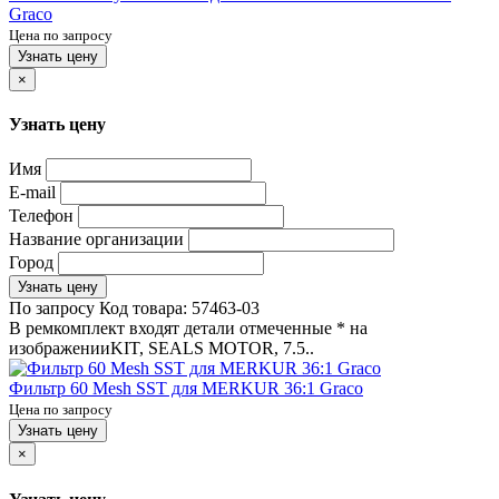
Graco
Цена по запросу
Узнать цену
×
Узнать цену
Имя
E-mail
Телефон
Название организации
Город
Узнать цену
По запросу
Код товара:
57463-03
В ремкомплект входят детали отмеченные * на
изображенииKIT, SEALS MOTOR, 7.5..
Фильтр 60 Mesh SST для MERKUR 36:1 Graco
Цена по запросу
Узнать цену
×