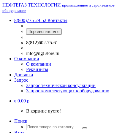
НЕФТЕГАЗ ТЕХНОЛОГИИ
промышленное и строительное
оборудование
8(800)775-29-52
Контакты
Перезвоните мне
8(812)602-75-61
info@ngt-store.ru
О компании
О компании
Реквизиты
Доставка
Запрос
Запрос технической консультации
Запрос комплектующих к оборудованию
0.00 р.
0
В корзине пусто!
Поиск
Вход