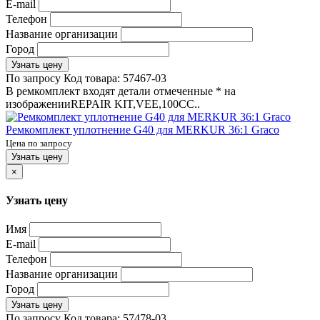
E-mail
Телефон
Название организации
Город
Узнать цену
По запросу
Код товара:
57467-03
В ремкомплект входят детали отмеченные * на
изображенииREPAIR KIT,VEE,100CC..
Ремкомплект уплотнение G40 для MERKUR 36:1 Graco
Цена по запросу
Узнать цену
×
Узнать цену
Имя
E-mail
Телефон
Название организации
Город
Узнать цену
По запросу
Код товара:
57478-03