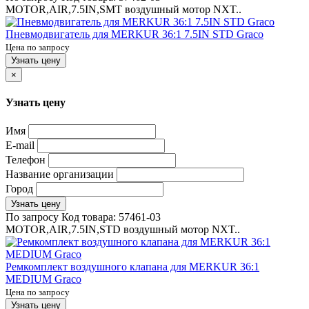
MOTOR,AIR,7.5IN,SMT воздушный мотор NXT..
Пневмодвигатель для MERKUR 36:1 7.5IN STD Graco
Цена по запросу
Узнать цену
×
Узнать цену
Имя
E-mail
Телефон
Название организации
Город
Узнать цену
По запросу
Код товара:
57461-03
MOTOR,AIR,7.5IN,STD воздушный мотор NXT..
Ремкомплект воздушного клапана для MERKUR 36:1
MEDIUM Graco
Цена по запросу
Узнать цену