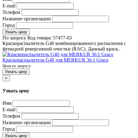
E-mail
Телефон
Название организации
Город
Узнать цену
По запросу
Код товара:
57477-03
Краскораспылитель G40 комбинированного распыления с
функцией реверсивной очистки (RAC). Данный краск..
Краскораспылитель G40 для MERKUR 36:1 Graco
Цена по запросу
Узнать цену
×
Узнать цену
Имя
E-mail
Телефон
Название организации
Город
Узнать цену