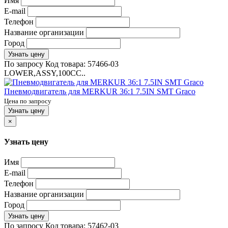
Имя
E-mail
Телефон
Название организации
Город
Узнать цену
По запросу
Код товара:
57466-03
LOWER,ASSY,100CC..
Пневмодвигатель для MERKUR 36:1 7.5IN SMT Graco
Цена по запросу
Узнать цену
×
Узнать цену
Имя
E-mail
Телефон
Название организации
Город
Узнать цену
По запросу
Код товара:
57462-03