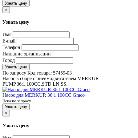
Узнать цену
×
Узнать цену
Имя
E-mail
Телефон
Название организации
Город
Узнать цену
По запросу
Код товара:
57459-03
Насос в сборе с пневмодвигателем MERKUR
PUMP,36:1,100CC,STD,LN,SS..
Насос для MERKUR 36:1 100CC Graco
Цена по запросу
Узнать цену
×
Узнать цену