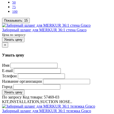
50
75
100
Показывать:
15
Заборный шланг для MERKUR 36:1 стена Graco
Цена по запросу
Узнать цену
×
Узнать цену
Имя
E-mail
Телефон
Название организации
Город
Узнать цену
По запросу
Код товара:
57469-03
KIT,INSTALLATION,SUCTION HOSE..
Заборный шланг для MERKUR 36:1 тележка Graco