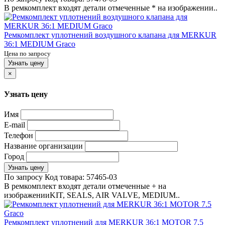
В ремкомплект входят детали отмеченные * на изображении..
Ремкомплект уплотнений воздушного клапана для MERKUR
36:1 MEDIUM Graco
Цена по запросу
Узнать цену
×
Узнать цену
Имя
E-mail
Телефон
Название организации
Город
Узнать цену
По запросу
Код товара:
57465-03
В ремкомплект входят детали отмеченные + на
изображенииKIT, SEALS, AIR VALVE, MEDIUM..
Ремкомплект уплотнений для MERKUR 36:1 MOTOR 7.5