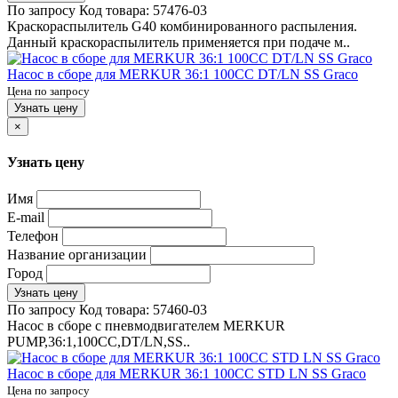
По запросу
Код товара:
57476-03
Краскораспылитель G40 комбинированного распыления.
Данный краскораспылитель применяется при подаче м..
Насос в сборе для MERKUR 36:1 100CC DT/LN SS Graco
Цена по запросу
Узнать цену
×
Узнать цену
Имя
E-mail
Телефон
Название организации
Город
Узнать цену
По запросу
Код товара:
57460-03
Насос в сборе с пневмодвигателем MERKUR
PUMP,36:1,100CC,DT/LN,SS..
Насос в сборе для MERKUR 36:1 100CC STD LN SS Graco
Цена по запросу