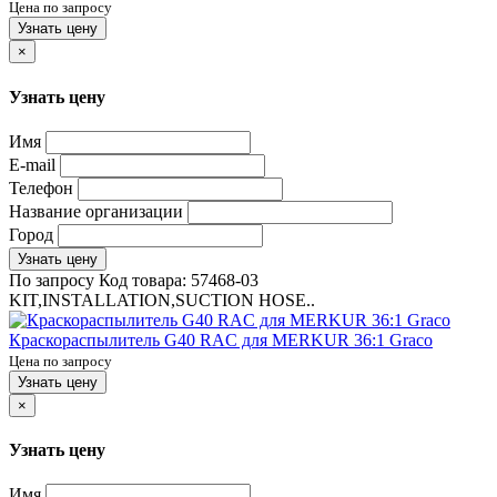
Цена по запросу
Узнать цену
×
Узнать цену
Имя
E-mail
Телефон
Название организации
Город
Узнать цену
По запросу
Код товара:
57468-03
KIT,INSTALLATION,SUCTION HOSE..
Краскораспылитель G40 RAC для MERKUR 36:1 Graco
Цена по запросу
Узнать цену
×
Узнать цену
Имя