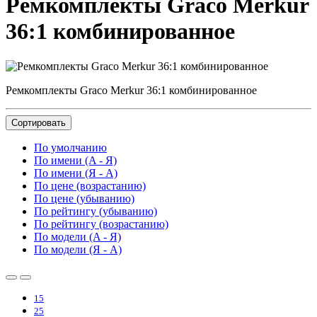
Ремкомплекты Graco Merkur
36:1 комбинированное
Ремкомплекты Graco Merkur 36:1 комбинированное
Сортировать
По умолчанию
По имени (A - Я)
По имени (Я - A)
По цене (возрастанию)
По цене (убыванию)
По рейтингу (убыванию)
По рейтингу (возрастанию)
По модели (A - Я)
По модели (Я - A)
15
25