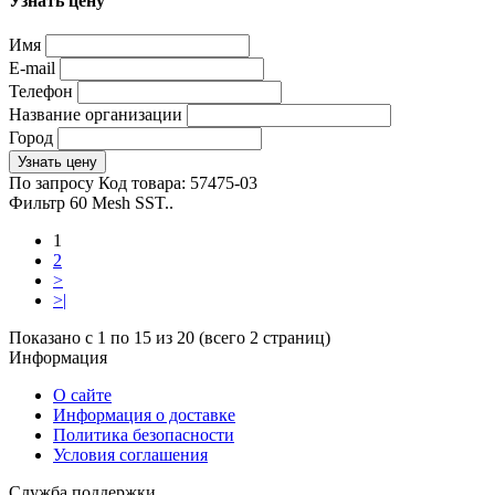
Узнать цену
Имя
E-mail
Телефон
Название организации
Город
Узнать цену
По запросу
Код товара:
57475-03
Фильтр 60 Mesh SST..
1
2
>
>|
Показано с 1 по 15 из 20 (всего 2 страниц)
Информация
О сайте
Информация о доставке
Политика безопасности
Условия соглашения
Служба поддержки