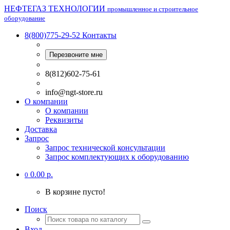
НЕФТЕГАЗ ТЕХНОЛОГИИ
промышленное и строительное
оборудование
8(800)775-29-52
Контакты
Перезвоните мне
8(812)602-75-61
info@ngt-store.ru
О компании
О компании
Реквизиты
Доставка
Запрос
Запрос технической консультации
Запрос комплектующих к оборудованию
0.00 р.
0
В корзине пусто!
Поиск
Вход