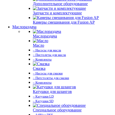
Дополнительное оборудование
Запчасти и комплектующие
Камеры смешивания для Fusion AP
Маслораздача
Маслораздача
Масло
– Насосы для масла
– Пистолеты для масла
– Комплекты
Смазка
– Насосы для смазки
– Питстолеты для смазки
– Комплекты
Катушки для шлангов
– Катушки LD
– Катушки SD
Специальное оборудование
– AdBlue DEF