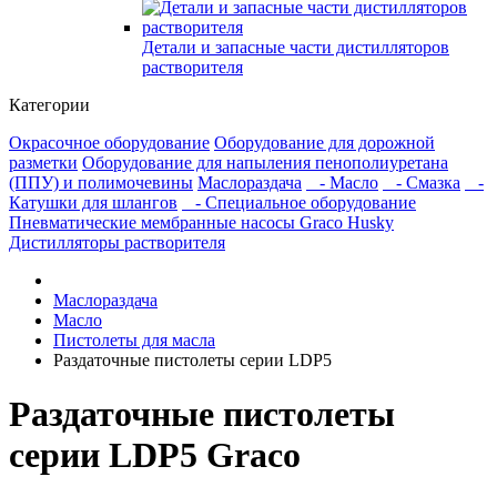
Детали и запасные части дистилляторов
растворителя
Категории
Окрасочное оборудование
Оборудование для дорожной
разметки
Оборудование для напыления пенополиуретана
(ППУ) и полимочевины
Маслораздача
- Масло
- Смазка
-
Катушки для шлангов
- Специальное оборудование
Пневматические мембранные насосы Graco Husky
Дистилляторы растворителя
Маслораздача
Масло
Пистолеты для масла
Раздаточные пистолеты серии LDP5
Раздаточные пистолеты
серии LDP5 Graco