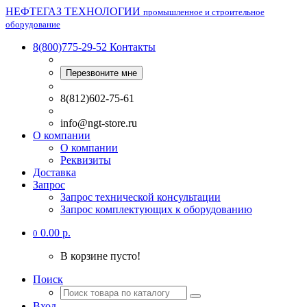
НЕФТЕГАЗ ТЕХНОЛОГИИ
промышленное и строительное
оборудование
8(800)775-29-52
Контакты
Перезвоните мне
8(812)602-75-61
info@ngt-store.ru
О компании
О компании
Реквизиты
Доставка
Запрос
Запрос технической консультации
Запрос комплектующих к оборудованию
0.00 р.
0
В корзине пусто!
Поиск
Вход