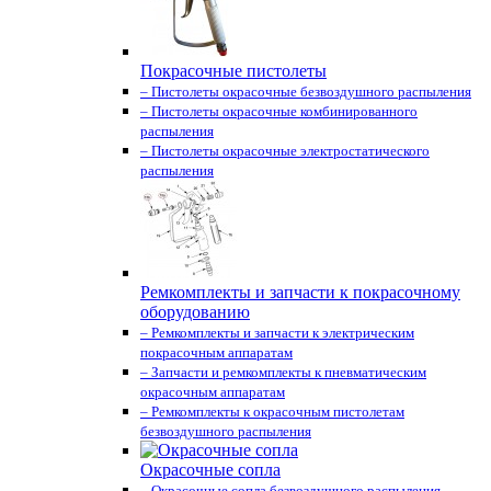
Покрасочные пистолеты
– Пистолеты окрасочные безвоздушного распыления
– Пистолеты окрасочные комбинированного
распыления
– Пистолеты окрасочные электростатического
распыления
Ремкомплекты и запчасти к покрасочному
оборудованию
– Ремкомплекты и запчасти к электрическим
покрасочным аппаратам
– Запчасти и ремкомплекты к пневматическим
окрасочным аппаратам
– Ремкомплекты к окрасочным пистолетам
безвоздушного распыления
Окрасочные сопла
– Окрасочные сопла безвоздушного распыления