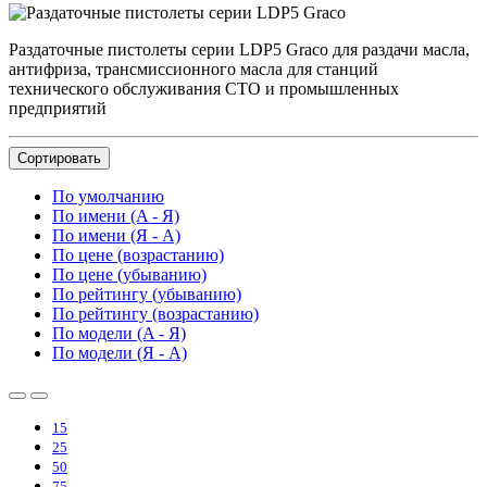
Раздаточные пистолеты серии LDP5 Graco для раздачи масла,
антифриза, трансмиссионного масла для станций
технического обслуживания СТО и промышленных
предприятий
Сортировать
По умолчанию
По имени (A - Я)
По имени (Я - A)
По цене (возрастанию)
По цене (убыванию)
По рейтингу (убыванию)
По рейтингу (возрастанию)
По модели (A - Я)
По модели (Я - A)
15
25
50
75