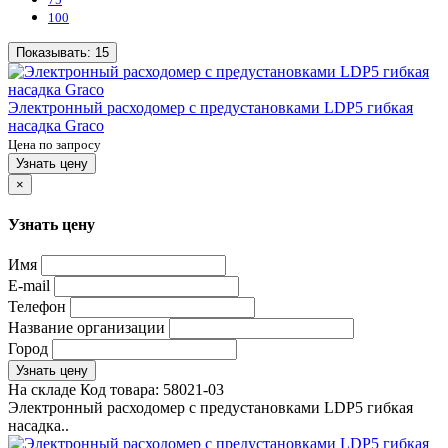
100
Показывать:
15
Электронный расходомер с предустановками LDP5 гибкая
насадка Graco
Цена по запросу
Узнать цену
×
Узнать цену
Имя
E-mail
Телефон
Название организации
Город
Узнать цену
На складе
Код товара:
58021-03
Электронный расходомер с предустановками LDP5 гибкая
насадка..