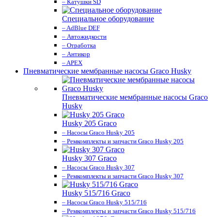
– Катушки SD
Специальное оборудование
– AdBlue DEF
– Автожидкости
– Отработка
– Антикор
– APEX
Пневматические мембранные насосы Graco Husky
Пневматические мембранные насосы Graco
Husky
Husky 205 Graco
– Насосы Graco Husky 205
– Ремкомплекты и запчасти Graco Husky 205
Husky 307 Graco
– Насосы Graco Husky 307
– Ремкомплекты и запчасти Graco Husky 307
Husky 515/716 Graco
– Насосы Graco Husky 515/716
– Ремкомплекты и запчасти Graco Husky 515/716