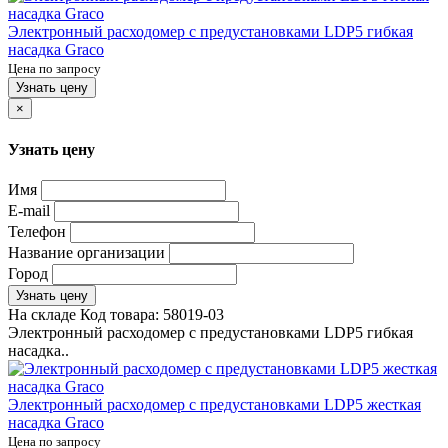
Электронный расходомер с предустановками LDP5 гибкая
насадка Graco
Цена по запросу
Узнать цену
×
Узнать цену
Имя
E-mail
Телефон
Название организации
Город
Узнать цену
На складе
Код товара:
58019-03
Электронный расходомер с предустановками LDP5 гибкая
насадка..
Электронный расходомер с предустановками LDP5 жесткая
насадка Graco
Цена по запросу