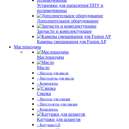
Установки для напыления ППУ и
полимочевины
Дополнительное оборудование
Запчасти и комплектующие
Камеры смешивания для Fusion AP
Маслораздача
Маслораздача
Масло
– Насосы для масла
– Пистолеты для масла
– Комплекты
Смазка
– Насосы для смазки
– Питстолеты для смазки
– Комплекты
Катушки для шлангов
– Катушки LD