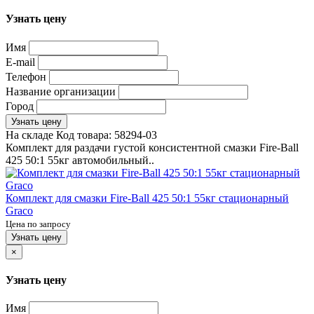
Узнать цену
Имя
E-mail
Телефон
Название организации
Город
Узнать цену
На складе
Код товара:
58294-03
Комплект для раздачи густой консистентной смазки Fire-Ball
425 50:1 55кг автомобильный..
Комплект для смазки Fire-Ball 425 50:1 55кг стационарный
Graco
Цена по запросу
Узнать цену
×
Узнать цену
Имя