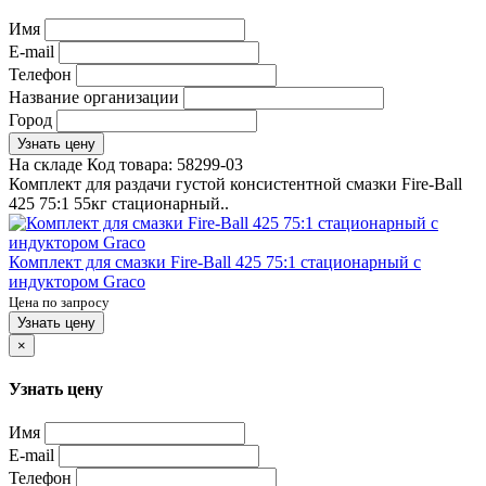
Имя
E-mail
Телефон
Название организации
Город
Узнать цену
На складе
Код товара:
58299-03
Комплект для раздачи густой консистентной смазки Fire-Ball
425 75:1 55кг стационарный..
Комплект для смазки Fire-Ball 425 75:1 стационарный с
индуктором Graco
Цена по запросу
Узнать цену
×
Узнать цену
Имя
E-mail
Телефон