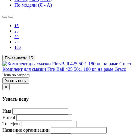
По модели (Я - A)
15
25
50
75
100
Показывать:
15
Комплект для смазки Fire-Ball 425 50:1 180 кг на раме Graco
Цена по запросу
Узнать цену
×
Узнать цену
Имя
E-mail
Телефон
Название организации