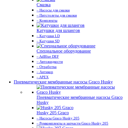
Смазка
– Насосы для смазки
– Питстолеты для смазки
– Комплекты
Катушки для шлангов
– Катушки LD
– Катушки SD
Специальное оборудование
– AdBlue DEF
– Автожидкости
– Отработка
– Антикор
– APEX
Пневматические мембранные насосы Graco Husky
Пневматические мембранные насосы Graco
Husky
Husky 205 Graco
– Насосы Graco Husky 205
– Ремкомплекты и запчасти Graco Husky 205