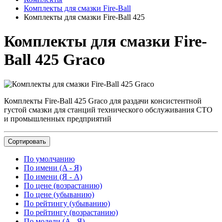
Комплекты для смазки Fire-Ball
Комплекты для смазки Fire-Ball 425
Комплекты для смазки Fire-
Ball 425 Graco
Комплекты Fire-Ball 425 Graco для раздачи консистентной
густой смазки для станций технического обслуживания СТО
и промышленных предприятий
Сортировать
По умолчанию
По имени (A - Я)
По имени (Я - A)
По цене (возрастанию)
По цене (убыванию)
По рейтингу (убыванию)
По рейтингу (возрастанию)
По модели (A - Я)