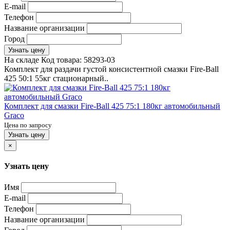
E-mail
Телефон
Название организации
Город
Узнать цену
На складе
Код товара:
58293-03
Комплект для раздачи густой консистентной смазки Fire-Ball
425 50:1 55кг стационарный..
Комплект для смазки Fire-Ball 425 75:1 180кг автомобильный
Graco
Цена по запросу
Узнать цену
×
Узнать цену
Имя
E-mail
Телефон
Название организации