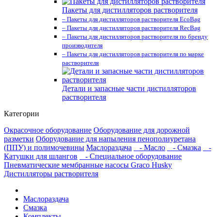
Пакеты для дистилляторов растворителя
– Пакеты для дистилляторов растворителя EcoBag
– Пакеты для дистилляторов растворителя RecBag
– Пакеты для дистилляторов растворителя по бренду
производителя
– Пакеты для дистилляторов растворителя по марке
растворителя
Детали и запасные части дистилляторов
растворителя
Категории
Окрасочное оборудование
Оборудование для дорожной
разметки
Оборудование для напыления пенополиуретана
(ППУ) и полимочевины
Маслораздача
- Масло
- Смазка
-
Катушки для шлангов
- Специальное оборудование
Пневматические мембранные насосы Graco Husky
Дистилляторы растворителя
Маслораздача
Смазка
Комплекты