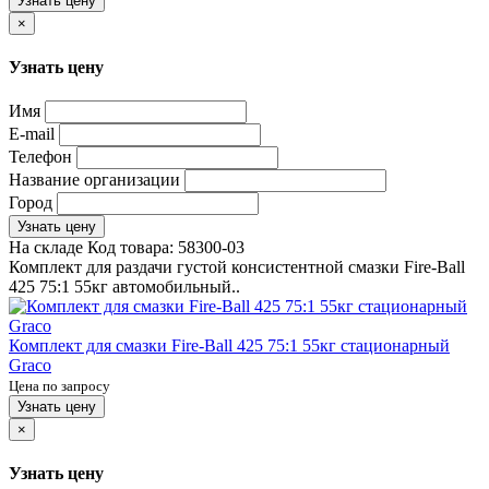
Узнать цену
×
Узнать цену
Имя
E-mail
Телефон
Название организации
Город
Узнать цену
На складе
Код товара:
58300-03
Комплект для раздачи густой консистентной смазки Fire-Ball
425 75:1 55кг автомобильный..
Комплект для смазки Fire-Ball 425 75:1 55кг стационарный
Graco
Цена по запросу
Узнать цену
×
Узнать цену