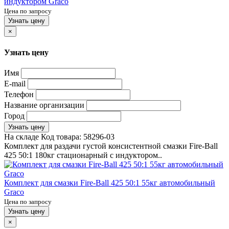
индуктором Graco
Цена по запросу
Узнать цену
×
Узнать цену
Имя
E-mail
Телефон
Название организации
Город
Узнать цену
На складе
Код товара:
58296-03
Комплект для раздачи густой консистентной смазки Fire-Ball
425 50:1 180кг стационарный с индуктором..
Комплект для смазки Fire-Ball 425 50:1 55кг автомобильный
Graco
Цена по запросу
Узнать цену
×