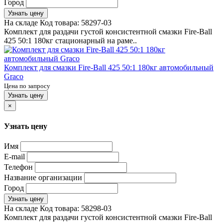
Город
Узнать цену
На складе
Код товара:
58297-03
Комплект для раздачи густой консистентной смазки Fire-Ball
425 50:1 180кг стационарный на раме..
Комплект для смазки Fire-Ball 425 50:1 180кг автомобильный
Graco
Цена по запросу
Узнать цену
×
Узнать цену
Имя
E-mail
Телефон
Название организации
Город
Узнать цену
На складе
Код товара:
58298-03
Комплект для раздачи густой консистентной смазки Fire-Ball