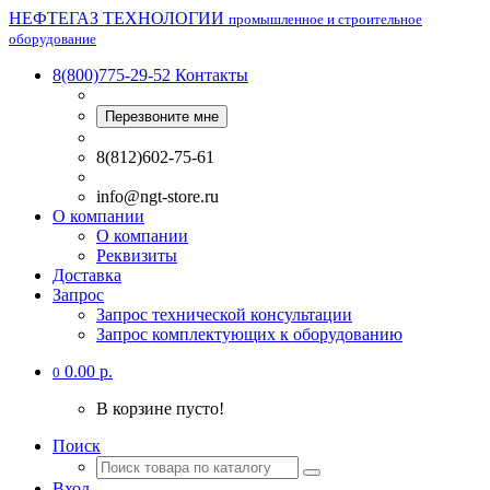
НЕФТЕГАЗ ТЕХНОЛОГИИ
промышленное и строительное
оборудование
8(800)775-29-52
Контакты
Перезвоните мне
8(812)602-75-61
info@ngt-store.ru
О компании
О компании
Реквизиты
Доставка
Запрос
Запрос технической консультации
Запрос комплектующих к оборудованию
0.00 р.
0
В корзине пусто!
Поиск
Вход