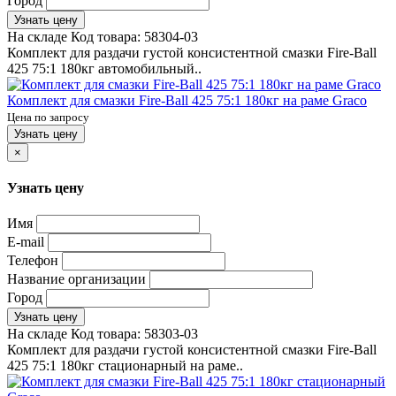
Город
Узнать цену
На складе
Код товара:
58304-03
Комплект для раздачи густой консистентной смазки Fire-Ball
425 75:1 180кг автомобильный..
Комплект для смазки Fire-Ball 425 75:1 180кг на раме Graco
Цена по запросу
Узнать цену
×
Узнать цену
Имя
E-mail
Телефон
Название организации
Город
Узнать цену
На складе
Код товара:
58303-03
Комплект для раздачи густой консистентной смазки Fire-Ball
425 75:1 180кг стационарный на раме..