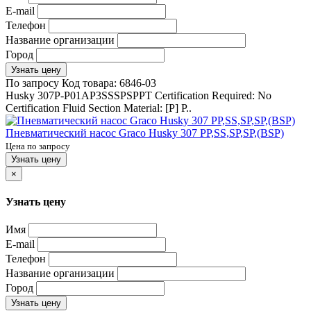
E-mail
Телефон
Название организации
Город
Узнать цену
По запросу
Код товара:
6846-03
Husky 307P-P01AP3SSSPSPPT Certification Required: No
Certification Fluid Section Material: [P] P..
Пневматический насос Graco Husky 307 PP,SS,SP,SP,(BSP)
Цена по запросу
Узнать цену
×
Узнать цену
Имя
E-mail
Телефон
Название организации
Город
Узнать цену