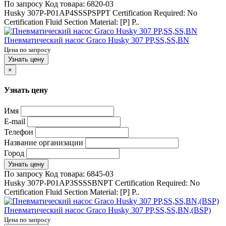
По запросу
Код товара:
6820-03
Husky 307P-P01AP4SSSPSPPT Certification Required: No
Certification Fluid Section Material: [P] P..
Пневматический насос Graco Husky 307 PP,SS,SS,BN
Цена по запросу
Узнать цену
×
Узнать цену
Имя
E-mail
Телефон
Название организации
Город
Узнать цену
По запросу
Код товара:
6845-03
Husky 307P-P01AP3SSSSBNPT Certification Required: No
Certification Fluid Section Material: [P] P..
Пневматический насос Graco Husky 307 PP,SS,SS,BN,(BSP)
Цена по запросу