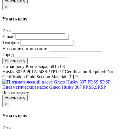
Узнать цену
×
Узнать цену
Имя
E-mail
Телефон
Название организации
Город
Узнать цену
По запросу
Код товара:
6815-03
Husky 307P-P01AP4SSPTPTPT Certification Required: No
Certification Fluid Section Material: [P] P..
Пневматический насос Graco Husky 307 PP,SS,SP,SP
Цена по запросу
Узнать цену
×
Узнать цену
Имя