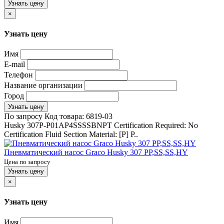
Узнать цену
×
Узнать цену
Имя
E-mail
Телефон
Название организации
Город
Узнать цену
По запросу
Код товара:
6819-03
Husky 307P-P01AP4SSSSBNPT Certification Required: No
Certification Fluid Section Material: [P] P..
Пневматический насос Graco Husky 307 PP,SS,SS,HY
Цена по запросу
Узнать цену
×
Узнать цену
Имя