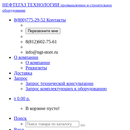
НЕФТЕГАЗ ТЕХНОЛОГИИ
промышленное и строительное
оборудование
8(800)775-29-52
Контакты
Перезвоните мне
8(812)602-75-61
info@ngt-store.ru
О компании
О компании
Реквизиты
Доставка
Запрос
Запрос технической консультации
Запрос комплектующих к оборудованию
0.00 р.
0
В корзине пусто!
Поиск
Вход