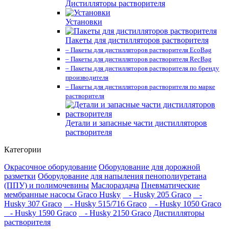
Дистилляторы растворителя
Установки
Пакеты для дистилляторов растворителя
– Пакеты для дистилляторов растворителя EcoBag
– Пакеты для дистилляторов растворителя RecBag
– Пакеты для дистилляторов растворителя по бренду
производителя
– Пакеты для дистилляторов растворителя по марке
растворителя
Детали и запасные части дистилляторов
растворителя
Категории
Окрасочное оборудование
Оборудование для дорожной
разметки
Оборудование для напыления пенополиуретана
(ППУ) и полимочевины
Маслораздача
Пневматические
мембранные насосы Graco Husky
- Husky 205 Graco
-
Husky 307 Graco
- Husky 515/716 Graco
- Husky 1050 Graco
- Husky 1590 Graco
- Husky 2150 Graco
Дистилляторы
растворителя