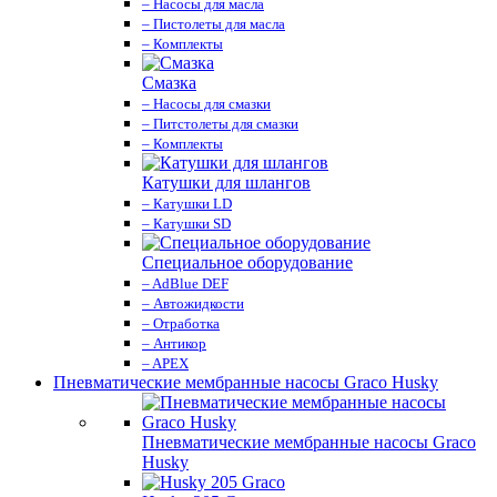
– Насосы для масла
– Пистолеты для масла
– Комплекты
Смазка
– Насосы для смазки
– Питстолеты для смазки
– Комплекты
Катушки для шлангов
– Катушки LD
– Катушки SD
Специальное оборудование
– AdBlue DEF
– Автожидкости
– Отработка
– Антикор
– APEX
Пневматические мембранные насосы Graco Husky
Пневматические мембранные насосы Graco
Husky