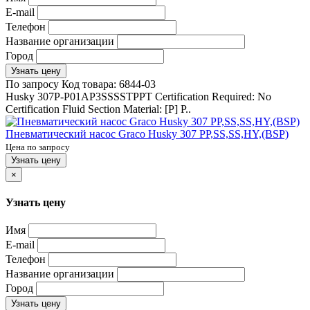
E-mail
Телефон
Название организации
Город
Узнать цену
По запросу
Код товара:
6844-03
Husky 307P-P01AP3SSSSTPPT Certification Required: No
Certification Fluid Section Material: [P] P..
Пневматический насос Graco Husky 307 PP,SS,SS,HY,(BSP)
Цена по запросу
Узнать цену
×
Узнать цену
Имя
E-mail
Телефон
Название организации
Город
Узнать цену