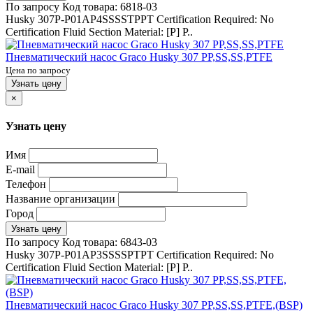
По запросу
Код товара:
6818-03
Husky 307P-P01AP4SSSSTPPT Certification Required: No
Certification Fluid Section Material: [P] P..
Пневматический насос Graco Husky 307 PP,SS,SS,PTFE
Цена по запросу
Узнать цену
×
Узнать цену
Имя
E-mail
Телефон
Название организации
Город
Узнать цену
По запросу
Код товара:
6843-03
Husky 307P-P01AP3SSSSPTPT Certification Required: No
Certification Fluid Section Material: [P] P..
Пневматический насос Graco Husky 307 PP,SS,SS,PTFE,(BSP)