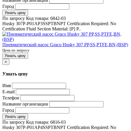
Название организации
Город
Узнать цену
По запросу
Код товара:
6842-03
Husky 307P-P01AP3SSPTBNPT Certification Required: No
Certification Fluid Section Material: [P] P..
Пневматический насос Graco Husky 307 PP,SS,PTFE,BN,(BSP)
Цена по запросу
Узнать цену
×
Узнать цену
Имя
E-mail
Телефон
Название организации
Город
Узнать цену
По запросу
Код товара:
6816-03
Husky 307P-P01AP4SSPTBNPT Certification Required: No