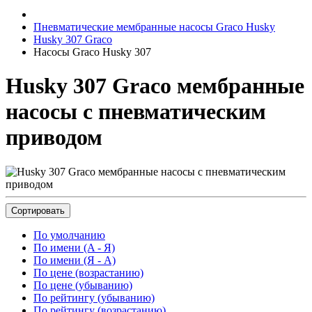
Пневматические мембранные насосы Graco Husky
Husky 307 Graco
Насосы Graco Husky 307
Husky 307 Graco мембранные
насосы с пневматическим
приводом
Сортировать
По умолчанию
По имени (A - Я)
По имени (Я - A)
По цене (возрастанию)
По цене (убыванию)
По рейтингу (убыванию)
По рейтингу (возрастанию)