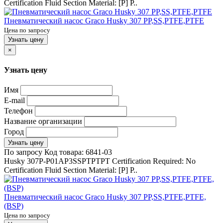
Certification Fluid Section Material: [P] P..
Пневматический насос Graco Husky 307 PP,SS,PTFE,PTFE
Цена по запросу
Узнать цену
×
Узнать цену
Имя
E-mail
Телефон
Название организации
Город
Узнать цену
По запросу
Код товара:
6841-03
Husky 307P-P01AP3SSPTPTPT Certification Required: No
Certification Fluid Section Material: [P] P..
Пневматический насос Graco Husky 307 PP,SS,PTFE,PTFE,
(BSP)
Цена по запросу