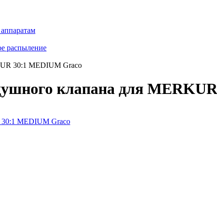
 аппаратам
ое распыление
KUR 30:1 MEDIUM Graco
здушного клапана для MERKU