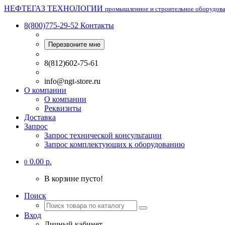
НЕФТЕГАЗ ТЕХНОЛОГИИ
промышленное и строительное оборудов
8(800)775-29-52
Контакты
Перезвоните мне
8(812)602-75-61
info@ngt-store.ru
О компании
О компании
Реквизиты
Доставка
Запрос
Запрос технической консультации
Запрос комплектующих к оборудованию
0.00 р.
0
В корзине пусто!
Поиск
Вход
Личный кабинет