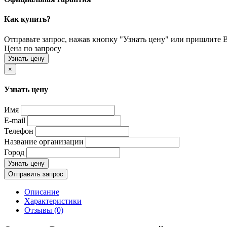
Как купить?
Отправьте запрос, нажав кнопку "Узнать цену" или пришлите Ва
Цена по запросу
Узнать цену
×
Узнать цену
Имя
E-mail
Телефон
Название организации
Город
Узнать цену
Отправить запрос
Описание
Характеристики
Отзывы (0)