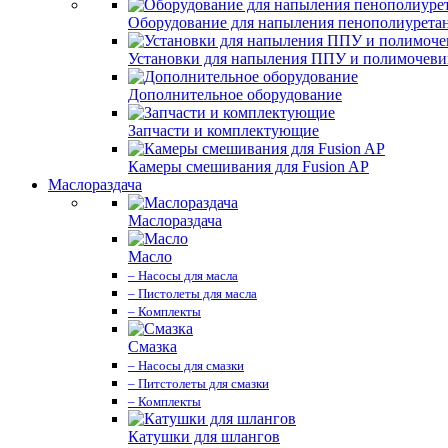
Оборудование для напыления пенополиурета
Установки для напыления ППУ и полимочев
Дополнительное оборудование
Запчасти и комплектующие
Камеры смешивания для Fusion AP
Маслораздача
Маслораздача
Масло
– Насосы для масла
– Пистолеты для масла
– Комплекты
Смазка
– Насосы для смазки
– Питстолеты для смазки
– Комплекты
Катушки для шлангов