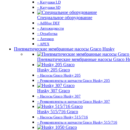
– Катушки LD
– Катушки SD
Специальное оборудование
– AdBlue DEF
– Автожидкости
– Отработка
– Антикор
– APEX
Пневматические мембранные насосы Graco Husky
Пневматические мембранные насосы Graco H
Husky 205 Graco
– Насосы Graco Husky 205
– Ремкомплекты и запчасти Graco Husky 205
Husky 307 Graco
– Насосы Graco Husky 307
– Ремкомплекты и запчасти Graco Husky 307
Husky 515/716 Graco
– Насосы Graco Husky 515/716
– Ремкомплекты и запчасти Graco Husky 515/716