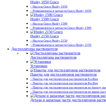
Husky 1050 Graco
– Насосы Graco Husky 1050
– Ремкомплекты и запчасти Graco Husky 1050
Husky 1590 Graco
– Насосы Graco Husky 1590
– Ремкомплекты и запчасти Graco Husky 1590
Husky 2150 Graco
– Насосы Graco Husky 2150
– Ремкомплекты и запчасти Graco Husky 2150
Дистилляторы растворителя
Дистилляторы растворителя
Установки
Пакеты для дистилляторов растворителя
– Пакеты для дистилляторов растворителя EcoBag
– Пакеты для дистилляторов растворителя RecBag
– Пакеты для дистилляторов растворителя по бренду п
– Пакеты для дистилляторов растворителя по марке рас
Детали и запасные части дистилляторов раств