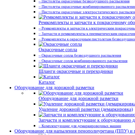
– Пистолеты окрасочные безвоздушного распыления
– Пистолеты окрасочные комбинированного распылени
– Пистолеты окрасочные электростатического распыле
Ремкомплекты и запчасти к покрасочному об
– Ремкомплекты и запчасти к электрическим покрасочн
– Запчасти и ремкомплекты к пневматическим окрасоч
– Ремкомплекты к окрасочным пистолетам безвоздушно
Окрасочные сопла
– Окрасочные сопла безвоздушного распыления
– Окрасочные сопла комбинированного распыления
Шланги окрасочные и переходники
Каталог
Оборудование для дорожной разметки
Оборудование для дорожной разметки
Удаление дорожной разметки (демаркировка)
Запчасти и комплектующие к оборудованию д
– Комплектующие для демаркировочных машин
Оборудование для напыления пенополиуретана (ППУ) и