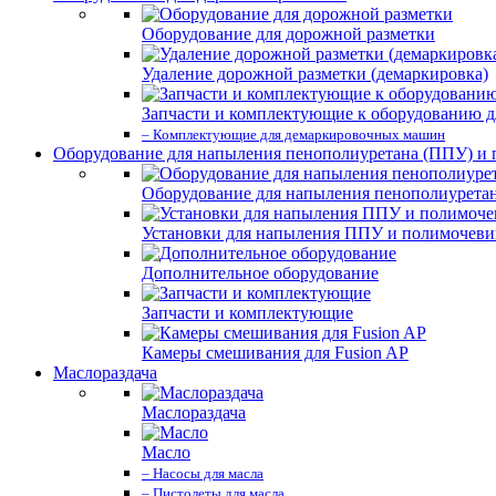
Оборудование для дорожной разметки
Удаление дорожной разметки (демаркировка)
Запчасти и комплектующие к оборудованию д
– Комплектующие для демаркировочных машин
Оборудование для напыления пенополиуретана (ППУ) и
Оборудование для напыления пенополиурета
Установки для напыления ППУ и полимочев
Дополнительное оборудование
Запчасти и комплектующие
Камеры смешивания для Fusion AP
Маслораздача
Маслораздача
Масло
– Насосы для масла
– Пистолеты для масла