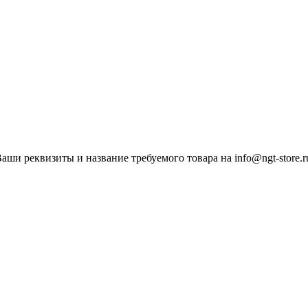
ши реквизиты и название требуемого товара на info@ngt-store.r