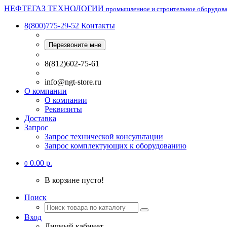
НЕФТЕГАЗ ТЕХНОЛОГИИ
промышленное и строительное оборудов
8(800)775-29-52
Контакты
Перезвоните мне
8(812)602-75-61
info@ngt-store.ru
О компании
О компании
Реквизиты
Доставка
Запрос
Запрос технической консультации
Запрос комплектующих к оборудованию
0.00 р.
0
В корзине пусто!
Поиск
Вход
Личный кабинет