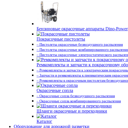
Бензиновые окрасочные аппараты Dino-Power
Покрасочные пистолеты
– Пистолеты окрасочные безвоздушного распыления
– Пистолеты окрасочные комбинированного распылени
– Пистолеты окрасочные электростатического распыле
Ремкомплекты и запчасти к покрасочному об
– Ремкомплекты и запчасти к электрическим покрасочн
– Запчасти и ремкомплекты к пневматическим окрасоч
– Ремкомплекты к окрасочным пистолетам безвоздушно
Окрасочные сопла
– Окрасочные сопла безвоздушного распыления
– Окрасочные сопла комбинированного распыления
Шланги окрасочные и переходники
Каталог
Оборудование для дорожной разметки