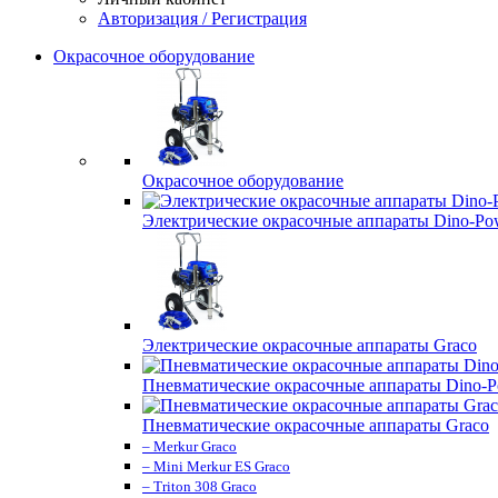
Авторизация / Регистрация
Окрасочное оборудование
Окрасочное оборудование
Электрические окрасочные аппараты Dino-Po
Электрические окрасочные аппараты Graco
Пневматические окрасочные аппараты Dino-P
Пневматические окрасочные аппараты Graco
– Merkur Graco
– Mini Merkur ES Graco
– Triton 308 Graco