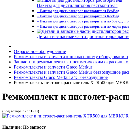
Пакеты для дистилляторов растворителя
– Пакеты для дистилляторов растворителя EcoBag
– Пакеты для дистилляторов растворителя RecBag
– Пакеты для дистилляторов растворителя по бренду п
– Пакеты для дистилляторов растворителя по марке рас
Детали и запасные части дистилляторов раств
Окрасочное оборудование
Ремкомплекты и запчасти к покрасочному оборудованию
Запчасти и ремкомплекты к пневматическим окрасочным
Ремкомплекты и запчасти Graco Merkur
Ремкомплекты и запчасти Graco Merkur безвоздушное ра
Ремкомплекты Graco Merkur 24:1 безвоздушное
Ремкомплект к пистолет-распылитель XTR500 для MERK
Ремкомплект к пистолет-рас
(Код товара 57551-03)
Наличие: По запросу