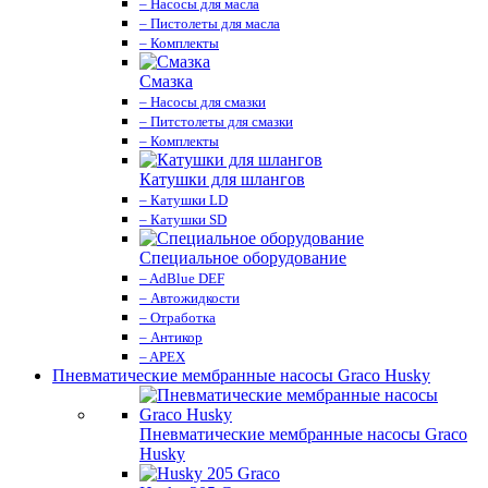
– Насосы для масла
– Пистолеты для масла
– Комплекты
Смазка
– Насосы для смазки
– Питстолеты для смазки
– Комплекты
Катушки для шлангов
– Катушки LD
– Катушки SD
Специальное оборудование
– AdBlue DEF
– Автожидкости
– Отработка
– Антикор
– APEX
Пневматические мембранные насосы Graco Husky
Пневматические мембранные насосы Graco
Husky