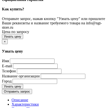
Как купить?
Отправьте запрос, нажав кнопку "Узнать цену" или пришлите
Ваши реквизиты и название требуемого товара на info@ngt-
store.ru
Цена по запросу
Узнать цену
×
Узнать цену
Имя
E-mail
Телефон
Название организации
Город
Узнать цену
Отправить запрос
Описание
Характеристики