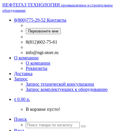
НЕФТЕГАЗ ТЕХНОЛОГИИ
промышленное и строительное
оборудование
8(800)775-29-52
Контакты
Перезвоните мне
8(812)602-75-61
info@ngt-store.ru
О компании
О компании
Реквизиты
Доставка
Запрос
Запрос технической консультации
Запрос комплектующих к оборудованию
0.00 р.
0
В корзине пусто!
Поиск
Вход