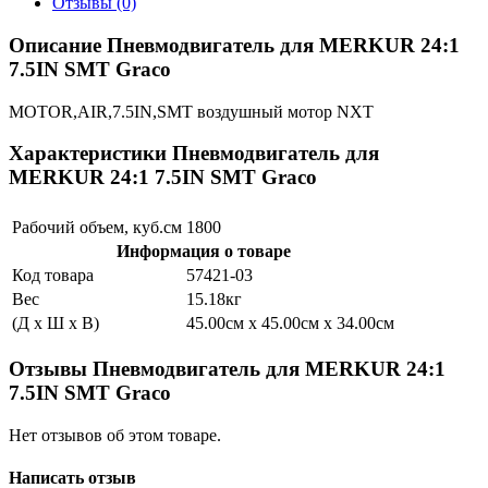
Отзывы (0)
Описание Пневмодвигатель для MERKUR 24:1
7.5IN SMT Graco
MOTOR,AIR,7.5IN,SMT воздушный мотор NXT
Характеристики Пневмодвигатель для
MERKUR 24:1 7.5IN SMT Graco
Рабочий объем, куб.см
1800
Информация о товаре
Код товара
57421-03
Вес
15.18кг
(Д x Ш x В)
45.00см x 45.00см x 34.00см
Отзывы Пневмодвигатель для MERKUR 24:1
7.5IN SMT Graco
Нет отзывов об этом товаре.
Написать отзыв