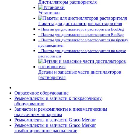
Дистилляторы растворителя
Установки
Пакеты для дистилляторов растворителя
– Пакеты для дистилляторов растворителя EcoBag
– Пакеты для дистилляторов растворителя RecBag
– Пакеты для дистилляторов растворителя по бренду
производителя
– Пакеты для дистилляторов растворителя по марке
растворителя
Детали и запасные части дистилляторов
растворителя
Окрасочное оборудование
Ремкомплекты и запчасти к покрасочному
оборудованию
Запчасти и ремкомплекты к пневматическим
окрасочным аппаратам
Ремкомплекты и запчасти Graco Merkur
Ремкомплекты и запчасти Graco Merkur
комбинированное распыление