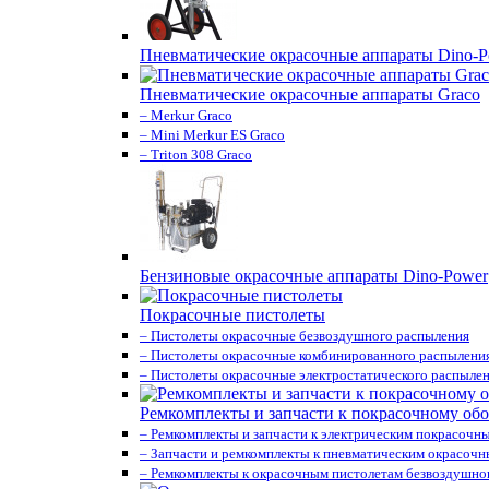
Пневматические окрасочные аппараты Dino-P
Пневматические окрасочные аппараты Graco
– Merkur Graco
– Mini Merkur ES Graco
– Triton 308 Graco
Бензиновые окрасочные аппараты Dino-Power
Покрасочные пистолеты
– Пистолеты окрасочные безвоздушного распыления
– Пистолеты окрасочные комбинированного распылени
– Пистолеты окрасочные электростатического распыле
Ремкомплекты и запчасти к покрасочному об
– Ремкомплекты и запчасти к электрическим покрасочн
– Запчасти и ремкомплекты к пневматическим окрасоч
– Ремкомплекты к окрасочным пистолетам безвоздушно