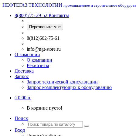
НЕФТЕГАЗ ТЕХНОЛОГИИ
промышленное и строительное оборудов
8(800)775-29-52
Контакты
Перезвоните мне
8(812)602-75-61
info@ngt-store.ru
О компании
О компании
Реквизиты
Доставка
Запрос
Запрос технической консультации
Запрос комплектующих к оборудованию
0.00 р.
0
В корзине пусто!
Поиск
Вход
Личный кабинет