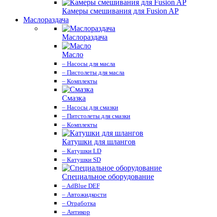
Камеры смешивания для Fusion AP
Маслораздача
Маслораздача
Масло
– Насосы для масла
– Пистолеты для масла
– Комплекты
Смазка
– Насосы для смазки
– Питстолеты для смазки
– Комплекты
Катушки для шлангов
– Катушки LD
– Катушки SD
Специальное оборудование
– AdBlue DEF
– Автожидкости
– Отработка
– Антикор