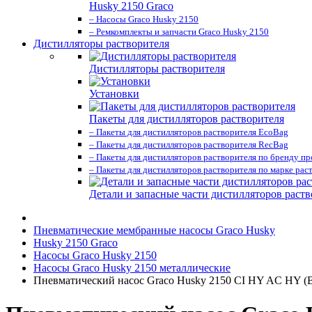
Husky 2150 Graco
– Насосы Graco Husky 2150
– Ремкомплекты и запчасти Graco Husky 2150
Дистилляторы растворителя
Дистилляторы растворителя
Установки
Пакеты для дистилляторов растворителя
– Пакеты для дистилляторов растворителя EcoBag
– Пакеты для дистилляторов растворителя RecBag
– Пакеты для дистилляторов растворителя по бренду п
– Пакеты для дистилляторов растворителя по марке рас
Детали и запасные части дистилляторов раств
Пневматические мембранные насосы Graco Husky
Husky 2150 Graco
Насосы Graco Husky 2150
Насосы Graco Husky 2150 металлические
Пневматический насос Graco Husky 2150 CI HY AC HY (