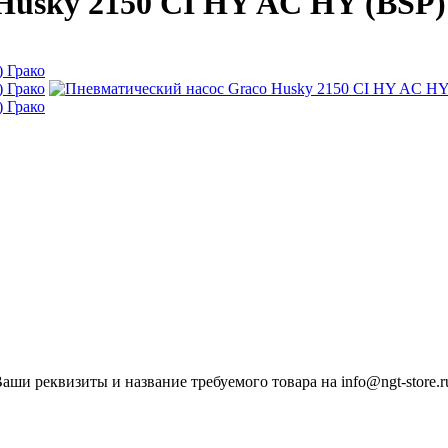
Husky 2150 CI HY AC HY (BSP)
ши реквизиты и название требуемого товара на info@ngt-store.r