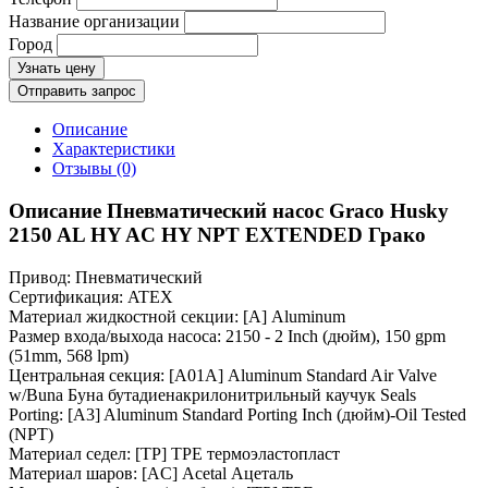
Название организации
Город
Узнать цену
Отправить запрос
Описание
Характеристики
Отзывы (0)
Описание Пневматический насос Graco Husky
2150 AL HY AC HY NPT EXTENDED Грако
Привод: Пневматический
Сертификация: ATEX
Материал жидкостной секции: [A] Aluminum
Размер входа/выхода насоса: 2150 - 2 Inch (дюйм), 150 gpm
(51mm, 568 lpm)
Центральная секция: [A01A] Aluminum Standard Air Valve
w/Buna Буна бутадиенакрилонитрильный каучук Seals
Porting: [A3] Aluminum Standard Porting Inch (дюйм)-Oil Tested
(NPT)
Материал седел: [TP] TPE термоэластопласт
Материал шаров: [AC] Acetal Ацеталь