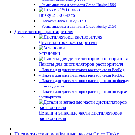
– Ремкомплекты и запчасти Graco Husky 1590
Husky 2150 Graco
– Насосы Graco Husky 2150
– Ремкомплекты и запчасти Graco Husky 2150
Дистилляторы растворителя
Дистилляторы растворителя
Установки
Пакеты для дистилляторов растворителя
– Пакеты для дистилляторов растворителя EcoBag
– Пакеты для дистилляторов растворителя RecBag
– Пакеты для дистилляторов растворителя по бренду
производителя
– Пакеты для дистилляторов растворителя по марке
растворителя
Детали и запасные части дистилляторов
растворителя
Пневматические мембранные насосы Graco Husky