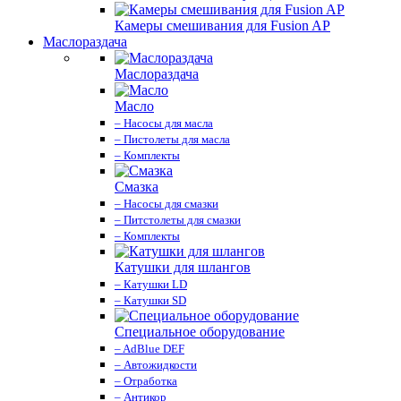
Камеры смешивания для Fusion AP
Маслораздача
Маслораздача
Масло
– Насосы для масла
– Пистолеты для масла
– Комплекты
Смазка
– Насосы для смазки
– Питстолеты для смазки
– Комплекты
Катушки для шлангов
– Катушки LD
– Катушки SD
Специальное оборудование
– AdBlue DEF
– Автожидкости
– Отработка
– Антикор