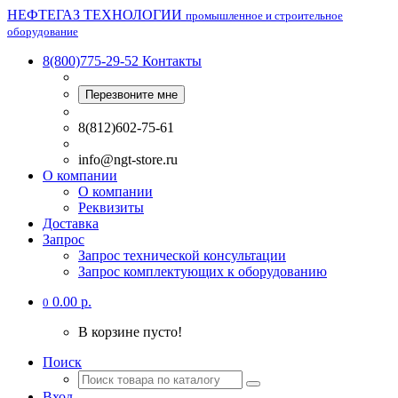
НЕФТЕГАЗ ТЕХНОЛОГИИ
промышленное и строительное
оборудование
8(800)775-29-52
Контакты
Перезвоните мне
8(812)602-75-61
info@ngt-store.ru
О компании
О компании
Реквизиты
Доставка
Запрос
Запрос технической консультации
Запрос комплектующих к оборудованию
0.00 р.
0
В корзине пусто!
Поиск
Вход