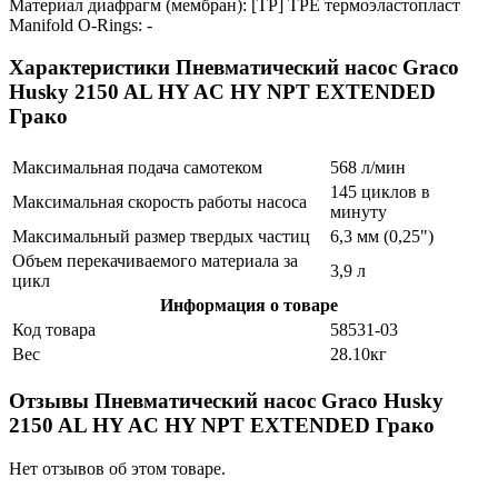
Материал диафрагм (мембран): [TP] TPE термоэластопласт
Manifold O-Rings: -
Характеристики Пневматический насос Graco
Husky 2150 AL HY AC HY NPT EXTENDED
Грако
Максимальная подача самотеком
568 л/мин
145 циклов в
Максимальная скорость работы насоса
минуту
Максимальный размер твердых частиц
6,3 мм (0,25")
Объем перекачиваемого материала за
3,9 л
цикл
Информация о товаре
Код товара
58531-03
Вес
28.10кг
Отзывы Пневматический насос Graco Husky
2150 AL HY AC HY NPT EXTENDED Грако
Нет отзывов об этом товаре.