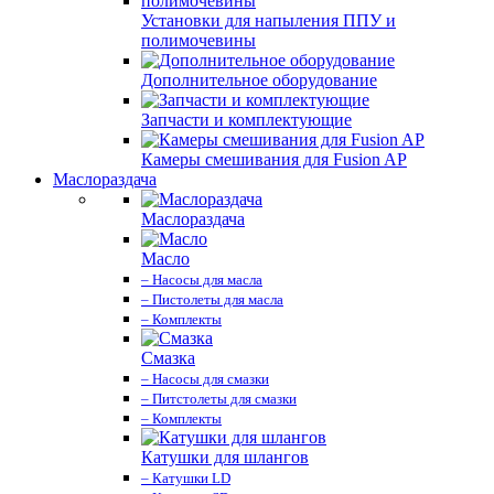
Установки для напыления ППУ и
полимочевины
Дополнительное оборудование
Запчасти и комплектующие
Камеры смешивания для Fusion AP
Маслораздача
Маслораздача
Масло
– Насосы для масла
– Пистолеты для масла
– Комплекты
Смазка
– Насосы для смазки
– Питстолеты для смазки
– Комплекты
Катушки для шлангов
– Катушки LD