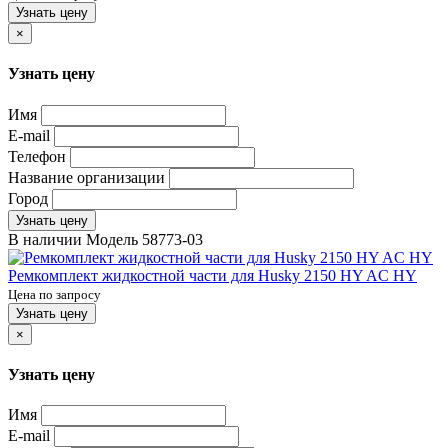
Узнать цену
×
Узнать цену
Имя
E-mail
Телефон
Название организации
Город
Узнать цену
В наличии
Модель
58773-03
Ремкомплект жидкостной части для Husky 2150 HY AC HY
Цена по запросу
Узнать цену
×
Узнать цену
Имя
E-mail