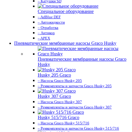
– Катушки SD
Специальное оборудование
– AdBlue DEF
– Автожидкости
– Отработка
– Антикор
– APEX
Пневматические мембранные насосы Graco Husky
Пневматические мембранные насосы Graco
Husky
Husky 205 Graco
– Насосы Graco Husky 205
– Ремкомплекты и запчасти Graco Husky 205
Husky 307 Graco
– Насосы Graco Husky 307
– Ремкомплекты и запчасти Graco Husky 307
Husky 515/716 Graco
– Насосы Graco Husky 515/716
– Ремкомплекты и запчасти Graco Husky 515/716