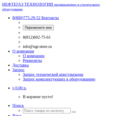
НЕФТЕГАЗ ТЕХНОЛОГИИ
промышленное и строительное
оборудование
8(800)775-29-52
Контакты
Перезвоните мне
8(812)602-75-61
info@ngt-store.ru
О компании
О компании
Реквизиты
Доставка
Запрос
Запрос технической консультации
Запрос комплектующих к оборудованию
0.00 р.
0
В корзине пусто!
Поиск
Вход