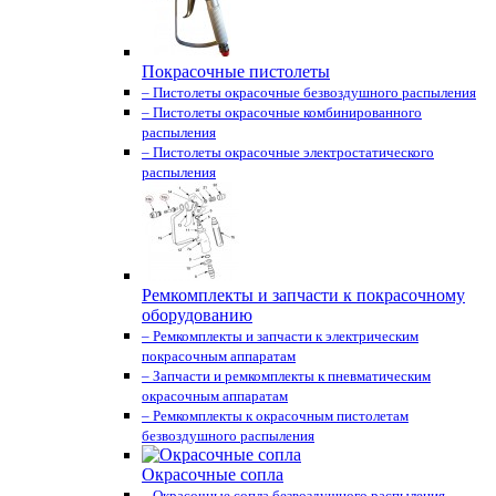
Покрасочные пистолеты
– Пистолеты окрасочные безвоздушного распыления
– Пистолеты окрасочные комбинированного
распыления
– Пистолеты окрасочные электростатического
распыления
Ремкомплекты и запчасти к покрасочному
оборудованию
– Ремкомплекты и запчасти к электрическим
покрасочным аппаратам
– Запчасти и ремкомплекты к пневматическим
окрасочным аппаратам
– Ремкомплекты к окрасочным пистолетам
безвоздушного распыления
Окрасочные сопла
– Окрасочные сопла безвоздушного распыления