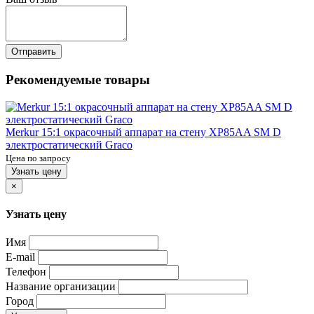
Отправить
Рекомендуемые товары
Merkur 15:1 окрасочный аппарат на стену XP85AA SM D
электростатический Graco
Цена по запросу
Узнать цену
×
Узнать цену
Имя
E-mail
Телефон
Название организации
Город