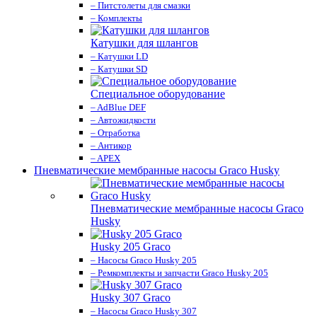
– Питстолеты для смазки
– Комплекты
Катушки для шлангов
– Катушки LD
– Катушки SD
Специальное оборудование
– AdBlue DEF
– Автожидкости
– Отработка
– Антикор
– APEX
Пневматические мембранные насосы Graco Husky
Пневматические мембранные насосы Graco
Husky
Husky 205 Graco
– Насосы Graco Husky 205
– Ремкомплекты и запчасти Graco Husky 205
Husky 307 Graco
– Насосы Graco Husky 307