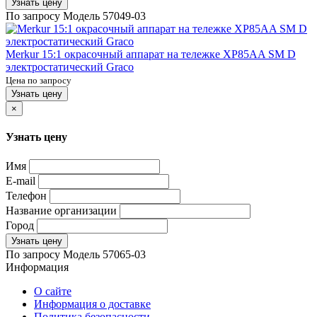
Узнать цену
По запросу
Модель
57049-03
Merkur 15:1 окрасочный аппарат на тележке XP85AA SM D
электростатический Graco
Цена по запросу
Узнать цену
×
Узнать цену
Имя
E-mail
Телефон
Название организации
Город
Узнать цену
По запросу
Модель
57065-03
Информация
О сайте
Информация о доставке
Политика безопасности