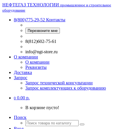
НЕФТЕГАЗ ТЕХНОЛОГИИ
промышленное и строительное
оборудование
8(800)775-29-52
Контакты
Перезвоните мне
8(812)602-75-61
info@ngt-store.ru
О компании
О компании
Реквизиты
Доставка
Запрос
Запрос технической консультации
Запрос комплектующих к оборудованию
0.00 р.
0
В корзине пусто!
Поиск
Вход