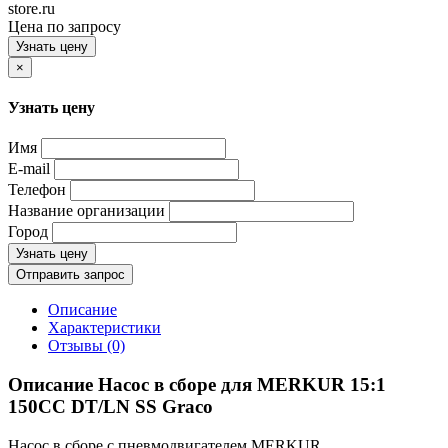
store.ru
Цена по запросу
Узнать цену
×
Узнать цену
Имя
E-mail
Телефон
Название организации
Город
Узнать цену
Отправить запрос
Описание
Характеристики
Отзывы (0)
Описание Насос в сборе для MERKUR 15:1
150CC DT/LN SS Graco
Насос в сборе с пневмодвигателем MERKUR