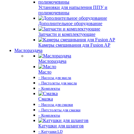
Установки для напыления ППУ и
полимочевины
Дополнительное оборудование
Запчасти и комплектующие
Камеры смешивания для Fusion AP
Маслораздача
Маслораздача
Масло
– Насосы для масла
– Пистолеты для масла
– Комплекты
Смазка
– Насосы для смазки
– Питстолеты для смазки
– Комплекты
Катушки для шлангов
– Катушки LD