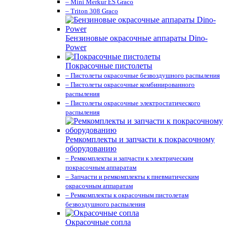
– Mini Merkur ES Graco
– Triton 308 Graco
Бензиновые окрасочные аппараты Dino-
Power
Покрасочные пистолеты
– Пистолеты окрасочные безвоздушного распыления
– Пистолеты окрасочные комбинированного
распыления
– Пистолеты окрасочные электростатического
распыления
Ремкомплекты и запчасти к покрасочному
оборудованию
– Ремкомплекты и запчасти к электрическим
покрасочным аппаратам
– Запчасти и ремкомплекты к пневматическим
окрасочным аппаратам
– Ремкомплекты к окрасочным пистолетам
безвоздушного распыления
Окрасочные сопла