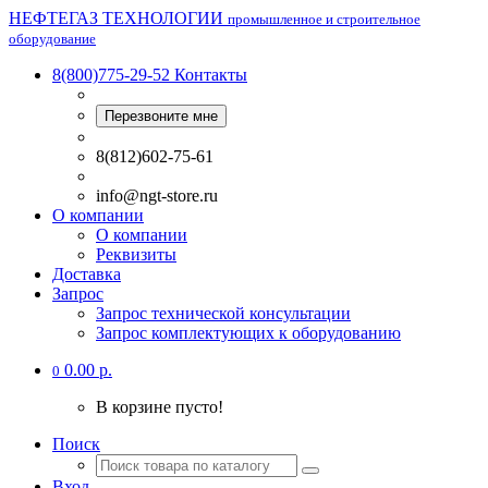
НЕФТЕГАЗ ТЕХНОЛОГИИ
промышленное и строительное
оборудование
8(800)775-29-52
Контакты
Перезвоните мне
8(812)602-75-61
info@ngt-store.ru
О компании
О компании
Реквизиты
Доставка
Запрос
Запрос технической консультации
Запрос комплектующих к оборудованию
0.00 р.
0
В корзине пусто!
Поиск
Вход