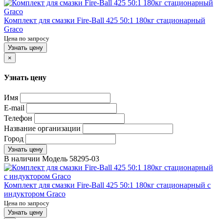
Комплект для смазки Fire-Ball 425 50:1 180кг стационарный
Graco
Цена по запросу
Узнать цену
×
Узнать цену
Имя
E-mail
Телефон
Название организации
Город
Узнать цену
В наличии
Модель
58295-03
Комплект для смазки Fire-Ball 425 50:1 180кг стационарный с
индуктором Graco
Цена по запросу
Узнать цену