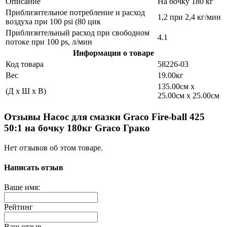
Описание
На бочку 180 кг
Приблизительное потребление и расход
1,2 при 2,4 кг/мин
воздуха при 100 psi (80 цик
Приблизительный расход при свободном
4.1
потоке при 100 ps, л/мин
Информация о товаре
Код товара
58226-03
Вес
19.00кг
135.00см x
(Д x Ш x В)
25.00см x 25.00см
Отзывы Насос для смазки Graco Fire-ball 425
50:1 на бочку 180кг Graco Грако
Нет отзывов об этом товаре.
Написать отзыв
Ваше имя:
Рейтинг
Ваш отзыв