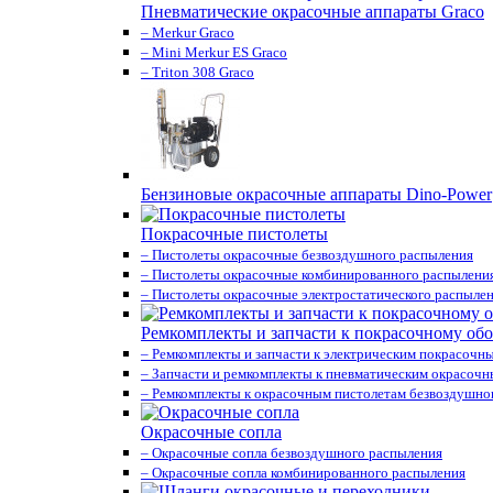
Пневматические окрасочные аппараты Graco
– Merkur Graco
– Mini Merkur ES Graco
– Triton 308 Graco
Бензиновые окрасочные аппараты Dino-Power
Покрасочные пистолеты
– Пистолеты окрасочные безвоздушного распыления
– Пистолеты окрасочные комбинированного распылени
– Пистолеты окрасочные электростатического распыле
Ремкомплекты и запчасти к покрасочному об
– Ремкомплекты и запчасти к электрическим покрасочн
– Запчасти и ремкомплекты к пневматическим окрасоч
– Ремкомплекты к окрасочным пистолетам безвоздушно
Окрасочные сопла
– Окрасочные сопла безвоздушного распыления
– Окрасочные сопла комбинированного распыления