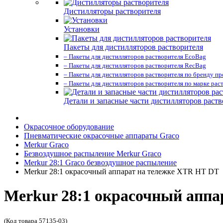
Дистилляторы растворителя
Установки
Пакеты для дистилляторов растворителя
– Пакеты для дистилляторов растворителя EcoBag
– Пакеты для дистилляторов растворителя RecBag
– Пакеты для дистилляторов растворителя по бренду п
– Пакеты для дистилляторов растворителя по марке рас
Детали и запасные части дистилляторов раств
Окрасочное оборудование
Пневматические окрасочные аппараты Graco
Merkur Graco
Безвоздушное распыление Merkur Graco
Merkur 28:1 Graco безвоздушное распыление
Merkur 28:1 окрасочный аппарат на тележке XTR HT DT
Merkur 28:1 окрасочный аппа
(Код товара 57135-03)