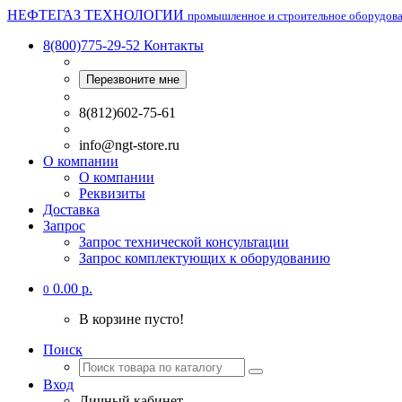
НЕФТЕГАЗ ТЕХНОЛОГИИ
промышленное и строительное оборудов
8(800)775-29-52
Контакты
Перезвоните мне
8(812)602-75-61
info@ngt-store.ru
О компании
О компании
Реквизиты
Доставка
Запрос
Запрос технической консультации
Запрос комплектующих к оборудованию
0.00 р.
0
В корзине пусто!
Поиск
Вход
Личный кабинет