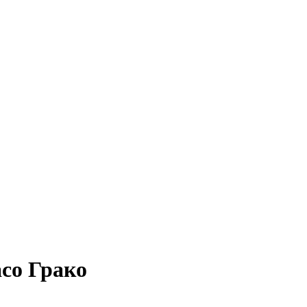
co Грако