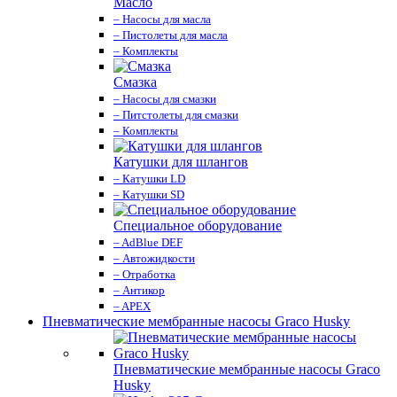
Масло
– Насосы для масла
– Пистолеты для масла
– Комплекты
Смазка
– Насосы для смазки
– Питстолеты для смазки
– Комплекты
Катушки для шлангов
– Катушки LD
– Катушки SD
Специальное оборудование
– AdBlue DEF
– Автожидкости
– Отработка
– Антикор
– APEX
Пневматические мембранные насосы Graco Husky
Пневматические мембранные насосы Graco
Husky