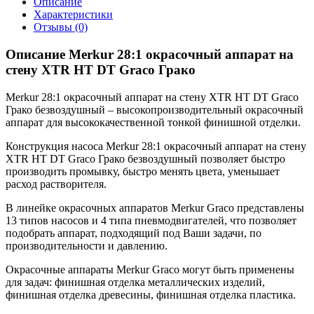
Описание
Характеристики
Отзывы (0)
Описание Merkur 28:1 окрасочный аппарат на
стену XTR HT DT Graco Грако
Merkur 28:1 окрасочный аппарат на стену XTR HT DT Graco
Грако безвоздушный – высокопроизводительный окрасочный
аппарат для высококачественной тонкой финишной отделки.
Конструкция насоса Merkur 28:1 окрасочный аппарат на стену
XTR HT DT Graco Грако безвоздушный позволяет быстро
производить промывку, быстро менять цвета, уменьшает
расход растворителя.
В линейке окрасочных аппаратов Merkur Graco представлены
13 типов насосов и 4 типа пневмодвигателей, что позволяет
подобрать аппарат, подходящий под Ваши задачи, по
производительности и давлению.
Окрасочные аппараты Merkur Graco могут быть применены
для задач: финишная отделка металлических изделий,
финишная отделка древесины, финишная отделка пластика.