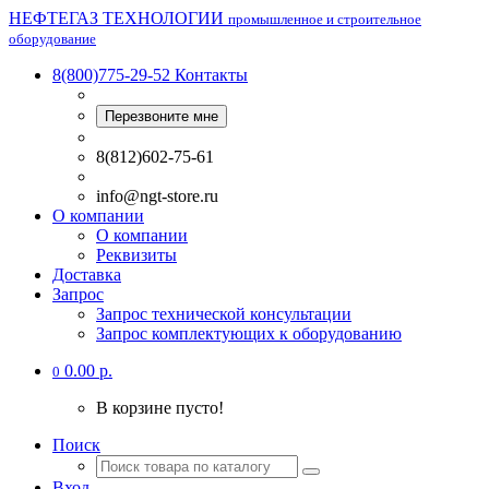
НЕФТЕГАЗ ТЕХНОЛОГИИ
промышленное и строительное
оборудование
8(800)775-29-52
Контакты
Перезвоните мне
8(812)602-75-61
info@ngt-store.ru
О компании
О компании
Реквизиты
Доставка
Запрос
Запрос технической консультации
Запрос комплектующих к оборудованию
0.00 р.
0
В корзине пусто!
Поиск
Вход