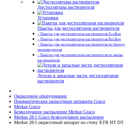
Дистилляторы растворителя
Установки
Пакеты для дистилляторов растворителя
– Пакеты для дистилляторов растворителя EcoBag
– Пакеты для дистилляторов растворителя RecBag
– Пакеты для дистилляторов растворителя по бренду
производителя
– Пакеты для дистилляторов растворителя по марке
растворителя
Детали и запасные части дистилляторов
растворителя
Окрасочное оборудование
Пневматические окрасочные аппараты Graco
Merkur Graco
Безвоздушное распыление Merkur Graco
Merkur 28:1 Graco безвоздушное распыление
Merkur 28:1 окрасочный аппарат на стену XTR HT DT