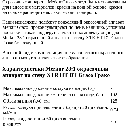
Окрасочные аппараты Merkur Graco могут быть использованы
для нанесения материалов: краски на водной основе, краски
на основе растворителя, лаки, эмали, полироли.
Наши менеджеры подберут подходящий окрасочный аппарат
Merkur Graco, проконсультируют по цене, наличию, условиям
поставки а также подберут запчасти и комплектующие для
Merkur 28:1 окрасочный аппарат на стену XTR HT DT Graco
Грако безвоздушный.
Внешний вид и комплектация пневматического окрасочного
аппарата могут отличаться от изображения.
Характеристики Merkur 28:1 окрасочный
аппарат на стену XTR HT DT Graco Грако
Максимальное давление воздуха на входе, бар
7
Максимальное давление материала на выходе, бар
192
Объем за цикл (куб. см)
125
Расход воздуха при давлении 7 бар при 20 цикл/мин,
0.74
м3/мин
Расход жидкости при 60 циклах, л/мин
7.5
в минуту