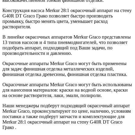
высококачественной тонкой финишной отделки.
Конструкция насоса Merkur 28:1 окрасочный аппарат на стену
G40R DT Graco Грако позволяет быстро производить
промывку, быстро менять цвета, уменьшает расход
растворителя.
В линейке окрасочных аппаратов Merkur Graco представлены
13 типов насосов и 4 типа пневмодвигателей, что позволяет
подобрать аппарат, подходящий под Ваши задачи, по
производительности и давлению.
Окрасочные аппараты Merkur Graco могут быть применены
для задач: финишная отделка металлических изделий,
финишная отделка древесины, финишная отделка пластика.
Окрасочные аппараты Merkur Graco могут быть использованы
для нанесения материалов: краски на водной основе, краски
на основе растворителя, лаки, эмали, полироли.
Наши менеджеры подберут подходящий окрасочный аппарат
Merkur Graco, проконсультируют по цене, наличию, условиям
поставки а также подберут запчасти и комплектующие для
Merkur 28:1 окрасочный аппарат на стену G40R DT Graco
Грако .