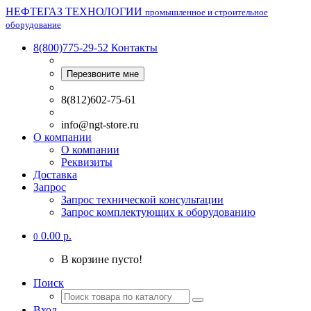
НЕФТЕГАЗ ТЕХНОЛОГИИ
промышленное и строительное
оборудование
8(800)775-29-52
Контакты
Перезвоните мне
8(812)602-75-61
info@ngt-store.ru
О компании
О компании
Реквизиты
Доставка
Запрос
Запрос технической консультации
Запрос комплектующих к оборудованию
0.00 р.
0
В корзине пусто!
Поиск
Вход