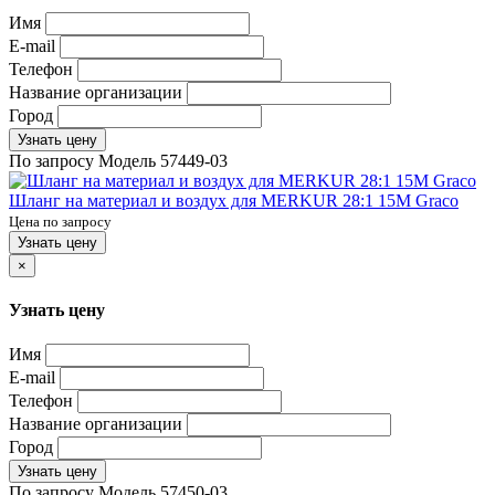
Имя
E-mail
Телефон
Название организации
Город
Узнать цену
По запросу
Модель
57449-03
Шланг на материал и воздух для MERKUR 28:1 15M Graco
Цена по запросу
Узнать цену
×
Узнать цену
Имя
E-mail
Телефон
Название организации
Город
Узнать цену
По запросу
Модель
57450-03