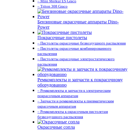
– Mini Merkur ES Graco
– Triton 308 Graco
Бензиновые окрасочные аппараты Dino-
Power
Покрасочные пистолеты
– Пистолеты окрасочные безвоздушного распыления
– Пистолеты окрасочные комбинированного
распыления
– Пистолеты окрасочные электростатического
распыления
Ремкомплекты и запчасти к покрасочному
оборудованию
– Ремкомплекты и запчасти к электрическим
покрасочным аппаратам
– Запчасти и ремкомплекты к пневматическим
окрасочным аппаратам
– Ремкомплекты к окрасочным пистолетам
безвоздушного распыления
Окрасочные сопла