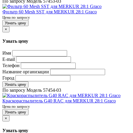
По запросу
Модель
57453-03
Фильтр 60 Mesh SST для MERKUR 28:1 Graco
Цена по запросу
Узнать цену
×
Узнать цену
Имя
E-mail
Телефон
Название организации
Город
Узнать цену
По запросу
Модель
57454-03
Краскораспылитель G40 RAC для MERKUR 28:1 Graco
Цена по запросу
Узнать цену
×
Узнать цену