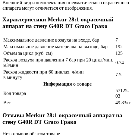
Внешний вид и комплектация пневматического окрасочного
аппарата могут отличаться от изображения.
Характеристики Merkur 28:1 окрасочный
аппарат на стену G40R DT Graco Грако
Максимальное давление воздуха на входе, бар
7
Максимальное давление материала на выходе, бар
192
Объем за цикл (куб. см)
125
Расход воздуха при давлении 7 бар при 20 цикл/мин,
0.74
м3/мин
Расход жидкости при 60 циклах, л/мин
7.5
в минуту
Информация о товаре
57125-
Код товара
03
Вес
49.83кг
Отзывы Merkur 28:1 окрасочный аппарат на
стену G40R DT Graco Грако
Нет отзывов об этом товаре.