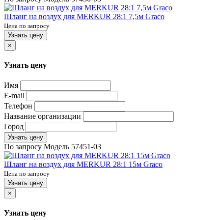
Шланг на воздух для MERKUR 28:1 7,5м Graco
Цена по запросу
Узнать цену
×
Узнать цену
Имя
E-mail
Телефон
Название организации
Город
Узнать цену
По запросу
Модель
57451-03
Шланг на воздух для MERKUR 28:1 15м Graco
Цена по запросу
Узнать цену
×
Узнать цену