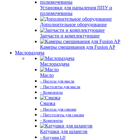
Установки для напыления ППУ и
полимочевины
Дополнительное оборудование
Запчасти и комплектующие
Камеры смешивания для Fusion AP
Маслораздача
Маслораздача
Масло
– Насосы для масла
– Пистолеты для масла
– Комплекты
Смазка
– Насосы для смазки
– Питстолеты для смазки
– Комплекты
Катушки для шлангов
– Катушки LD