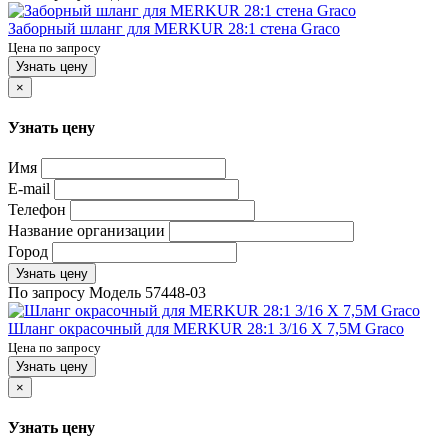
Заборный шланг для MERKUR 28:1 стена Graco
Цена по запросу
Узнать цену
×
Узнать цену
Имя
E-mail
Телефон
Название организации
Город
Узнать цену
По запросу
Модель
57448-03
Шланг окрасочный для MERKUR 28:1 3/16 X 7,5M Graco
Цена по запросу
Узнать цену
×
Узнать цену