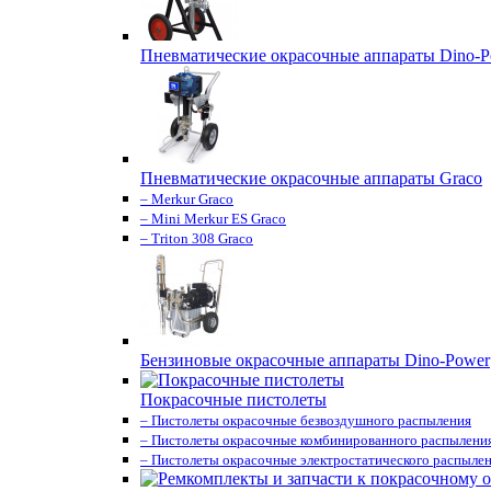
Пневматические окрасочные аппараты Dino-P
Пневматические окрасочные аппараты Graco
– Merkur Graco
– Mini Merkur ES Graco
– Triton 308 Graco
Бензиновые окрасочные аппараты Dino-Power
Покрасочные пистолеты
– Пистолеты окрасочные безвоздушного распыления
– Пистолеты окрасочные комбинированного распылени
– Пистолеты окрасочные электростатического распыле