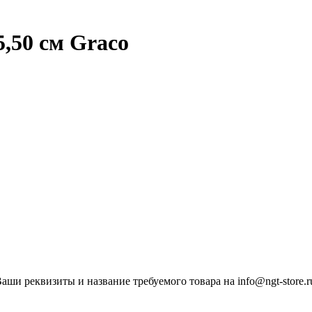
5,50 см Graco
ши реквизиты и название требуемого товара на info@ngt-store.r