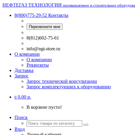
НЕФТЕГАЗ ТЕХНОЛОГИИ
промышленное и строительное оборудов
8(800)775-29-52
Контакты
Перезвоните мне
8(812)602-75-61
info@ngt-store.ru
О компании
О компании
Реквизиты
Доставка
Запрос
Запрос технической консультации
Запрос комплектующих к оборудованию
0.00 р.
0
В корзине пусто!
Поиск
Вход
Личный кабинет