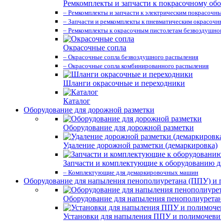
Ремкомплекты и запчасти к покрасочному об
– Ремкомплекты и запчасти к электрическим покрасочн
– Запчасти и ремкомплекты к пневматическим окрасоч
– Ремкомплекты к окрасочным пистолетам безвоздушно
Окрасочные сопла
– Окрасочные сопла безвоздушного распыления
– Окрасочные сопла комбинированного распыления
Шланги окрасочные и переходники
Каталог
Оборудование для дорожной разметки
Оборудование для дорожной разметки
Удаление дорожной разметки (демаркировка)
Запчасти и комплектующие к оборудованию д
– Комплектующие для демаркировочных машин
Оборудование для напыления пенополиуретана (ППУ) и
Оборудование для напыления пенополиурета
Установки для напыления ППУ и полимочев