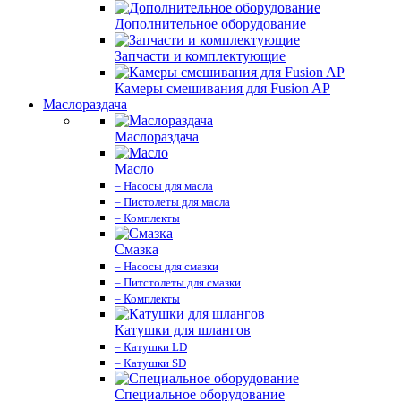
Дополнительное оборудование
Запчасти и комплектующие
Камеры смешивания для Fusion AP
Маслораздача
Маслораздача
Масло
– Насосы для масла
– Пистолеты для масла
– Комплекты
Смазка
– Насосы для смазки
– Питстолеты для смазки
– Комплекты
Катушки для шлангов
– Катушки LD
– Катушки SD
Специальное оборудование