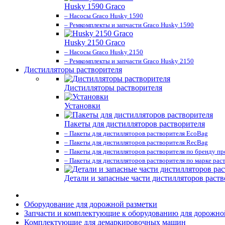
Husky 1590 Graco
– Насосы Graco Husky 1590
– Ремкомплекты и запчасти Graco Husky 1590
Husky 2150 Graco
– Насосы Graco Husky 2150
– Ремкомплекты и запчасти Graco Husky 2150
Дистилляторы растворителя
Дистилляторы растворителя
Установки
Пакеты для дистилляторов растворителя
– Пакеты для дистилляторов растворителя EcoBag
– Пакеты для дистилляторов растворителя RecBag
– Пакеты для дистилляторов растворителя по бренду п
– Пакеты для дистилляторов растворителя по марке рас
Детали и запасные части дистилляторов раств
Оборудование для дорожной разметки
Запчасти и комплектующие к оборудованию для дорожно
Комплектующие для демаркировочных машин