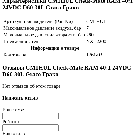
Характеристики CM1HUL Check-Mate RAM 40:1
24VDC D60 30L Graco Грако
Артикул производителя (Part No)
CM1HUL
Максимальное давление воздуха, бар
7
Максимальное давление жидкости, бар
280
Пневмодвигатель
NXT2200
Информация о товаре
Код товара
1261-03
Отзывы CM1HUL Check-Mate RAM 40:1 24VDC
D60 30L Graco Грако
Нет отзывов об этом товаре.
Написать отзыв
Ваше имя:
Рейтинг
Ваш отзыв