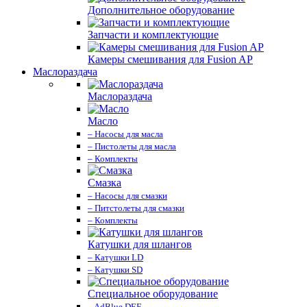
Дополнительное оборудование
Запчасти и комплектующие
Камеры смешивания для Fusion AP
Маслораздача
Маслораздача
Масло
– Насосы для масла
– Пистолеты для масла
– Комплекты
Смазка
– Насосы для смазки
– Питстолеты для смазки
– Комплекты
Катушки для шлангов
– Катушки LD
– Катушки SD
Специальное оборудование
– AdBlue DEF