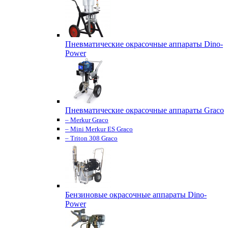
Пневматические окрасочные аппараты Dino-
Power
Пневматические окрасочные аппараты Graco
– Merkur Graco
– Mini Merkur ES Graco
– Triton 308 Graco
Бензиновые окрасочные аппараты Dino-
Power