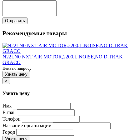
Отправить
Рекомендуемые товары
N22LN0 NXT AIR MOTOR,2200,L.NOISE,NO D.TRAK
GRACO
Цена по запросу
Узнать цену
×
Узнать цену
Имя
E-mail
Телефон
Название организации
Город
Узнать цену