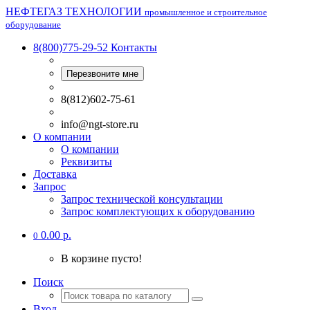
НЕФТЕГАЗ ТЕХНОЛОГИИ
промышленное и строительное
оборудование
8(800)775-29-52
Контакты
Перезвоните мне
8(812)602-75-61
info@ngt-store.ru
О компании
О компании
Реквизиты
Доставка
Запрос
Запрос технической консультации
Запрос комплектующих к оборудованию
0.00 р.
0
В корзине пусто!
Поиск
Вход