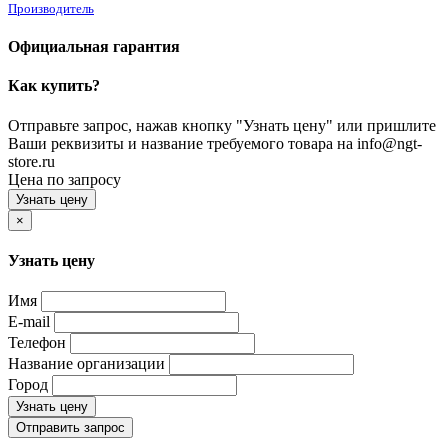
Производитель
Официальная гарантия
Как купить?
Отправьте запрос, нажав кнопку "Узнать цену" или пришлите
Ваши реквизиты и название требуемого товара на info@ngt-
store.ru
Цена по запросу
Узнать цену
×
Узнать цену
Имя
E-mail
Телефон
Название организации
Город
Узнать цену
Отправить запрос