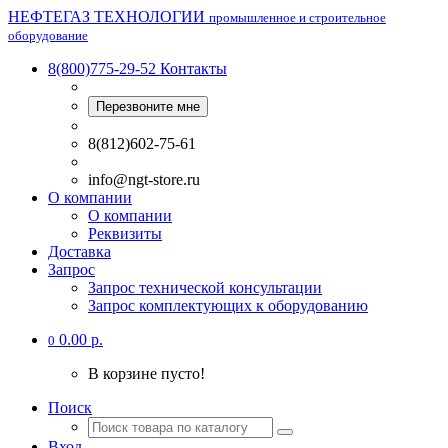
НЕФТЕГАЗ ТЕХНОЛОГИИ
промышленное и строительное
оборудование
8(800)775-29-52
Контакты
Перезвоните мне
8(812)602-75-61
info@ngt-store.ru
О компании
О компании
Реквизиты
Доставка
Запрос
Запрос технической консультации
Запрос комплектующих к оборудованию
0.00 р.
0
В корзине пусто!
Поиск
Вход