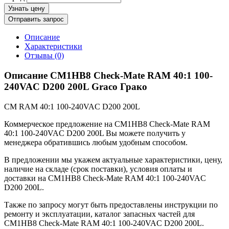
Узнать цену
Отправить запрос
Описание
Характеристики
Отзывы (0)
Описание CM1HB8 Check-Mate RAM 40:1 100-
240VAC D200 200L Graco Грако
CM RAM 40:1 100-240VAC D200 200L
Коммерческое предложение на CM1HB8 Check-Mate RAM
40:1 100-240VAC D200 200L Вы можете получить у
менеджера обратившись любым удобным способом.
В предложении мы укажем актуальные характеристики, цену,
наличие на складе (срок поставки), условия оплаты и
доставки на CM1HB8 Check-Mate RAM 40:1 100-240VAC
D200 200L.
Также по запросу могут быть предоставлены инструкции по
ремонту и эксплуатации, каталог запасных частей для
CM1HB8 Check-Mate RAM 40:1 100-240VAC D200 200L.