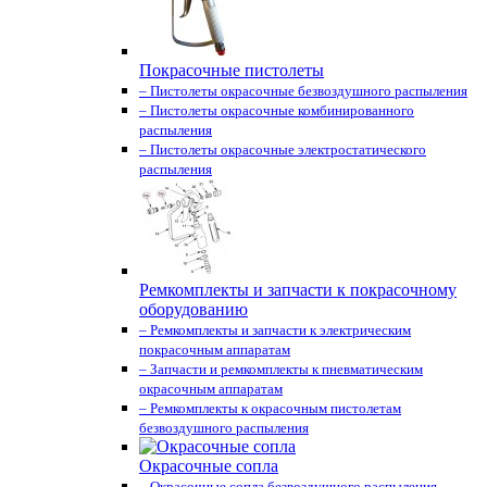
Покрасочные пистолеты
– Пистолеты окрасочные безвоздушного распыления
– Пистолеты окрасочные комбинированного
распыления
– Пистолеты окрасочные электростатического
распыления
Ремкомплекты и запчасти к покрасочному
оборудованию
– Ремкомплекты и запчасти к электрическим
покрасочным аппаратам
– Запчасти и ремкомплекты к пневматическим
окрасочным аппаратам
– Ремкомплекты к окрасочным пистолетам
безвоздушного распыления
Окрасочные сопла
– Окрасочные сопла безвоздушного распыления