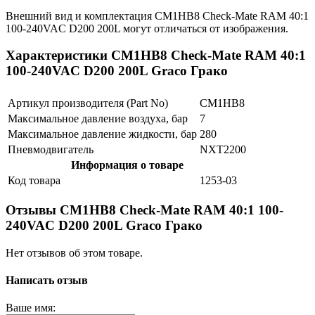
Внешний вид и комплектация CM1HB8 Check-Mate RAM 40:1
100-240VAC D200 200L могут отличаться от изображения.
Характеристики CM1HB8 Check-Mate RAM 40:1
100-240VAC D200 200L Graco Грако
Артикул производителя (Part No)
CM1HB8
Максимальное давление воздуха, бар
7
Максимальное давление жидкости, бар
280
Пневмодвигатель
NXT2200
Информация о товаре
Код товара
1253-03
Отзывы CM1HB8 Check-Mate RAM 40:1 100-
240VAC D200 200L Graco Грако
Нет отзывов об этом товаре.
Написать отзыв
Ваше имя: