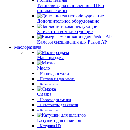
Установки для напыления ППУ и
полимочевины
Дополнительное оборудование
Запчасти и комплектующие
Камеры смешивания для Fusion AP
Маслораздача
Маслораздача
Масло
– Насосы для масла
– Пистолеты для масла
– Комплекты
Смазка
– Насосы для смазки
– Питстолеты для смазки
– Комплекты
Катушки для шлангов
– Катушки LD