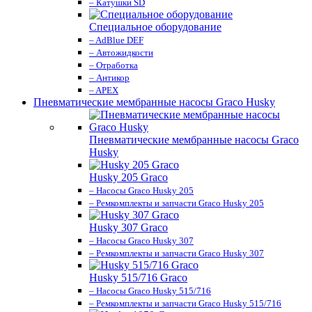
– Катушки SD
Специальное оборудование
– AdBlue DEF
– Автожидкости
– Отработка
– Антикор
– APEX
Пневматические мембранные насосы Graco Husky
Пневматические мембранные насосы Graco
Husky
Husky 205 Graco
– Насосы Graco Husky 205
– Ремкомплекты и запчасти Graco Husky 205
Husky 307 Graco
– Насосы Graco Husky 307
– Ремкомплекты и запчасти Graco Husky 307
Husky 515/716 Graco
– Насосы Graco Husky 515/716
– Ремкомплекты и запчасти Graco Husky 515/716