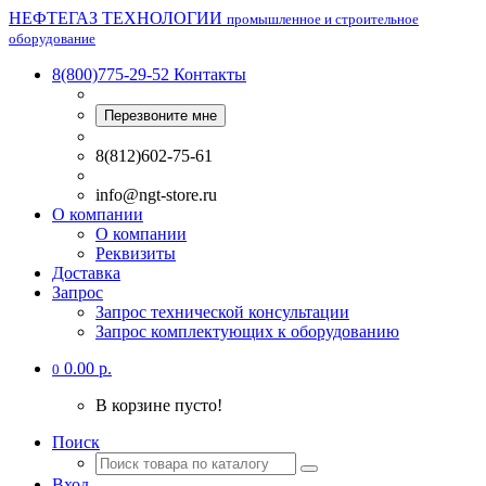
НЕФТЕГАЗ ТЕХНОЛОГИИ
промышленное и строительное
оборудование
8(800)775-29-52
Контакты
Перезвоните мне
8(812)602-75-61
info@ngt-store.ru
О компании
О компании
Реквизиты
Доставка
Запрос
Запрос технической консультации
Запрос комплектующих к оборудованию
0.00 р.
0
В корзине пусто!
Поиск
Вход