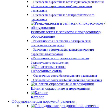
– Пистолеты окрасочные безвоздушного распыления
– Пистолеты окрасочные комбинированного
распыления
– Пистолеты окрасочные электростатического
распыления
Ремкомплекты и запчасти к покрасочному
оборудованию
– Ремкомплекты и запчасти к электрическим
покрасочным аппаратам
– Запчасти и ремкомплекты к пневматическим
окрасочным аппаратам
– Ремкомплекты к окрасочным пистолетам
безвоздушного распыления
Окрасочные сопла
– Окрасочные сопла безвоздушного распыления
– Окрасочные сопла комбинированного распыления
Шланги окрасочные и переходники
Каталог
Оборудование для дорожной разметки