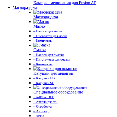
Камеры смешивания для Fusion AP
Маслораздача
Маслораздача
Масло
– Насосы для масла
– Пистолеты для масла
– Комплекты
Смазка
– Насосы для смазки
– Питстолеты для смазки
– Комплекты
Катушки для шлангов
– Катушки LD
– Катушки SD
Специальное оборудование
– AdBlue DEF
– Автожидкости
– Отработка
– Антикор
– APEX