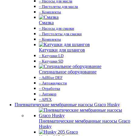
– Насосы для масла
– Пистолеты для масла
– Комплекты
Смазка
– Насосы для смазки
– Питстолеты для смазки
– Комплекты
Катушки для шлангов
– Катушки LD
– Катушки SD
Специальное оборудование
– AdBlue DEF
– Автожидкости
– Отработка
– Антикор
– APEX
Пневматические мембранные насосы Graco Husky
Пневматические мембранные насосы Graco
Husky