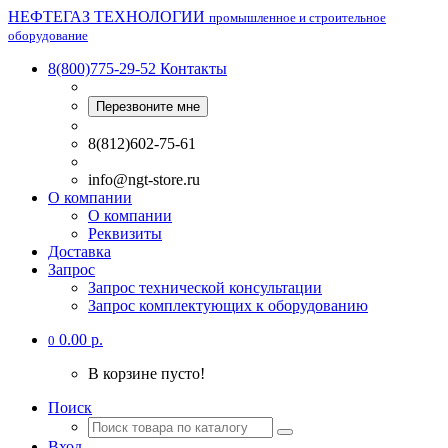
НЕФТЕГАЗ ТЕХНОЛОГИИ
промышленное и строительное
оборудование
8(800)775-29-52
Контакты
Перезвоните мне
8(812)602-75-61
info@ngt-store.ru
О компании
О компании
Реквизиты
Доставка
Запрос
Запрос технической консультации
Запрос комплектующих к оборудованию
0.00 р.
0
В корзине пусто!
Поиск
Вход