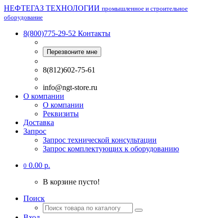
НЕФТЕГАЗ ТЕХНОЛОГИИ
промышленное и строительное
оборудование
8(800)775-29-52
Контакты
Перезвоните мне
8(812)602-75-61
info@ngt-store.ru
О компании
О компании
Реквизиты
Доставка
Запрос
Запрос технической консультации
Запрос комплектующих к оборудованию
0.00 р.
0
В корзине пусто!
Поиск
Вход