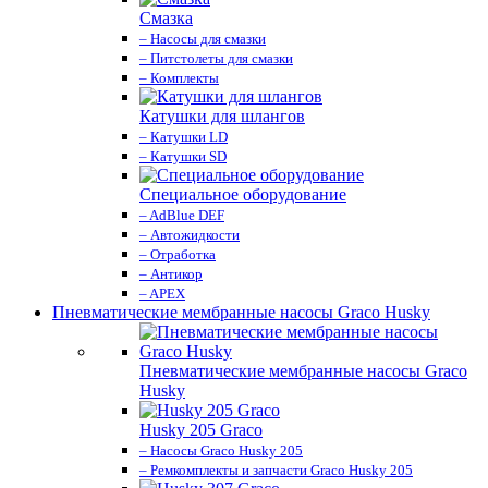
Смазка
– Насосы для смазки
– Питстолеты для смазки
– Комплекты
Катушки для шлангов
– Катушки LD
– Катушки SD
Специальное оборудование
– AdBlue DEF
– Автожидкости
– Отработка
– Антикор
– APEX
Пневматические мембранные насосы Graco Husky
Пневматические мембранные насосы Graco
Husky
Husky 205 Graco
– Насосы Graco Husky 205
– Ремкомплекты и запчасти Graco Husky 205