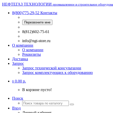
НЕФТЕГАЗ ТЕХНОЛОГИИ
промышленное и строительное оборудов
8(800)775-29-52
Контакты
Перезвоните мне
8(812)602-75-61
info@ngt-store.ru
О компании
О компании
Реквизиты
Доставка
Запрос
Запрос технической консультации
Запрос комплектующих к оборудованию
0.00 р.
0
В корзине пусто!
Поиск
Вход
Личный кабинет