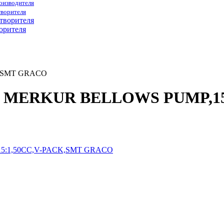
роизводителя
творителя
орителя
K,SMT GRACO
BB0 MERKUR BELLOWS PUMP,1