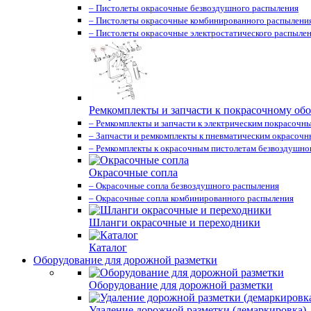
– Пистолеты окрасочные безвоздушного распыления
– Пистолеты окрасочные комбинированного распылени
– Пистолеты окрасочные электростатического распыле
Ремкомплекты и запчасти к покрасочному об
– Ремкомплекты и запчасти к электрическим покрасочн
– Запчасти и ремкомплекты к пневматическим окрасоч
– Ремкомплекты к окрасочным пистолетам безвоздушно
Окрасочные сопла
– Окрасочные сопла безвоздушного распыления
– Окрасочные сопла комбинированного распыления
Шланги окрасочные и переходники
Каталог
Оборудование для дорожной разметки
Оборудование для дорожной разметки
Удаление дорожной разметки (демаркировка)