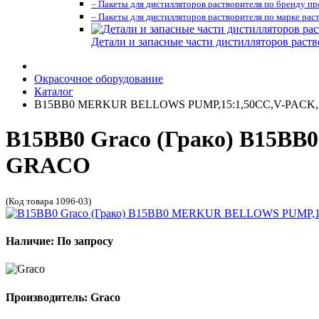
– Пакеты для дистилляторов растворителя по бренду п
– Пакеты для дистилляторов растворителя по марке рас
Детали и запасные части дистилляторов раств
Окрасочное оборудование
Каталог
B15BB0 MERKUR BELLOWS PUMP,15:1,50CC,V-PAC
B15BB0 Graco (Грако) B15
GRACO
(Код товара 1096-03)
Наличие: По запросу
Производитель: Graco