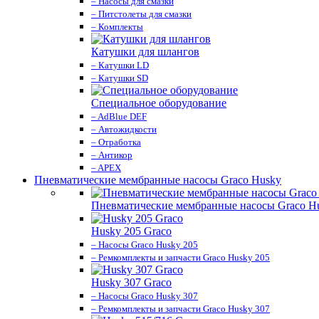
– Насосы для смазки
– Питстолеты для смазки
– Комплекты
Катушки для шлангов
– Катушки LD
– Катушки SD
Специальное оборудование
– AdBlue DEF
– Автожидкости
– Отработка
– Антикор
– APEX
Пневматические мембранные насосы Graco Husky
Пневматические мембранные насосы Graco H
Husky 205 Graco
– Насосы Graco Husky 205
– Ремкомплекты и запчасти Graco Husky 205
Husky 307 Graco
– Насосы Graco Husky 307
– Ремкомплекты и запчасти Graco Husky 307