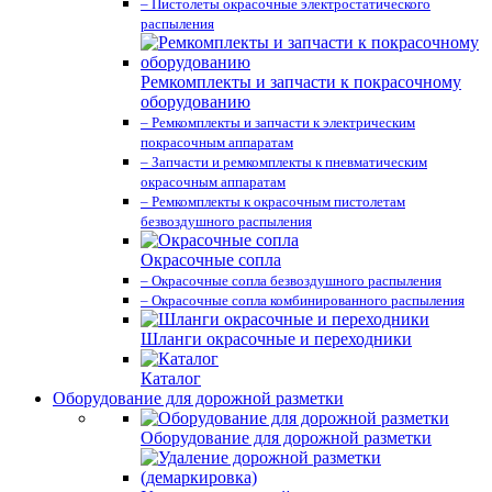
– Пистолеты окрасочные электростатического
распыления
Ремкомплекты и запчасти к покрасочному
оборудованию
– Ремкомплекты и запчасти к электрическим
покрасочным аппаратам
– Запчасти и ремкомплекты к пневматическим
окрасочным аппаратам
– Ремкомплекты к окрасочным пистолетам
безвоздушного распыления
Окрасочные сопла
– Окрасочные сопла безвоздушного распыления
– Окрасочные сопла комбинированного распыления
Шланги окрасочные и переходники
Каталог
Оборудование для дорожной разметки
Оборудование для дорожной разметки