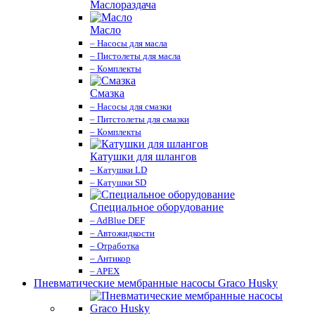
Маслораздача
Масло
– Насосы для масла
– Пистолеты для масла
– Комплекты
Смазка
– Насосы для смазки
– Питстолеты для смазки
– Комплекты
Катушки для шлангов
– Катушки LD
– Катушки SD
Специальное оборудование
– AdBlue DEF
– Автожидкости
– Отработка
– Антикор
– APEX
Пневматические мембранные насосы Graco Husky