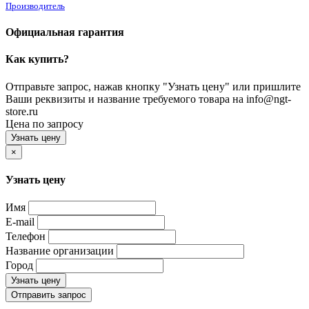
Производитель
Официальная гарантия
Как купить?
Отправьте запрос, нажав кнопку "Узнать цену" или пришлите
Ваши реквизиты и название требуемого товара на info@ngt-
store.ru
Цена по запросу
Узнать цену
×
Узнать цену
Имя
E-mail
Телефон
Название организации
Город
Узнать цену
Отправить запрос