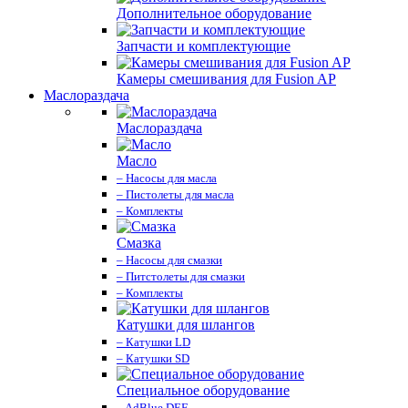
Дополнительное оборудование
Запчасти и комплектующие
Камеры смешивания для Fusion AP
Маслораздача
Маслораздача
Масло
– Насосы для масла
– Пистолеты для масла
– Комплекты
Смазка
– Насосы для смазки
– Питстолеты для смазки
– Комплекты
Катушки для шлангов
– Катушки LD
– Катушки SD
Специальное оборудование
– AdBlue DEF