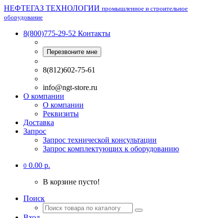
НЕФТЕГАЗ ТЕХНОЛОГИИ
промышленное и строительное
оборудование
8(800)775-29-52
Контакты
Перезвоните мне
8(812)602-75-61
info@ngt-store.ru
О компании
О компании
Реквизиты
Доставка
Запрос
Запрос технической консультации
Запрос комплектующих к оборудованию
0.00 р.
0
В корзине пусто!
Поиск
Вход