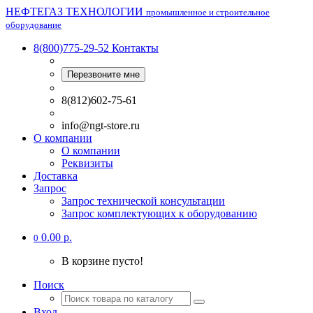
НЕФТЕГАЗ ТЕХНОЛОГИИ
промышленное и строительное
оборудование
8(800)775-29-52
Контакты
Перезвоните мне
8(812)602-75-61
info@ngt-store.ru
О компании
О компании
Реквизиты
Доставка
Запрос
Запрос технической консультации
Запрос комплектующих к оборудованию
0.00 р.
0
В корзине пусто!
Поиск
Вход