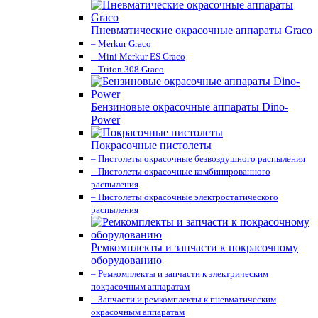
Пневматические окрасочные аппараты Graco
– Merkur Graco
– Mini Merkur ES Graco
– Triton 308 Graco
Бензиновые окрасочные аппараты Dino-
Power
Покрасочные пистолеты
– Пистолеты окрасочные безвоздушного распыления
– Пистолеты окрасочные комбинированного
распыления
– Пистолеты окрасочные электростатического
распыления
Ремкомплекты и запчасти к покрасочному
оборудованию
– Ремкомплекты и запчасти к электрическим
покрасочным аппаратам
– Запчасти и ремкомплекты к пневматическим
окрасочным аппаратам