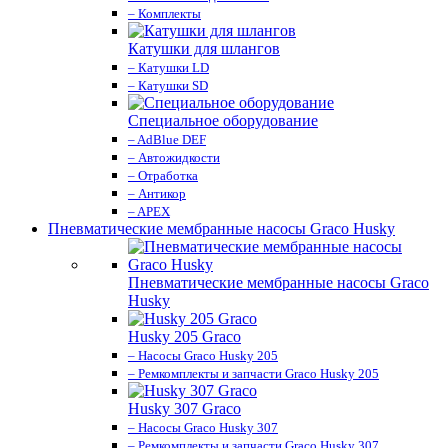
– Комплекты
Катушки для шлангов
– Катушки LD
– Катушки SD
Специальное оборудование
– AdBlue DEF
– Автожидкости
– Отработка
– Антикор
– APEX
Пневматические мембранные насосы Graco Husky
Пневматические мембранные насосы Graco
Husky
Husky 205 Graco
– Насосы Graco Husky 205
– Ремкомплекты и запчасти Graco Husky 205
Husky 307 Graco
– Насосы Graco Husky 307
– Ремкомплекты и запчасти Graco Husky 307