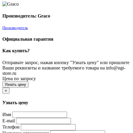
Производитель: Graco
Производитель
Официальная гарантия
Как купить?
Отправьте запрос, нажав кнопку "Узнать цену" или пришлите
Ваши реквизиты и название требуемого товара на info@ngt-
store.ru
Цена по запросу
Узнать цену
×
Узнать цену
Имя
E-mail
Телефон