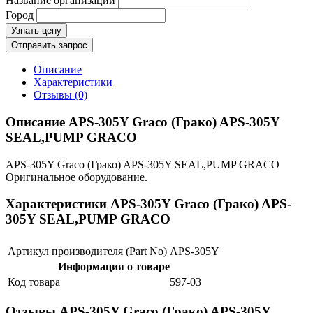
Название организации
Город
Узнать цену
Отправить запрос
Описание
Характеристики
Отзывы (0)
Описание APS-305Y Graco (Грако) APS-305Y
SEAL,PUMP GRACO
APS-305Y Graco (Грако) APS-305Y SEAL,PUMP GRACO
Оригинальное оборудование.
Характеристики APS-305Y Graco (Грако) APS-
305Y SEAL,PUMP GRACO
Артикул производителя (Part No)
APS-305Y
Информация о товаре
Код товара
597-03
Отзывы APS-305Y Graco (Грако) APS-305Y