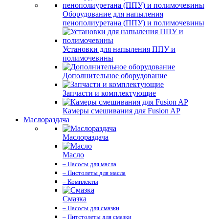
Оборудование для напыления
пенополиуретана (ППУ) и полимочевины
Установки для напыления ППУ и
полимочевины
Дополнительное оборудование
Запчасти и комплектующие
Камеры смешивания для Fusion AP
Маслораздача
Маслораздача
Масло
– Насосы для масла
– Пистолеты для масла
– Комплекты
Смазка
– Насосы для смазки
– Питстолеты для смазки