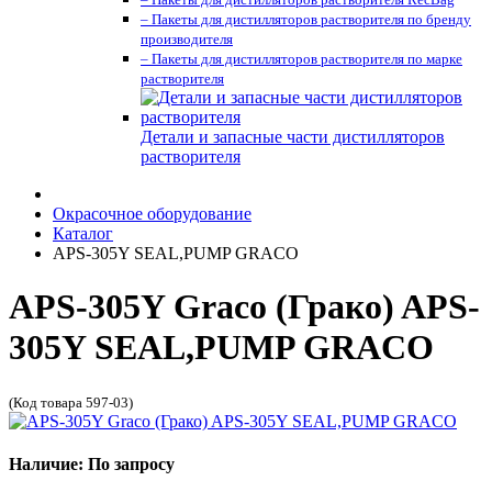
– Пакеты для дистилляторов растворителя по бренду
производителя
– Пакеты для дистилляторов растворителя по марке
растворителя
Детали и запасные части дистилляторов
растворителя
Окрасочное оборудование
Каталог
APS-305Y SEAL,PUMP GRACO
APS-305Y Graco (Грако) APS-
305Y SEAL,PUMP GRACO
(Код товара 597-03)
Наличие: По запросу