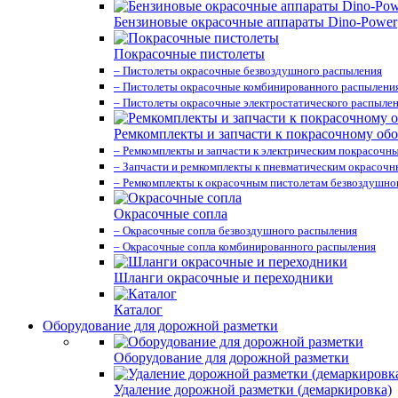
Бензиновые окрасочные аппараты Dino-Power
Покрасочные пистолеты
– Пистолеты окрасочные безвоздушного распыления
– Пистолеты окрасочные комбинированного распылени
– Пистолеты окрасочные электростатического распыле
Ремкомплекты и запчасти к покрасочному об
– Ремкомплекты и запчасти к электрическим покрасочн
– Запчасти и ремкомплекты к пневматическим окрасоч
– Ремкомплекты к окрасочным пистолетам безвоздушно
Окрасочные сопла
– Окрасочные сопла безвоздушного распыления
– Окрасочные сопла комбинированного распыления
Шланги окрасочные и переходники
Каталог
Оборудование для дорожной разметки
Оборудование для дорожной разметки
Удаление дорожной разметки (демаркировка)