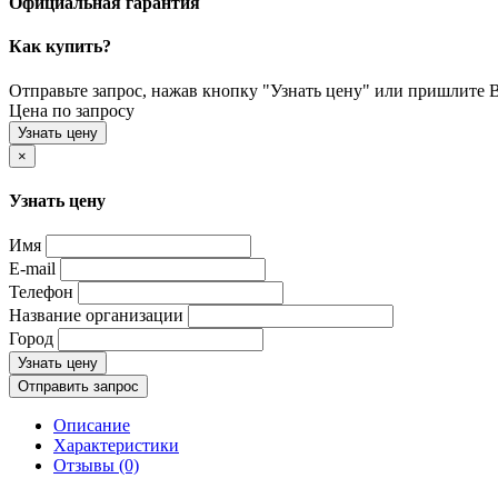
Официальная гарантия
Как купить?
Отправьте запрос, нажав кнопку "Узнать цену" или пришлите Ва
Цена по запросу
Узнать цену
×
Узнать цену
Имя
E-mail
Телефон
Название организации
Город
Узнать цену
Отправить запрос
Описание
Характеристики
Отзывы (0)