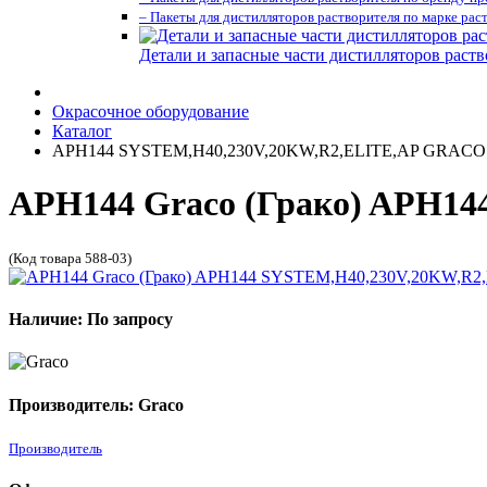
– Пакеты для дистилляторов растворителя по марке рас
Детали и запасные части дистилляторов раств
Окрасочное оборудование
Каталог
APH144 SYSTEM,H40,230V,20KW,R2,ELITE,AP GRACO
APH144 Graco (Грако) APH1
(Код товара 588-03)
Наличие: По запросу
Производитель: Graco
Производитель