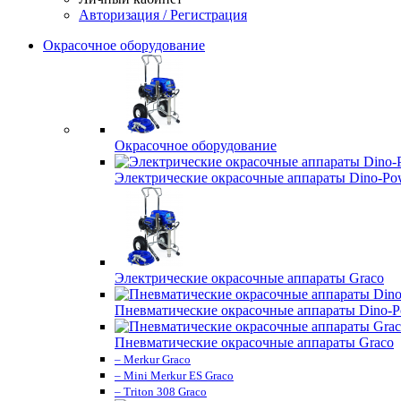
Авторизация / Регистрация
Окрасочное оборудование
Окрасочное оборудование
Электрические окрасочные аппараты Dino-Po
Электрические окрасочные аппараты Graco
Пневматические окрасочные аппараты Dino-P
Пневматические окрасочные аппараты Graco
– Merkur Graco
– Mini Merkur ES Graco
– Triton 308 Graco