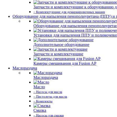
Запчасти и комплектующие к оборудованию д
– Комплектующие для демаркировочных машин
Оборудование для напыления пенополиуретана (ППУ) и
Оборудование для напыления пенополиурета
Установки для напыления ППУ и полимочев
Дополнительное оборудование
Запчасти и комплектующие
Камеры смешивания для Fusion AP
Маслораздача
Маслораздача
Масло
– Насосы для масла
– Пистолеты для масла
– Комплекты
Смазка
– Насосы для смазки