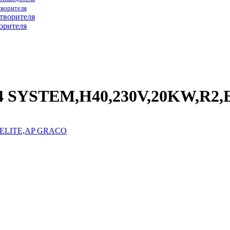
творителя
орителя
44 SYSTEM,H40,230V,20KW,R2