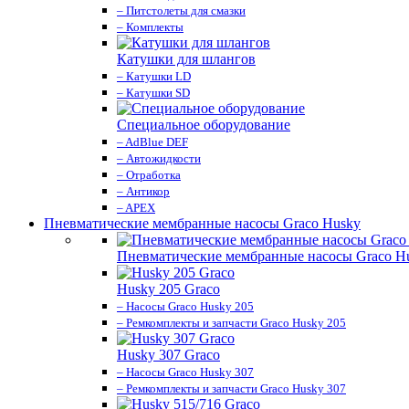
– Питстолеты для смазки
– Комплекты
Катушки для шлангов
– Катушки LD
– Катушки SD
Специальное оборудование
– AdBlue DEF
– Автожидкости
– Отработка
– Антикор
– APEX
Пневматические мембранные насосы Graco Husky
Пневматические мембранные насосы Graco H
Husky 205 Graco
– Насосы Graco Husky 205
– Ремкомплекты и запчасти Graco Husky 205
Husky 307 Graco
– Насосы Graco Husky 307
– Ремкомплекты и запчасти Graco Husky 307