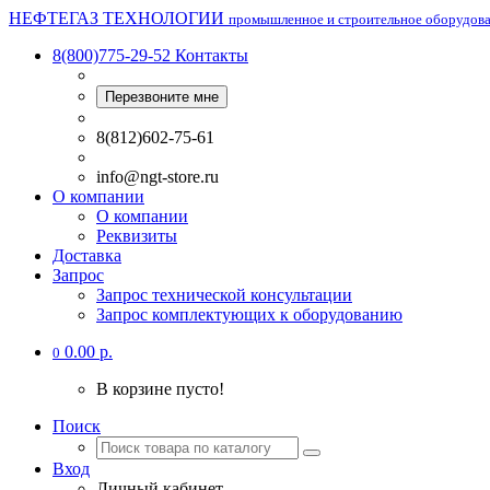
НЕФТЕГАЗ ТЕХНОЛОГИИ
промышленное и строительное оборудов
8(800)775-29-52
Контакты
Перезвоните мне
8(812)602-75-61
info@ngt-store.ru
О компании
О компании
Реквизиты
Доставка
Запрос
Запрос технической консультации
Запрос комплектующих к оборудованию
0.00 р.
0
В корзине пусто!
Поиск
Вход
Личный кабинет