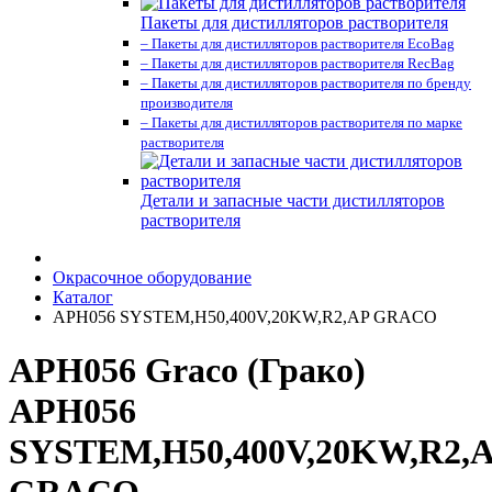
Пакеты для дистилляторов растворителя
– Пакеты для дистилляторов растворителя EcoBag
– Пакеты для дистилляторов растворителя RecBag
– Пакеты для дистилляторов растворителя по бренду
производителя
– Пакеты для дистилляторов растворителя по марке
растворителя
Детали и запасные части дистилляторов
растворителя
Окрасочное оборудование
Каталог
APH056 SYSTEM,H50,400V,20KW,R2,AP GRACO
APH056 Graco (Грако)
APH056
SYSTEM,H50,400V,20KW,R2,