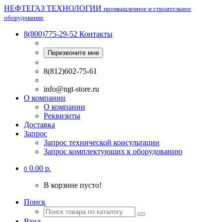
НЕФТЕГАЗ ТЕХНОЛОГИИ
промышленное и строительное
оборудование
8(800)775-29-52
Контакты
Перезвоните мне
8(812)602-75-61
info@ngt-store.ru
О компании
О компании
Реквизиты
Доставка
Запрос
Запрос технической консультации
Запрос комплектующих к оборудованию
0.00 р.
0
В корзине пусто!
Поиск
Вход