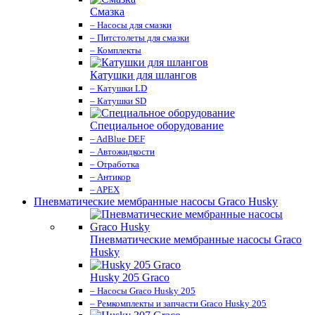
Смазка
– Насосы для смазки
– Питстолеты для смазки
– Комплекты
Катушки для шлангов
– Катушки LD
– Катушки SD
Специальное оборудование
– AdBlue DEF
– Автожидкости
– Отработка
– Антикор
– APEX
Пневматические мембранные насосы Graco Husky
Пневматические мембранные насосы Graco
Husky
Husky 205 Graco
– Насосы Graco Husky 205
– Ремкомплекты и запчасти Graco Husky 205