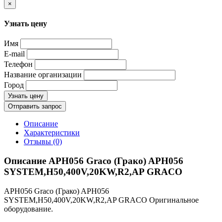
×
Узнать цену
Имя
E-mail
Телефон
Название организации
Город
Узнать цену
Отправить запрос
Описание
Характеристики
Отзывы (0)
Описание APH056 Graco (Грако) APH056
SYSTEM,H50,400V,20KW,R2,AP GRACO
APH056 Graco (Грако) APH056
SYSTEM,H50,400V,20KW,R2,AP GRACO Оригинальное
оборудование.