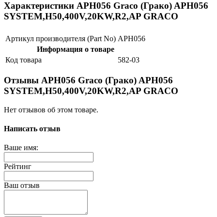
Характеристики APH056 Graco (Грако) APH056
SYSTEM,H50,400V,20KW,R2,AP GRACO
Артикул производителя (Part No)
APH056
Информация о товаре
Код товара
582-03
Отзывы APH056 Graco (Грако) APH056
SYSTEM,H50,400V,20KW,R2,AP GRACO
Нет отзывов об этом товаре.
Написать отзыв
Ваше имя:
Рейтинг
Ваш отзыв