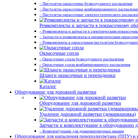
– Пистолеты окрасочные безвоздушного распыления
– Пистолеты окрасочные комбинированного распылени
– Пистолеты окрасочные электростатического распыле
Ремкомплекты и запчасти к покрасочному об
– Ремкомплекты и запчасти к электрическим покрасочн
– Запчасти и ремкомплекты к пневматическим окрасоч
– Ремкомплекты к окрасочным пистолетам безвоздушно
Окрасочные сопла
– Окрасочные сопла безвоздушного распыления
– Окрасочные сопла комбинированного распыления
Шланги окрасочные и переходники
Каталог
Оборудование для дорожной разметки
Оборудование для дорожной разметки
Удаление дорожной разметки (демаркировка)
Запчасти и комплектующие к оборудованию д
– Комплектующие для демаркировочных машин
Оборудование для напыления пенополиуретана (ППУ) и