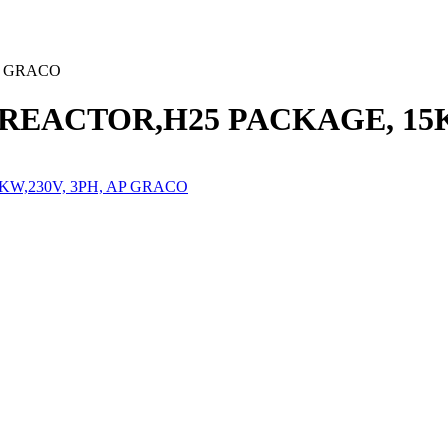
P GRACO
07 REACTOR,H25 PACKAGE, 15