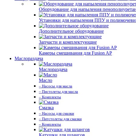
Оборудование для напыления пенополиурета
Установки для напыления ППУ и полимочев
Дополнительное оборудование
Запчасти и комплектующие
Камеры смешивания для Fusion AP
Маслораздача
Маслораздача
Масло
– Насосы для масла
– Пистолеты для масла
– Комплекты
Смазка
– Насосы для смазки
– Питстолеты для смазки
– Комплекты
Катушки для шлангов