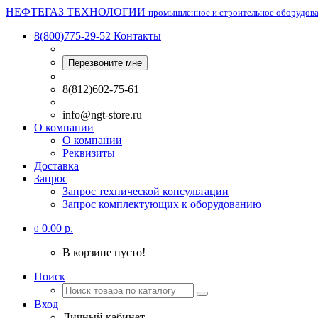
НЕФТЕГАЗ ТЕХНОЛОГИИ
промышленное и строительное оборудов
8(800)775-29-52
Контакты
Перезвоните мне
8(812)602-75-61
info@ngt-store.ru
О компании
О компании
Реквизиты
Доставка
Запрос
Запрос технической консультации
Запрос комплектующих к оборудованию
0.00 р.
0
В корзине пусто!
Поиск
Вход
Личный кабинет