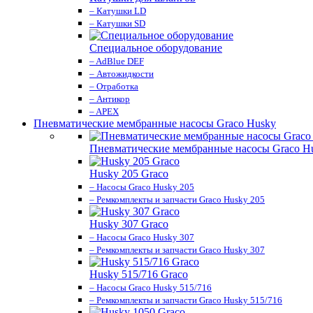
– Катушки LD
– Катушки SD
Специальное оборудование
– AdBlue DEF
– Автожидкости
– Отработка
– Антикор
– APEX
Пневматические мембранные насосы Graco Husky
Пневматические мембранные насосы Graco H
Husky 205 Graco
– Насосы Graco Husky 205
– Ремкомплекты и запчасти Graco Husky 205
Husky 307 Graco
– Насосы Graco Husky 307
– Ремкомплекты и запчасти Graco Husky 307
Husky 515/716 Graco
– Насосы Graco Husky 515/716
– Ремкомплекты и запчасти Graco Husky 515/716