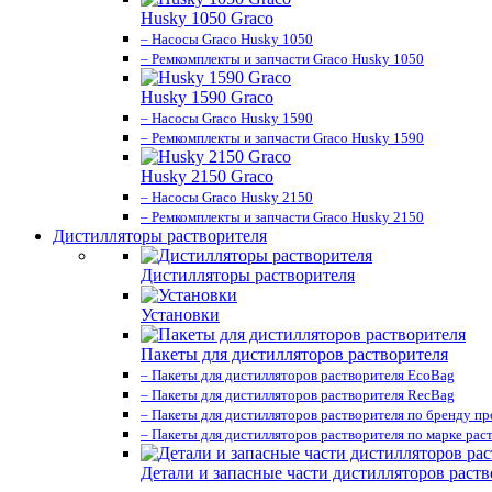
Husky 1050 Graco
– Насосы Graco Husky 1050
– Ремкомплекты и запчасти Graco Husky 1050
Husky 1590 Graco
– Насосы Graco Husky 1590
– Ремкомплекты и запчасти Graco Husky 1590
Husky 2150 Graco
– Насосы Graco Husky 2150
– Ремкомплекты и запчасти Graco Husky 2150
Дистилляторы растворителя
Дистилляторы растворителя
Установки
Пакеты для дистилляторов растворителя
– Пакеты для дистилляторов растворителя EcoBag
– Пакеты для дистилляторов растворителя RecBag
– Пакеты для дистилляторов растворителя по бренду п
– Пакеты для дистилляторов растворителя по марке рас
Детали и запасные части дистилляторов раств