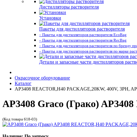
Дистилляторы растворителя
Установки
Пакеты для дистилляторов растворителя
– Пакеты для дистилляторов растворителя EcoBag
– Пакеты для дистилляторов растворителя RecBag
– Пакеты для дистилляторов растворителя по бренду п
– Пакеты для дистилляторов растворителя по марке рас
Детали и запасные части дистилляторов раств
Окрасочное оборудование
Каталог
AP3408 REACTOR,H40 PACKAGE,20KW, 400V, 3PH, A
AP3408 Graco (Грако) AP34
(Код товара 618-03)
Наличие: По запросу