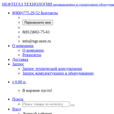
НЕФТЕГАЗ ТЕХНОЛОГИИ
промышленное и строительное оборудов
8(800)775-29-52
Контакты
Перезвоните мне
8(812)602-75-61
info@ngt-store.ru
О компании
О компании
Реквизиты
Доставка
Запрос
Запрос технической консультации
Запрос комплектующих к оборудованию
0.00 р.
0
В корзине пусто!
Поиск
Вход
Личный кабинет