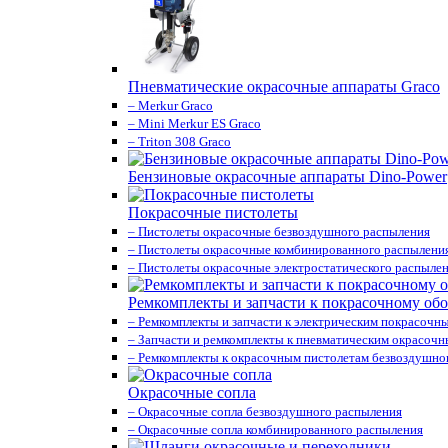
Пневматические окрасочные аппараты Graco
– Merkur Graco
– Mini Merkur ES Graco
– Triton 308 Graco
Бензиновые окрасочные аппараты Dino-Power
Покрасочные пистолеты
– Пистолеты окрасочные безвоздушного распыления
– Пистолеты окрасочные комбинированного распылени
– Пистолеты окрасочные электростатического распыле
Ремкомплекты и запчасти к покрасочному об
– Ремкомплекты и запчасти к электрическим покрасочн
– Запчасти и ремкомплекты к пневматическим окрасоч
– Ремкомплекты к окрасочным пистолетам безвоздушно
Окрасочные сопла
– Окрасочные сопла безвоздушного распыления
– Окрасочные сопла комбинированного распыления