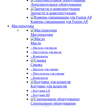
Дополнительное оборудование
Запчасти и комплектующие
Камеры смешивания для Fusion AP
Маслораздача
Маслораздача
Масло
– Насосы для масла
– Пистолеты для масла
– Комплекты
Смазка
– Насосы для смазки
– Питстолеты для смазки
– Комплекты
Катушки для шлангов
– Катушки LD
– Катушки SD
Специальное оборудование