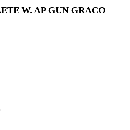
PLETE W. AP GUN GRACO
u