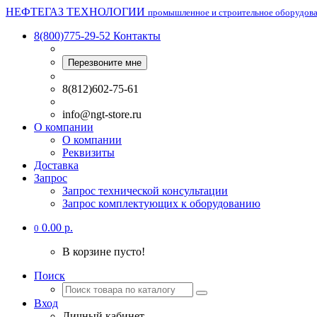
НЕФТЕГАЗ ТЕХНОЛОГИИ
промышленное и строительное оборудов
8(800)775-29-52
Контакты
Перезвоните мне
8(812)602-75-61
info@ngt-store.ru
О компании
О компании
Реквизиты
Доставка
Запрос
Запрос технической консультации
Запрос комплектующих к оборудованию
0.00 р.
0
В корзине пусто!
Поиск
Вход
Личный кабинет