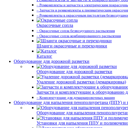
– Ремкомплекты и запчасти к электрическим покрасочн
– Запчасти и ремкомплекты к пневматическим окрасоч
– Ремкомплекты к окрасочным пистолетам безвоздушно
Окрасочные сопла
– Окрасочные сопла безвоздушного распыления
– Окрасочные сопла комбинированного распыления
Шланги окрасочные и переходники
Каталог
Оборудование для дорожной разметки
Оборудование для дорожной разметки
Удаление дорожной разметки (демаркировка)
Запчасти и комплектующие к оборудованию д
– Комплектующие для демаркировочных машин
Оборудование для напыления пенополиуретана (ППУ) и
Оборудование для напыления пенополиурета
Установки для напыления ППУ и полимочев