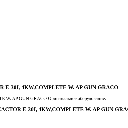
TOR E-30I, 4KW,COMPLETE W. AP GUN GRACO
TE W. AP GUN GRACO Оригинальное оборудование.
0 REACTOR E-30I, 4KW,COMPLETE W. AP GUN GR