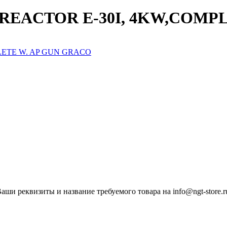
080 REACTOR E-30I, 4KW,COM
ши реквизиты и название требуемого товара на info@ngt-store.r