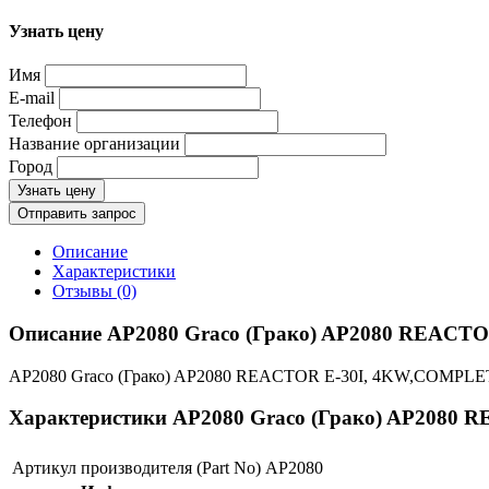
Узнать цену
Имя
E-mail
Телефон
Название организации
Город
Узнать цену
Отправить запрос
Описание
Характеристики
Отзывы (0)
Описание AP2080 Graco (Грако) AP2080 REAC
AP2080 Graco (Грако) AP2080 REACTOR E-30I, 4KW,COMPLE
Характеристики AP2080 Graco (Грако) AP208
Артикул производителя (Part No)
AP2080