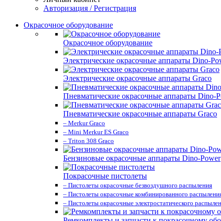
Авторизация / Регистрация
Окрасочное оборудование
Окрасочное оборудование
Электрические окрасочные аппараты Dino-Po
Электрические окрасочные аппараты Graco
Пневматические окрасочные аппараты Dino-P
Пневматические окрасочные аппараты Graco
– Merkur Graco
– Mini Merkur ES Graco
– Triton 308 Graco
Бензиновые окрасочные аппараты Dino-Power
Покрасочные пистолеты
– Пистолеты окрасочные безвоздушного распыления
– Пистолеты окрасочные комбинированного распылени
– Пистолеты окрасочные электростатического распыле
Ремкомплекты и запчасти к покрасочному об