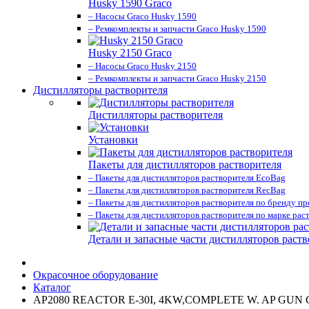
Husky 1590 Graco
– Насосы Graco Husky 1590
– Ремкомплекты и запчасти Graco Husky 1590
Husky 2150 Graco
– Насосы Graco Husky 2150
– Ремкомплекты и запчасти Graco Husky 2150
Дистилляторы растворителя
Дистилляторы растворителя
Установки
Пакеты для дистилляторов растворителя
– Пакеты для дистилляторов растворителя EcoBag
– Пакеты для дистилляторов растворителя RecBag
– Пакеты для дистилляторов растворителя по бренду п
– Пакеты для дистилляторов растворителя по марке рас
Детали и запасные части дистилляторов раств
Окрасочное оборудование
Каталог
AP2080 REACTOR E-30I, 4KW,COMPLETE W. AP GUN