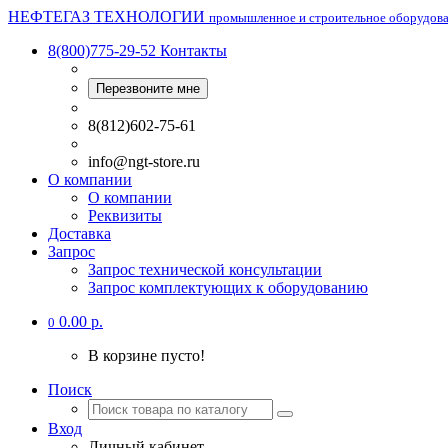
НЕФТЕГАЗ ТЕХНОЛОГИИ
промышленное и строительное оборудов
8(800)775-29-52
Контакты
Перезвоните мне
8(812)602-75-61
info@ngt-store.ru
О компании
О компании
Реквизиты
Доставка
Запрос
Запрос технической консультации
Запрос комплектующих к оборудованию
0.00 р.
0
В корзине пусто!
Поиск
Вход
Личный кабинет