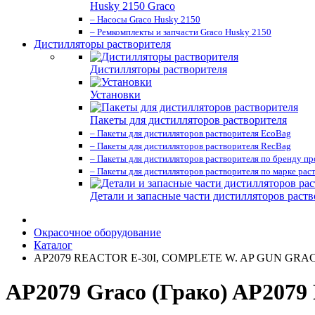
Husky 2150 Graco
– Насосы Graco Husky 2150
– Ремкомплекты и запчасти Graco Husky 2150
Дистилляторы растворителя
Дистилляторы растворителя
Установки
Пакеты для дистилляторов растворителя
– Пакеты для дистилляторов растворителя EcoBag
– Пакеты для дистилляторов растворителя RecBag
– Пакеты для дистилляторов растворителя по бренду п
– Пакеты для дистилляторов растворителя по марке рас
Детали и запасные части дистилляторов раств
Окрасочное оборудование
Каталог
AP2079 REACTOR E-30I, COMPLETE W. AP GUN GRA
AP2079 Graco (Грако) AP20