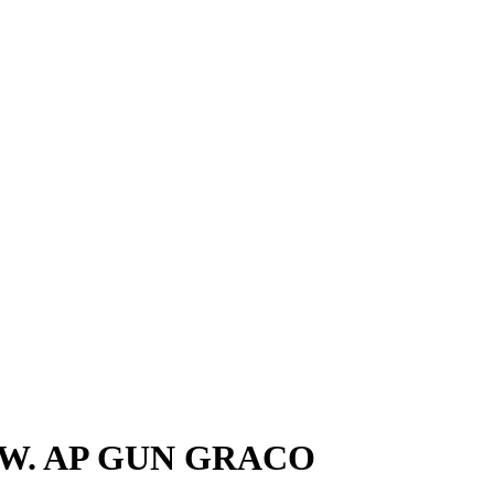
E W. AP GUN GRACO