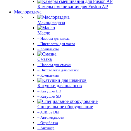
Камеры смешивания для Fusion AP
Маслораздача
Маслораздача
Масло
– Насосы для масла
– Пистолеты для масла
– Комплекты
Смазка
– Насосы для смазки
– Питстолеты для смазки
– Комплекты
Катушки для шлангов
– Катушки LD
– Катушки SD
Специальное оборудование
– AdBlue DEF
– Автожидкости
– Отработка
– Антикор