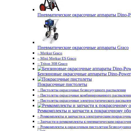
Пневматические окрасочные аппараты Dino-P
Пневматические окрасочные аппараты Graco
– Merkur Graco
– Mini Merkur ES Graco
– Triton 308 Graco
Бензиновые окрасочные аппараты Dino-Power
Покрасочные пистолеты
– Пистолеты окрасочные безвоздушного распыления
– Пистолеты окрасочные комбинированного распылени
– Пистолеты окрасочные электростатического распыле
Ремкомплекты и запчасти к покрасочному об
– Ремкомплекты и запчасти к электрическим покрасочн
– Запчасти и ремкомплекты к пневматическим окрасоч
– Ремкомплекты к окрасочным пистолетам безвоздушно