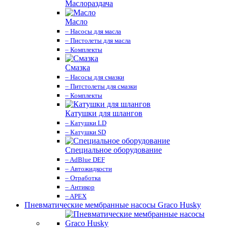
Маслораздача
Масло
– Насосы для масла
– Пистолеты для масла
– Комплекты
Смазка
– Насосы для смазки
– Питстолеты для смазки
– Комплекты
Катушки для шлангов
– Катушки LD
– Катушки SD
Специальное оборудование
– AdBlue DEF
– Автожидкости
– Отработка
– Антикор
– APEX
Пневматические мембранные насосы Graco Husky