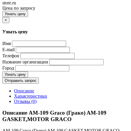
store.ru
Цена по запросу
Узнать цену
×
Узнать цену
Имя
E-mail
Телефон
Название организации
Город
Узнать цену
Отправить запрос
Описание
Характеристики
Отзывы (0)
Описание AM-109 Graco (Грако) AM-109
GASKET,MOTOR GRACO
AM-109 Graco (Грако) AM-109 GASKET,MOTOR GRACO