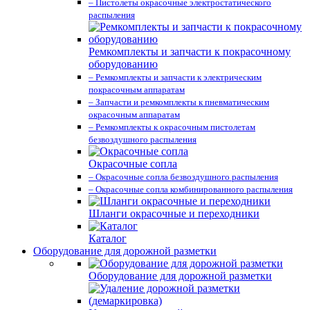
– Пистолеты окрасочные электростатического
распыления
Ремкомплекты и запчасти к покрасочному
оборудованию
– Ремкомплекты и запчасти к электрическим
покрасочным аппаратам
– Запчасти и ремкомплекты к пневматическим
окрасочным аппаратам
– Ремкомплекты к окрасочным пистолетам
безвоздушного распыления
Окрасочные сопла
– Окрасочные сопла безвоздушного распыления
– Окрасочные сопла комбинированного распыления
Шланги окрасочные и переходники
Каталог
Оборудование для дорожной разметки
Оборудование для дорожной разметки