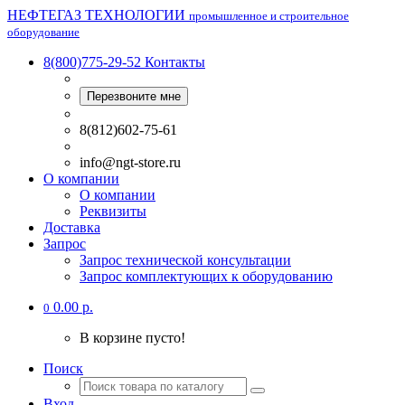
НЕФТЕГАЗ ТЕХНОЛОГИИ
промышленное и строительное
оборудование
8(800)775-29-52
Контакты
Перезвоните мне
8(812)602-75-61
info@ngt-store.ru
О компании
О компании
Реквизиты
Доставка
Запрос
Запрос технической консультации
Запрос комплектующих к оборудованию
0.00 р.
0
В корзине пусто!
Поиск
Вход