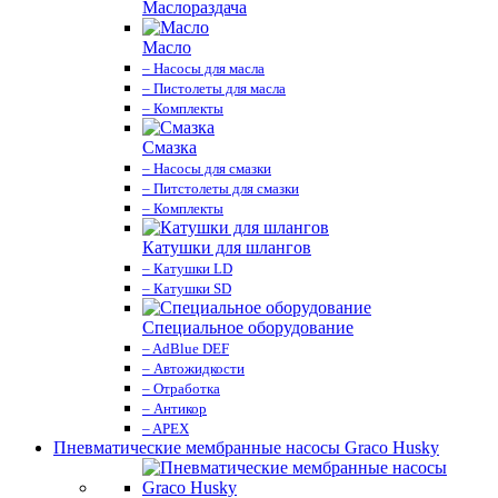
Маслораздача
Масло
– Насосы для масла
– Пистолеты для масла
– Комплекты
Смазка
– Насосы для смазки
– Питстолеты для смазки
– Комплекты
Катушки для шлангов
– Катушки LD
– Катушки SD
Специальное оборудование
– AdBlue DEF
– Автожидкости
– Отработка
– Антикор
– APEX
Пневматические мембранные насосы Graco Husky