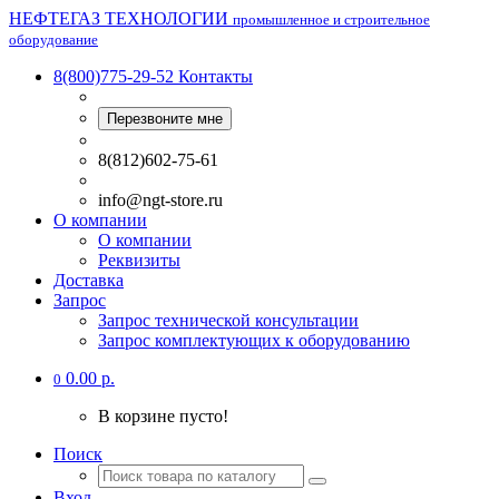
НЕФТЕГАЗ ТЕХНОЛОГИИ
промышленное и строительное
оборудование
8(800)775-29-52
Контакты
Перезвоните мне
8(812)602-75-61
info@ngt-store.ru
О компании
О компании
Реквизиты
Доставка
Запрос
Запрос технической консультации
Запрос комплектующих к оборудованию
0.00 р.
0
В корзине пусто!
Поиск
Вход