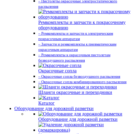
– Пистолеты окрасочные электростатического
распыления
Ремкомплекты и запчасти к покрасочному
оборудованию
– Ремкомплекты и запчасти к электрическим
покрасочным аппаратам
– Запчасти и ремкомплекты к пневматическим
окрасочным аппаратам
– Ремкомплекты к окрасочным пистолетам
безвоздушного распыления
Окрасочные сопла
– Окрасочные сопла безвоздушного распыления
– Окрасочные сопла комбинированного распыления
Шланги окрасочные и переходники
Каталог
Оборудование для дорожной разметки
Оборудование для дорожной разметки