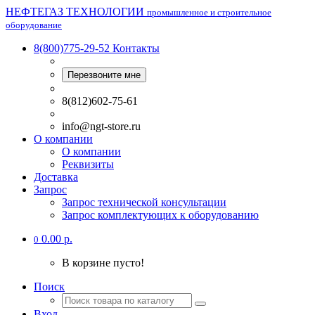
НЕФТЕГАЗ ТЕХНОЛОГИИ
промышленное и строительное
оборудование
8(800)775-29-52
Контакты
Перезвоните мне
8(812)602-75-61
info@ngt-store.ru
О компании
О компании
Реквизиты
Доставка
Запрос
Запрос технической консультации
Запрос комплектующих к оборудованию
0.00 р.
0
В корзине пусто!
Поиск
Вход