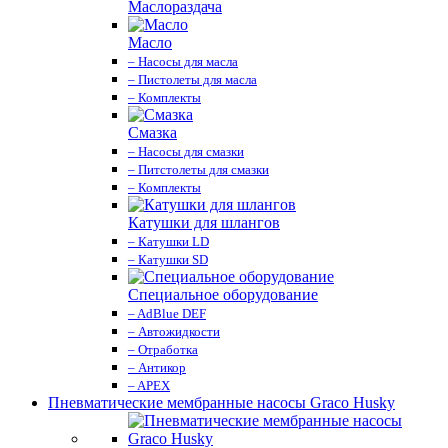
Маслораздача
Масло
– Насосы для масла
– Пистолеты для масла
– Комплекты
Смазка
– Насосы для смазки
– Питстолеты для смазки
– Комплекты
Катушки для шлангов
– Катушки LD
– Катушки SD
Специальное оборудование
– AdBlue DEF
– Автожидкости
– Отработка
– Антикор
– APEX
Пневматические мембранные насосы Graco Husky