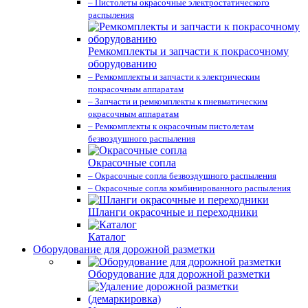
– Пистолеты окрасочные электростатического
распыления
Ремкомплекты и запчасти к покрасочному
оборудованию
– Ремкомплекты и запчасти к электрическим
покрасочным аппаратам
– Запчасти и ремкомплекты к пневматическим
окрасочным аппаратам
– Ремкомплекты к окрасочным пистолетам
безвоздушного распыления
Окрасочные сопла
– Окрасочные сопла безвоздушного распыления
– Окрасочные сопла комбинированного распыления
Шланги окрасочные и переходники
Каталог
Оборудование для дорожной разметки
Оборудование для дорожной разметки