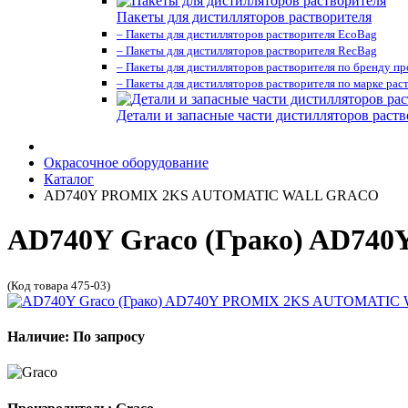
Пакеты для дистилляторов растворителя
– Пакеты для дистилляторов растворителя EcoBag
– Пакеты для дистилляторов растворителя RecBag
– Пакеты для дистилляторов растворителя по бренду п
– Пакеты для дистилляторов растворителя по марке рас
Детали и запасные части дистилляторов раств
Окрасочное оборудование
Каталог
AD740Y PROMIX 2KS AUTOMATIC WALL GRACO
AD740Y Graco (Грако) AD
(Код товара 475-03)
Наличие: По запросу