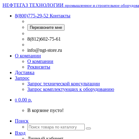
НЕФТЕГАЗ ТЕХНОЛОГИИ
промышленное и строительное оборудов
8(800)775-29-52
Контакты
Перезвоните мне
8(812)602-75-61
info@ngt-store.ru
О компании
О компании
Реквизиты
Доставка
Запрос
Запрос технической консультации
Запрос комплектующих к оборудованию
0.00 р.
0
В корзине пусто!
Поиск
Вход
Личный кабинет