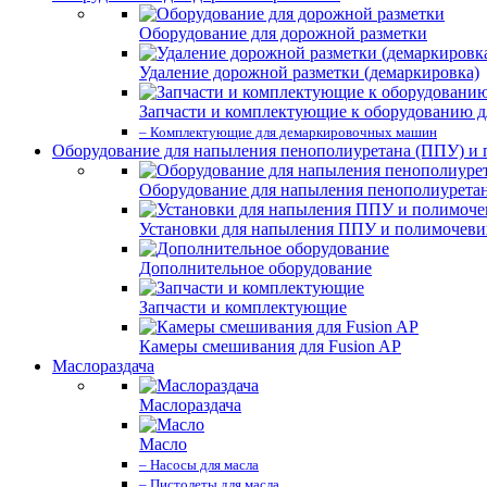
Оборудование для дорожной разметки
Удаление дорожной разметки (демаркировка)
Запчасти и комплектующие к оборудованию д
– Комплектующие для демаркировочных машин
Оборудование для напыления пенополиуретана (ППУ) и
Оборудование для напыления пенополиурета
Установки для напыления ППУ и полимочев
Дополнительное оборудование
Запчасти и комплектующие
Камеры смешивания для Fusion AP
Маслораздача
Маслораздача
Масло
– Насосы для масла
– Пистолеты для масла