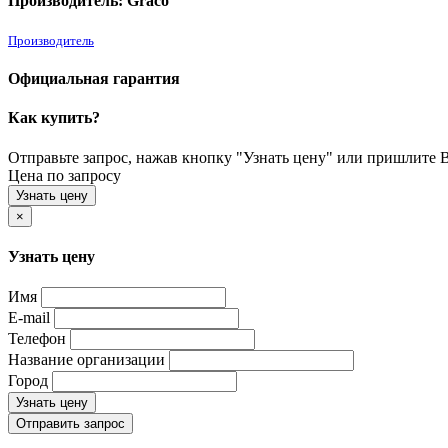
Производитель: Graco
Производитель
Официальная гарантия
Как купить?
Отправьте запрос, нажав кнопку "Узнать цену" или пришлите Ва
Цена по запросу
Узнать цену
×
Узнать цену
Имя
E-mail
Телефон
Название организации
Город
Узнать цену
Отправить запрос