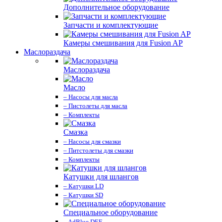
Дополнительное оборудование
Запчасти и комплектующие
Камеры смешивания для Fusion AP
Маслораздача
Маслораздача
Масло
– Насосы для масла
– Пистолеты для масла
– Комплекты
Смазка
– Насосы для смазки
– Питстолеты для смазки
– Комплекты
Катушки для шлангов
– Катушки LD
– Катушки SD
Специальное оборудование
– AdBlue DEF