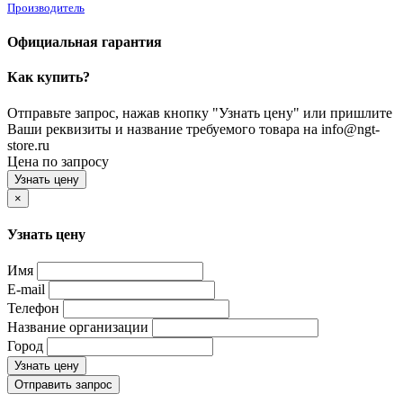
Производитель
Официальная гарантия
Как купить?
Отправьте запрос, нажав кнопку "Узнать цену" или пришлите
Ваши реквизиты и название требуемого товара на info@ngt-
store.ru
Цена по запросу
Узнать цену
×
Узнать цену
Имя
E-mail
Телефон
Название организации
Город
Узнать цену
Отправить запрос