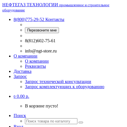
НЕФТЕГАЗ ТЕХНОЛОГИИ
промышленное и строительное
оборудование
8(800)775-29-52
Контакты
Перезвоните мне
8(812)602-75-61
info@ngt-store.ru
О компании
О компании
Реквизиты
Доставка
Запрос
Запрос технической консультации
Запрос комплектующих к оборудованию
0.00 р.
0
В корзине пусто!
Поиск
Вход